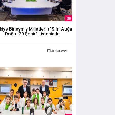
kiye Birleşmiş Milletlerin "Sıfır Atığa
Doğru 20 Şehir" Listesinde
28 Mar 2026