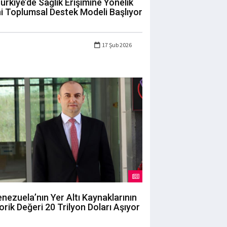
ürkiye’de Sağlık Erişimine Yönelik
i Toplumsal Destek Modeli Başlıyor
17 Şub 2026
nezuela’nın Yer Altı Kaynaklarının
orik Değeri 20 Trilyon Doları Aşıyor