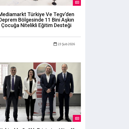
Mediamarkt Türkiye Ve Tegv’den
Deprem Bölgesinde 11 Bini Aşkın
Çocuğa Nitelikli Eğitim Desteği
23 Şub 2026