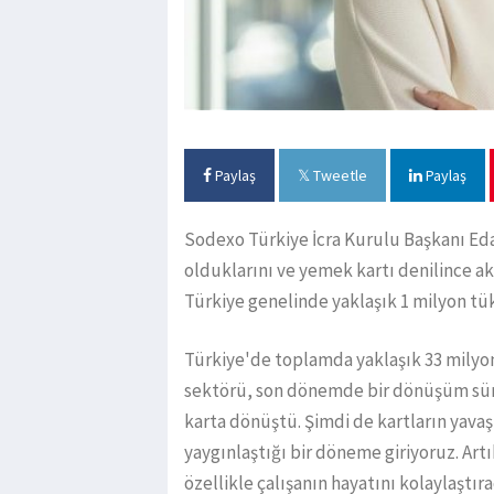
Paylaş
Tweetle
Paylaş
Sodexo Türkiye İcra Kurulu Başkanı Eda
olduklarını ve yemek kartı denilince ak
Türkiye genelinde yaklaşık 1 milyon tü
Türkiye'de toplamda yaklaşık 33 milyo
sektörü, son dönemde bir dönüşüm süre
karta dönüştü. Şimdi de kartların yava
yaygınlaştığı bir döneme giriyoruz. Art
özellikle çalışanın hayatını kolaylaştır