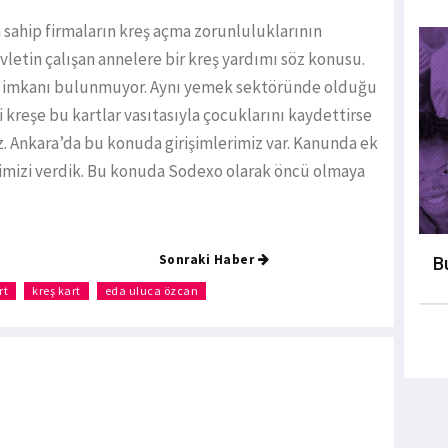
 sahip firmaların kreş açma zorunluluklarının
etin çalışan annelere bir kreş yardımı söz konusu.
bir imkanı bulunmuyor. Aynı yemek sektöründe olduğu
ri kreşe bu kartlar vasıtasıyla çocuklarını kaydettirse
iz. Ankara’da bu konuda girişimlerimiz var. Kanunda ek
imizi verdik. Bu konuda Sodexo olarak öncü olmaya
Sonraki Haber
B
rt
kreş kart
eda uluca özcan