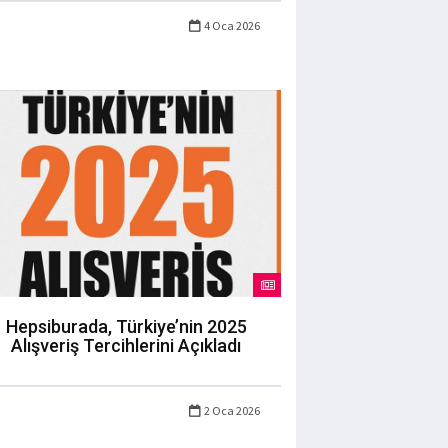
4 Oca 2026
Hepsiburada, Türkiye’nin 2025
Alışveriş Tercihlerini Açıkladı
2 Oca 2026