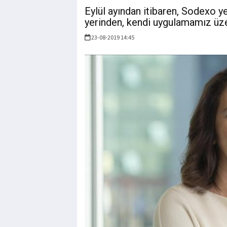
Eylül ayından itibaren, Sodexo ye
yerinden, kendi uygulamamız üze
23-08-2019 14:45