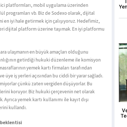
T
ci platformları, mobil uygulama üzerinden
Yen
l programları vb. Biz de Sodexo olarak, dijital
i en iyi hale getirmek için çalışıyoruz. Hedefimiz,
ri dijital platform üzerine taşımak. En iyi platformu
alara ulaşmanın en büyük amaçları olduğunu
nlığının getirdiği hukuki düzenleme ile komisyon
masraflarının yemek kartı firmaları tarafından
ve üye iş yerleri açısından bu ciddi bir yarar sağladı.
demiyorlar çünkü zaten vergiden düşüyorlar. Bu
rini koruyor. Biz hukuki çerçevenin net olarak
Ayrıca yemek kartı kullanımı ile kayıt dışı
erini kullandı.
Ve
Te
beklentisi