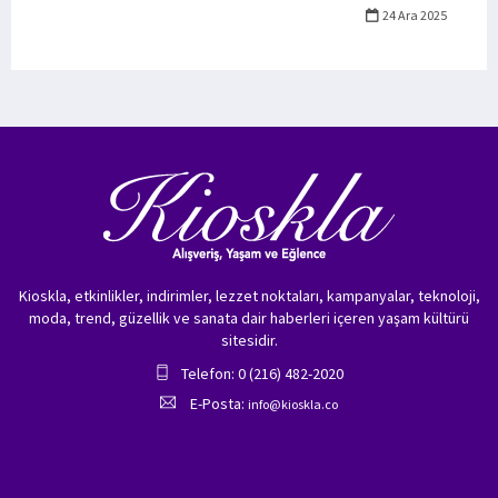
24 Ara 2025
Kioskla, etkinlikler, indirimler, lezzet noktaları, kampanyalar, teknoloji,
moda, trend, güzellik ve sanata dair haberleri içeren yaşam kültürü
sitesidir.
Telefon: 0 (216) 482-2020
E-Posta:
info@kioskla.co