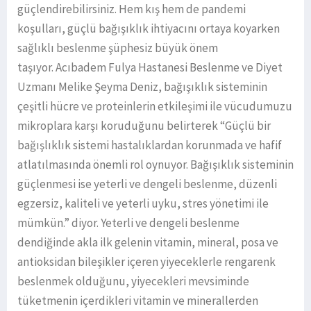
güçlendirebilirsiniz. Hem kış hem de pandemi
koşulları, güçlü bağışıklık ihtiyacını ortaya koyarken
sağlıklı beslenme şüphesiz büyük önem
taşıyor. Acıbadem Fulya Hastanesi Beslenme ve Diyet
Uzmanı Melike Şeyma Deniz, bağışıklık sisteminin
çeşitli hücre ve proteinlerin etkileşimi ile vücudumuzu
mikroplara karşı koruduğunu belirterek “Güçlü bir
bağışlıklık sistemi hastalıklardan korunmada ve hafif
atlatılmasında önemli rol oynuyor. Bağışıklık sisteminin
güçlenmesi ise yeterli ve dengeli beslenme, düzenli
egzersiz, kaliteli ve yeterli uyku, stres yönetimi ile
mümkün.” diyor. Yeterli ve dengeli beslenme
dendiğinde akla ilk gelenin vitamin, mineral, posa ve
antioksidan bileşikler içeren yiyeceklerle rengarenk
beslenmek olduğunu, yiyecekleri mevsiminde
tüketmenin içerdikleri vitamin ve minerallerden