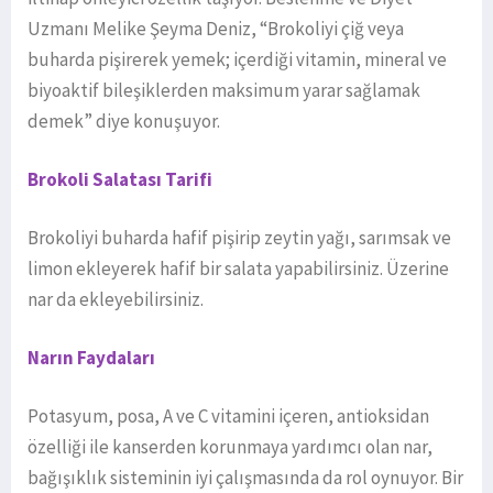
Uzmanı Melike Şeyma Deniz, “Brokoliyi çiğ veya
buharda pişirerek yemek; içerdiği vitamin, mineral ve
biyoaktif bileşiklerden maksimum yarar sağlamak
demek” diye konuşuyor.
Brokoli Salatası Tarifi
Brokoliyi buharda hafif pişirip zeytin yağı, sarımsak ve
limon ekleyerek hafif bir salata yapabilirsiniz. Üzerine
nar da ekleyebilirsiniz.
Narın Faydaları
Potasyum, posa, A ve C vitamini içeren, antioksidan
özelliği ile kanserden korunmaya yardımcı olan nar,
bağışıklık sisteminin iyi çalışmasında da rol oynuyor. Bir