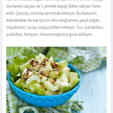
domates salçası ve 1 yemek kaşığı biber salçası ilave
edin. Çevirip, ezilmiş sarımsak ekleyin. Bu karışımı
karnabahar ile karıştırın. İnce doğranmış yeşil soğan,
maydanoz, turşu, kapya biber ekleyin. Tuz, karabiber,
pulbiber, kimyon, limon isteğinize göre ekleyin.