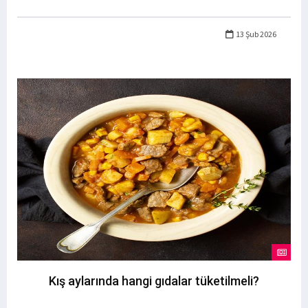
13 Şub 2026
Kış aylarında hangi gıdalar tüketilmeli?