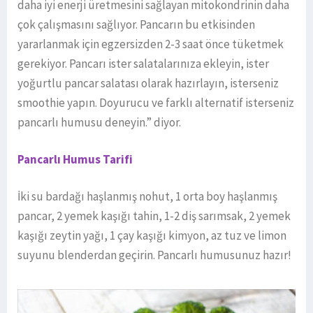
daha iyi enerji üretmesini sağlayan mitokondrinin daha
çok çalışmasını sağlıyor. Pancarın bu etkisinden
yararlanmak için egzersizden 2-3 saat önce tüketmek
gerekiyor. Pancarı ister salatalarınıza ekleyin, ister
yoğurtlu pancar salatası olarak hazırlayın, isterseniz
smoothie yapın. Doyurucu ve farklı alternatif isterseniz
pancarlı humusu deneyin.” diyor.
Pancarlı Humus Tarifi
İki su bardağı haşlanmış nohut, 1 orta boy haşlanmış
pancar, 2 yemek kaşığı tahin, 1-2 diş sarımsak, 2 yemek
kaşığı zeytin yağı, 1 çay kaşığı kimyon, az tuz ve limon
suyunu blenderdan geçirin. Pancarlı humusunuz hazır!