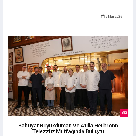
2 Mar 2026
Bahtiyar Büyükduman Ve Atilla Heilbronn
Telezzüz Mutfağında Buluştu