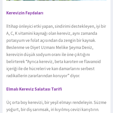
Kerevizin Faydaları
İltihap önleyici etki yapan, sindirimi destekleyen, iyi bir
A, C, K vitamini kaynağı olan kereviz, aynı zamanda
potasyum ve folat açısından da zengin bir kaynak.
Beslenme ve Diyet Uzmanı Melike Şeyma Deniz,
kerevizin düşük sodyum oranı ile öne çıktığını
belirterek “Ayrıca kereviz, beta karoten ve flavanoid
içeriği ile de hücreleri ve kan damarlarını serbest
radikallerin zararlarından koruyor” diyor.
Elmalı Kereviz Salatası Tarifi
Üç orta boy kerevizi, bir yeşil elmayı rendeleyin. Süzme
yoğurt, bir diş sarımsak, iri kıyılmış cevizi karıştırın.