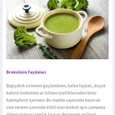
Brokolinin Faydaları
Bağışıklık sistemini güçlendiren, kalbe faydalı, düşük
kalorili brokolinin az bilinen özelliklerinden birisi
kaempferol içermesi. Bu madde sayesinde beyin ve
sinir sistemi üzerinde etkili olan brokoli aynı zamanda
iltihap önleyici özellik taşıyor. Beslenme ve Diyet