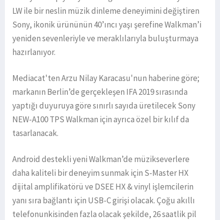
LW ile bir neslin müzik dinleme deneyimini değiştiren
Sony, ikonik ürününün 40’ıncı yaşı şerefine Walkman’i
yeniden sevenleriyle ve meraklılarıyla buluşturmaya
hazırlanıyor.
Mediacat'ten Arzu Nilay Karacasu'nun haberine göre;
markanın Berlin’de gerçekleşen IFA 2019 sırasında
yaptığı duyuruya göre sınırlı sayıda üretilecek Sony
NEW-A100 TPS Walkman için ayrıca özel bir kılıf da
tasarlanacak.
Android destekli yeni Walkman’de müzikseverlere
daha kaliteli bir deneyim sunmak için S-Master HX
dijital amplifikatörü ve DSEE HX & vinyl işlemcilerin
yanı sıra bağlantı için USB-C girişi olacak. Çoğu akıllı
telefonunkisinden fazla olacak şekilde, 26 saatlik pil