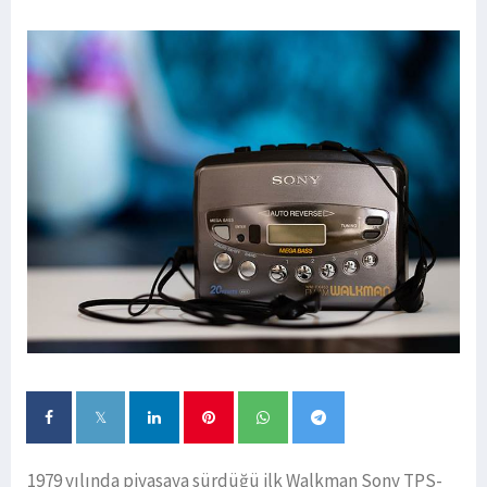
1979 yılında piyasaya sürdüğü ilk Walkman Sony TPS-