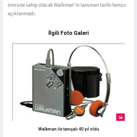
ömrüne sahip olacak Walkman’in lansman tarihi henüz
açıklanmadı.
İlgili Foto Galeri
Walkman ile tanışalı 40 yıl oldu