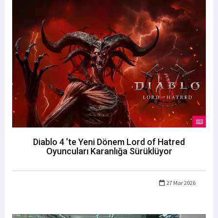
Diablo 4 ’te Yeni Dönem Lord of Hatred
Oyuncuları Karanlığa Sürüklüyor
27 Mar 2026