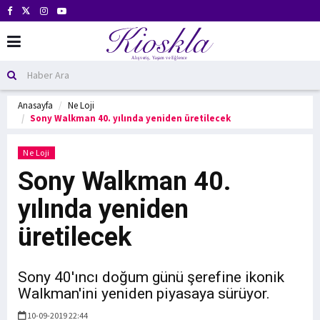
Anasayfa
Ne Loji
Sony Walkman 40. yılında yeniden üretilecek
Ne Loji
Sony Walkman 40.
yılında yeniden
üretilecek
Sony 40'ıncı doğum günü şerefine ikonik
Walkman'ini yeniden piyasaya sürüyor.
10-09-2019 22:44