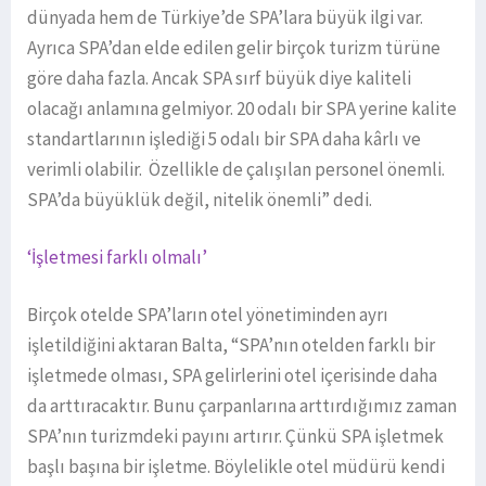
dünyada hem de Türkiye’de SPA’lara büyük ilgi var.
Ayrıca SPA’dan elde edilen gelir birçok turizm türüne
göre daha fazla. Ancak SPA sırf büyük diye kaliteli
olacağı anlamına gelmiyor. 20 odalı bir SPA yerine kalite
standartlarının işlediği 5 odalı bir SPA daha kârlı ve
verimli olabilir. Özellikle de çalışılan personel önemli.
SPA’da büyüklük değil, nitelik önemli” dedi.
‘İşletmesi farklı olmalı’
Birçok otelde SPA’ların otel yönetiminden ayrı
işletildiğini aktaran Balta, “SPA’nın otelden farklı bir
işletmede olması, SPA gelirlerini otel içerisinde daha
da arttıracaktır. Bunu çarpanlarına arttırdığımız zaman
SPA’nın turizmdeki payını artırır. Çünkü SPA işletmek
başlı başına bir işletme. Böylelikle otel müdürü kendi