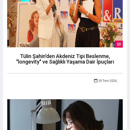
Tülin Şahin'den Akdeniz Tipi Beslenme,
"longevity" ve Sağlıklı Yaşama Dair İpuçları
30 Tem 2026