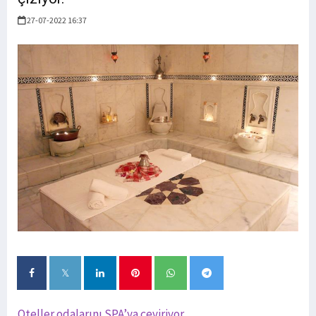
27-07-2022 16:37
Oteller odalarını SPA’ya çeviriyor