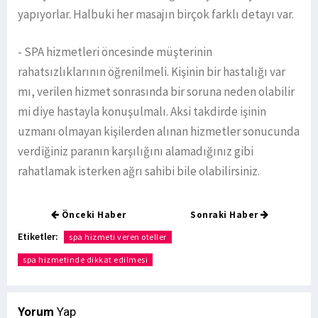
yapıyorlar. Halbuki her masajın birçok farklı detayı var.
- SPA hizmetleri öncesinde müşterinin
rahatsızlıklarının öğrenilmeli. Kişinin bir hastalığı var
mı, verilen hizmet sonrasında bir soruna neden olabilir
mi diye hastayla konuşulmalı. Aksi takdirde işinin
uzmanı olmayan kişilerden alınan hizmetler sonucunda
verdiğiniz paranın karşılığını alamadığınız gibi
rahatlamak isterken ağrı sahibi bile olabilirsiniz.
Önceki Haber
Sonraki Haber
Etiketler:
spa hizmeti veren oteller
spa hizmetinde dikkat edilmesi
Yorum
Yap