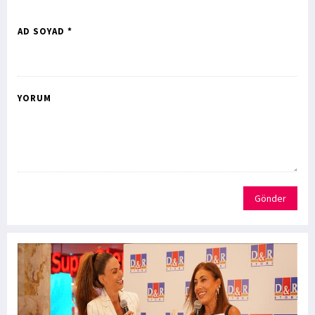
AD SOYAD *
YORUM
Gönder