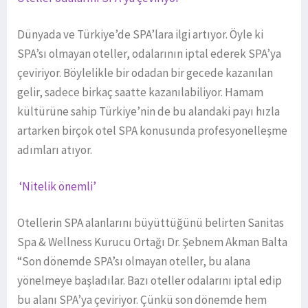
Dünyada ve Türkiye’de SPA’lara ilgi artıyor. Öyle ki
SPA’sı olmayan oteller, odalarının iptal ederek SPA’ya
çeviriyor. Böylelikle bir odadan bir gecede kazanılan
gelir, sadece birkaç saatte kazanılabiliyor. Hamam
kültürüne sahip Türkiye’nin de bu alandaki payı hızla
artarken birçok otel SPA konusunda profesyonelleşme
adımları atıyor.
‘Nitelik önemli’
Otellerin SPA alanlarını büyüttüğünü belirten Sanitas
Spa & Wellness Kurucu Ortağı Dr. Şebnem Akman Balta
“Son dönemde SPA’sı olmayan oteller, bu alana
yönelmeye başladılar. Bazı oteller odalarını iptal edip
bu alanı SPA’ya çeviriyor. Çünkü son dönemde hem