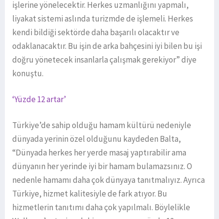
işlerine yönelecektir. Herkes uzmanlığını yapmalı,
liyakat sistemi aslında turizmde de işlemeli. Herkes
kendi bildiği sektörde daha başarılı olacaktır ve
odaklanacaktır. Bu işin de arka bahçesini iyi bilen bu işi
doğru yönetecek insanlarla çalışmak gerekiyor” diye
konuştu.
‘Yüzde 12 artar’
Türkiye’de sahip olduğu hamam kültürü nedeniyle
dünyada yerinin özel olduğunu kaydeden Balta,
“Dünyada herkes her yerde masaj yaptırabilir ama
dünyanın her yerinde iyi bir hamam bulamazsınız. O
nedenle hamamı daha çok dünyaya tanıtmalıyız. Ayrıca
Türkiye, hizmet kalitesiyle de fark atıyor. Bu
hizmetlerin tanıtımı daha çok yapılmalı. Böylelikle