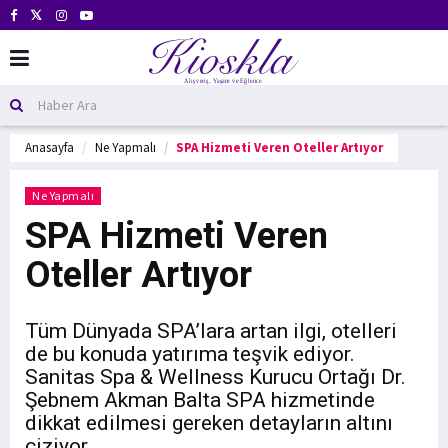
Anasayfa
Ne Yapmalı
SPA Hizmeti Veren Oteller Artıyor
Ne Yapmalı
SPA Hizmeti Veren
Oteller Artıyor
Tüm Dünyada SPA’lara artan ilgi, otelleri
de bu konuda yatırıma teşvik ediyor.
Sanitas Spa & Wellness Kurucu Ortağı Dr.
Şebnem Akman Balta SPA hizmetinde
dikkat edilmesi gereken detayların altını
çiziyor.