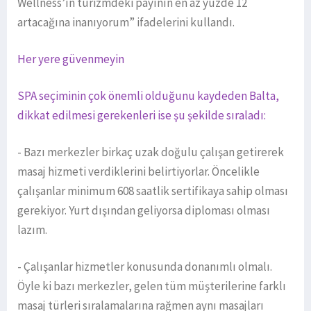
Wellness’ın turizmdeki payının en az yüzde 12
artacağına inanıyorum” ifadelerini kullandı.
Her yere güvenmeyin
SPA seçiminin çok önemli olduğunu kaydeden Balta,
dikkat edilmesi gerekenleri ise şu şekilde sıraladı:
- Bazı merkezler birkaç uzak doğulu çalışan getirerek
masaj hizmeti verdiklerini belirtiyorlar. Öncelikle
çalışanlar minimum 608 saatlik sertifikaya sahip olması
gerekiyor. Yurt dışından geliyorsa diploması olması
lazım.
- Çalışanlar hizmetler konusunda donanımlı olmalı.
Öyle ki bazı merkezler, gelen tüm müşterilerine farklı
masaj türleri sıralamalarına rağmen aynı masajları