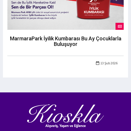
MarmaraPark İyilik Kumbarası Bu Ay Çocuklarla
Buluşuyor
13 Şub 2026