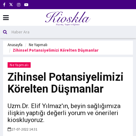
Anasayfa
Ne Yapmalı
Zihinsel Potansiyelimizi Körelten Düşmanlar
Ne Yapmalı
Zihinsel Potansiyelimizi
Körelten Düşmanlar
Uzm.Dr. Elif Yılmaz'ın, beyin sağlığımıza
ilişkin yaptığı değerli yorum ve önerileri
kioskluyoruz.
27-07-2022 14:31