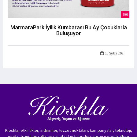
MarmaraPark İyilik Kumbarası Bu Ay Çocuklarla
Buluşuyor
13 Şub 2026
Kioskla, etkinlikler, indirimler, lezzet noktaları, kampanyalar, teknoloji,
moda, trend, güzellik ve sanata dair haberleri içeren yaşam kültürü