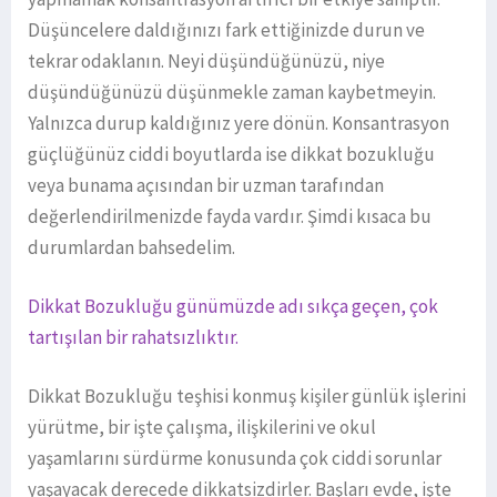
Düşüncelere daldığınızı fark ettiğinizde durun ve
tekrar odaklanın. Neyi düşündüğünüzü, niye
düşündüğünüzü düşünmekle zaman kaybetmeyin.
Yalnızca durup kaldığınız yere dönün. Konsantrasyon
güçlüğünüz ciddi boyutlarda ise dikkat bozukluğu
veya bunama açısından bir uzman tarafından
değerlendirilmenizde fayda vardır. Şimdi kısaca bu
durumlardan bahsedelim.
Dikkat Bozukluğu günümüzde adı sıkça geçen, çok
tartışılan bir rahatsızlıktır.
Dikkat Bozukluğu teşhisi konmuş kişiler günlük işlerini
yürütme, bir işte çalışma, ilişkilerini ve okul
yaşamlarını sürdürme konusunda çok ciddi sorunlar
yaşayacak derecede dikkatsizdirler. Başları evde, işte