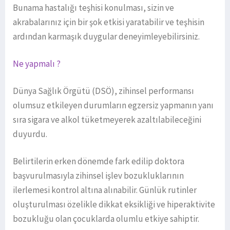
Bunama hastalığı teşhisi konulması, sizin ve
akrabalarınız için bir şok etkisi yaratabilir ve teşhisin
ardından karmaşık duygular deneyimleyebilirsiniz.
Ne yapmalı ?
Dünya Sağlık Örgütü (DSÖ), zihinsel performansı
olumsuz etkileyen durumların egzersiz yapmanın yanı
sıra sigara ve alkol tüketmeyerek azaltılabileceğini
duyurdu.
Belirtilerin erken dönemde fark edilip doktora
başvurulmasıyla zihinsel işlev bozukluklarının
ilerlemesi kontrol altına alınabilir. Günlük rutinler
oluşturulması özelikle dikkat eksikliği ve hiperaktivite
bozukluğu olan çocuklarda olumlu etkiye sahiptir.