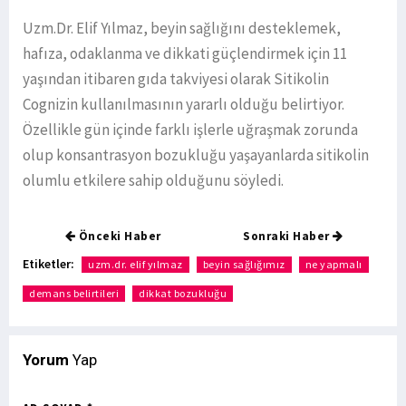
Uzm.Dr. Elif Yılmaz, beyin sağlığını desteklemek,
hafıza, odaklanma ve dikkati güçlendirmek için 11
yaşından itibaren gıda takviyesi olarak Sitikolin
Cognizin kullanılmasının yararlı olduğu belirtiyor.
Özellikle gün içinde farklı işlerle uğraşmak zorunda
olup konsantrasyon bozukluğu yaşayanlarda sitikolin
olumlu etkilere sahip olduğunu söyledi.
Önceki Haber
Sonraki Haber
Etiketler:
uzm.dr. elif yılmaz
beyin sağlığımız
ne yapmalı
demans belirtileri
dikkat bozukluğu
Yorum
Yap