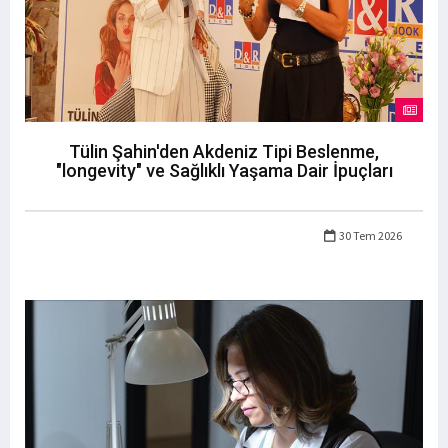
Tülin Şahin'den Akdeniz Tipi Beslenme,
"longevity" ve Sağlıklı Yaşama Dair İpuçları
30 Tem 2026