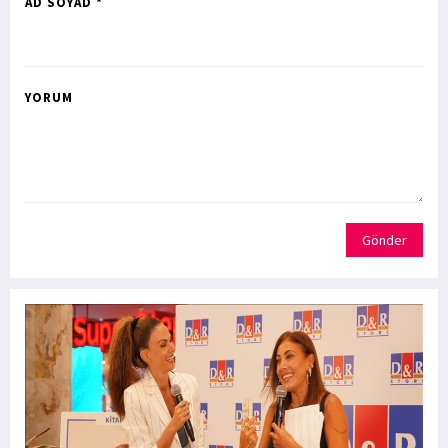
AD SOYAD *
YORUM
Gönder