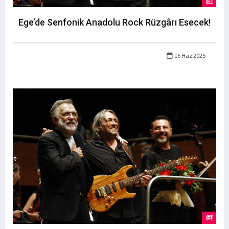
Ege’de Senfonik Anadolu Rock Rüzgârı Esecek!
16 Haz 2025