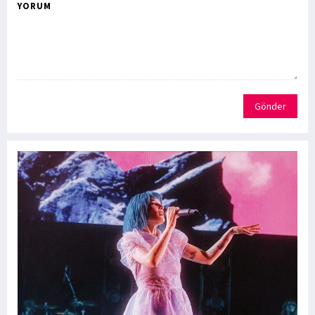
YORUM
Gönder