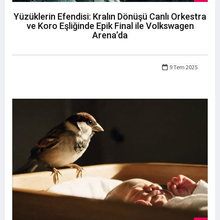
Yüzüklerin Efendisi: Kralın Dönüşü Canlı Orkestra
ve Koro Eşliğinde Epik Final ile Volkswagen
Arena’da
9 Tem 2025