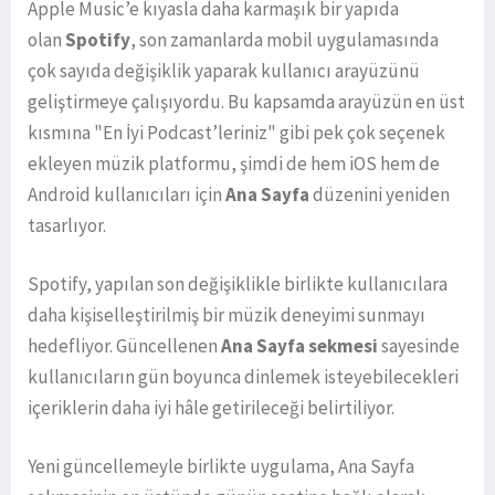
Apple Music’e kıyasla daha karmaşık bir yapıda
olan
Spotify
, son zamanlarda mobil uygulamasında
çok sayıda değişiklik yaparak kullanıcı arayüzünü
geliştirmeye çalışıyordu. Bu kapsamda arayüzün en üst
kısmına "En İyi Podcast’leriniz" gibi pek çok seçenek
ekleyen müzik platformu, şimdi de hem iOS hem de
Android kullanıcıları için
Ana Sayfa
düzenini yeniden
tasarlıyor.
Spotify, yapılan son değişiklikle birlikte kullanıcılara
daha kişiselleştirilmiş bir müzik deneyimi sunmayı
hedefliyor. Güncellenen
Ana Sayfa sekmesi
sayesinde
kullanıcıların gün boyunca dinlemek isteyebilecekleri
içeriklerin daha iyi hâle getirileceği belirtiliyor.
Yeni güncellemeyle birlikte uygulama, Ana Sayfa