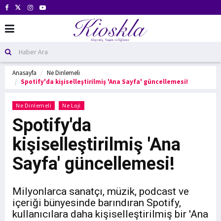
Anasayfa
Ne Dinlemeli
Spotify'da kişiselleştirilmiş 'Ana Sayfa' güncellemesi!
Ne Dinlemeli
Ne Loji
Spotify'da
kişiselleştirilmiş 'Ana
Sayfa' güncellemesi!
Milyonlarca sanatçı, müzik, podcast ve
içeriği bünyesinde barındıran Spotify,
kullanıcılara daha kişiselleştirilmiş bir 'Ana