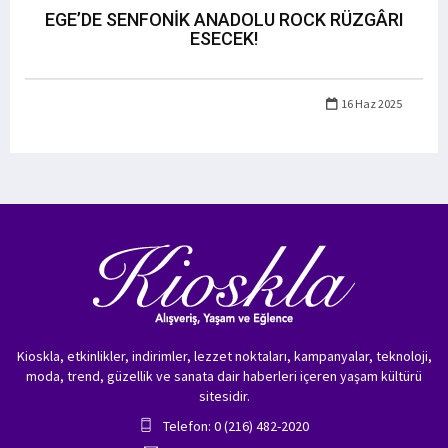
EGE’DE SENFONİK ANADOLU ROCK RÜZGÂRI
ESECEK!
16 Haz 2025
Kioskla, etkinlikler, indirimler, lezzet noktaları, kampanyalar, teknoloji,
moda, trend, güzellik ve sanata dair haberleri içeren yaşam kültürü
sitesidir.
Telefon: 0 (216) 482-2020