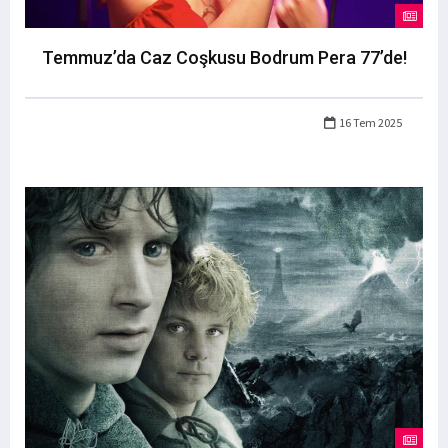
Temmuz’da Caz Coşkusu Bodrum Pera 77’de!
16 Tem 2025