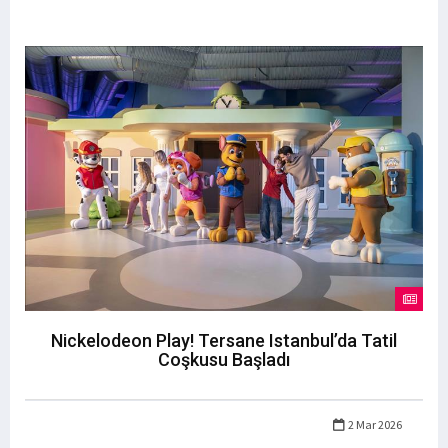
Nickelodeon Play! Tersane Istanbul’da Tatil
Coşkusu Başladı
2 Mar 2026