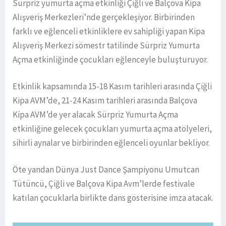
Sürpriz yumurta açma etkinliği Çiğli ve Balçova Kipa
Alışveriş Merkezleri’nde gerçekleşiyor. Birbirinden
farklı ve eğlenceli etkinliklere ev sahipliği yapan Kipa
Alışveriş Merkezi sömestr tatilinde Sürpriz Yumurta
Açma etkinliğinde çocukları eğlenceyle buluşturuyor.
Etkinlik kapsamında 15-18 Kasım tarihleri arasında Çiğli
Kipa AVM’de, 21-24 Kasım tarihleri arasında Balçova
Kipa AVM’de yer alacak Sürpriz Yumurta Açma
etkinliğine gelecek çocukları yumurta açma atölyeleri,
sihirli aynalar ve birbirinden eğlenceli oyunlar bekliyor.
Öte yandan Dünya Just Dance Şampiyonu Umutcan
Tütüncü, Çiğli ve Balçova Kipa Avm’lerde festivale
katılan çocuklarla birlikte dans gösterisine imza atacak.