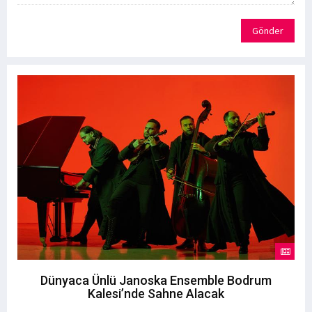
Gönder
Dünyaca Ünlü Janoska Ensemble Bodrum
Kalesi’nde Sahne Alacak