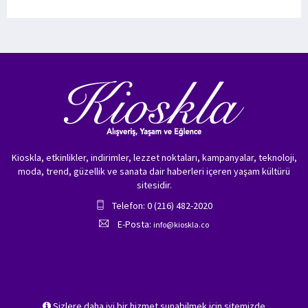
Kioskla, etkinlikler, indirimler, lezzet noktaları, kampanyalar, teknoloji,
moda, trend, güzellik ve sanata dair haberleri içeren yaşam kültürü
sitesidir.
Telefon: 0 (216) 482-2020
E-Posta:
info@kioskla.co
Sizlere daha iyi bir hizmet sunabilmek için sitemizde