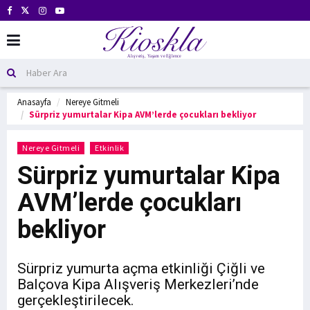
Anasayfa
Nereye Gitmeli
Sürpriz yumurtalar Kipa AVM’lerde çocukları bekliyor
Nereye Gitmeli
Etkinlik
Sürpriz yumurtalar Kipa
AVM’lerde çocukları
bekliyor
Sürpriz yumurta açma etkinliği Çiğli ve
Balçova Kipa Alışveriş Merkezleri’nde
gerçekleştirilecek.