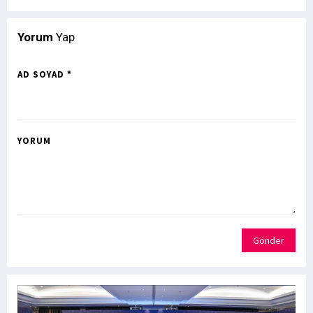
Yorum
Yap
AD SOYAD *
YORUM
Gönder