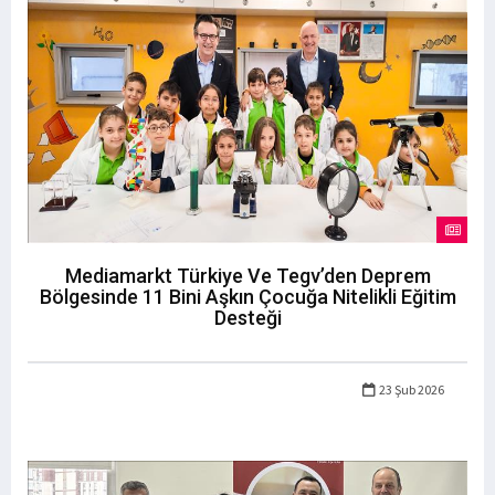
Mediamarkt Türkiye Ve Tegv’den Deprem
Bölgesinde 11 Bini Aşkın Çocuğa Nitelikli Eğitim
Desteği
23 Şub 2026