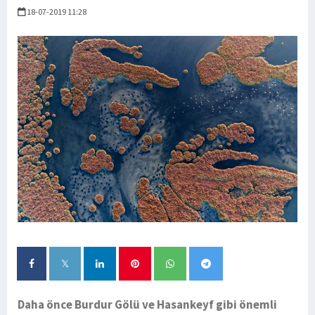
18-07-2019 11:28
Daha önce Burdur Gölü ve Hasankeyf gibi önemli