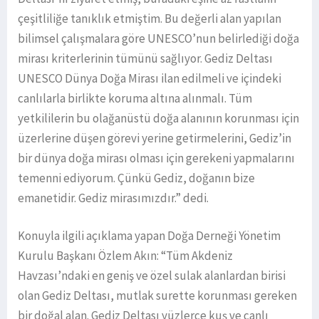
çeşitliliğe tanıklık etmiştim. Bu değerli alan yapılan
bilimsel çalışmalara göre UNESCO’nun belirlediği doğa
mirası kriterlerinin tümünü sağlıyor. Gediz Deltası
UNESCO Dünya Doğa Mirası ilan edilmeli ve içindeki
canlılarla birlikte koruma altına alınmalı. Tüm
yetkililerin bu olağanüstü doğa alanının korunması için
üzerlerine düşen görevi yerine getirmelerini, Gediz’in
bir dünya doğa mirası olması için gerekeni yapmalarını
temenni ediyorum. Çünkü Gediz, doğanın bize
emanetidir. Gediz mirasımızdır.” dedi.
Konuyla ilgili açıklama yapan Doğa Derneği Yönetim
Kurulu Başkanı Özlem Akın: “Tüm Akdeniz
Havzası’ndaki en geniş ve özel sulak alanlardan birisi
olan Gediz Deltası, mutlak surette korunması gereken
bir doğal alan. Gediz Deltası yüzlerce kuş ve canlı