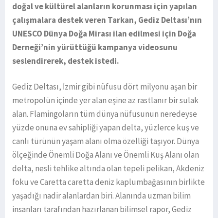
doğal ve kültürel alanların korunması için yapılan
çalışmalara destek veren Tarkan, Gediz Deltası’nın
UNESCO Dünya Doğa Mirası ilan edilmesi için Doğa
Derneği’nin yürüttüğü kampanya videosunu
seslendirerek, destek istedi.
Gediz Deltası, İzmir gibi nüfusu dört milyonu aşan bir
metropolün içinde yer alan eşine az rastlanır bir sulak
alan. Flamingoların tüm dünya nüfusunun neredeyse
yüzde onuna ev sahipliği yapan delta, yüzlerce kuş ve
canlı türünün yaşam alanı olma özelliği taşıyor. Dünya
ölçeğinde Önemli Doğa Alanı ve Önemli Kuş Alanı olan
delta, nesli tehlike altında olan tepeli pelikan, Akdeniz
foku ve Caretta caretta deniz kaplumbağasının birlikte
yaşadığı nadir alanlardan biri. Alanında uzman bilim
insanları tarafından hazırlanan bilimsel rapor, Gediz