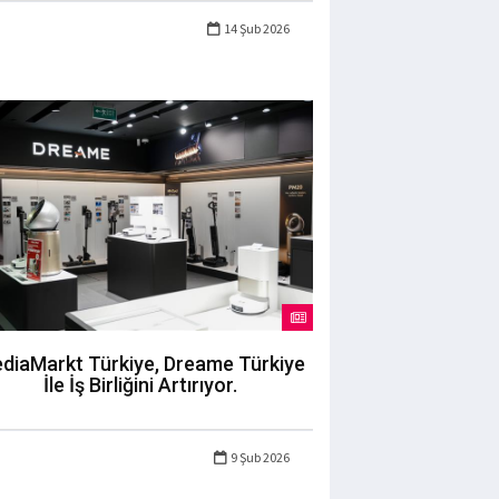
14 Şub 2026
diaMarkt Türkiye, Dreame Türkiye
İle İş Birliğini Artırıyor.
9 Şub 2026