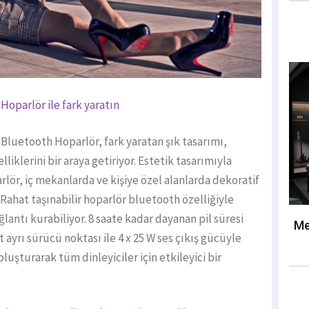
oparlör ile fark yaratın
Bluetooth Hoparlör, fark yaratan şık tasarımı,
liklerini bir araya getiriyor. Estetik tasarımıyla
ör, iç mekanlarda ve kişiye özel alanlarda dekoratif
Rahat taşınabilir hoparlör bluetooth özelliğiyle
ğlantı kurabiliyor. 8 saate kadar dayanan pil süresi
Me
ayrı sürücü noktası ile 4 x 25 W ses çıkış gücüyle
uşturarak tüm dinleyiciler için etkileyici bir