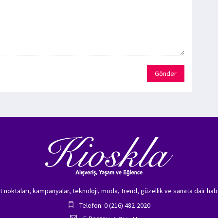
Gönder
zet noktaları, kampanyalar, teknoloji, moda, trend, güzellik ve sanata dair hab
Telefon: 0 (216) 482-2020