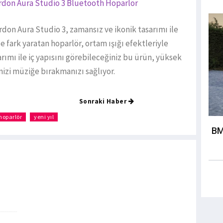
rdon Aura Studio 3 Bluetooth Hoparlör
rdon Aura Studio 3, zamansız ve ikonik tasarımı ile
le fark yaratan hoparlör, ortam ışığı efektleriyle
rımı ile iç yapısını görebileceğiniz bu ürün, yüksek
dinizi müziğe bırakmanızı sağlıyor.
Sonraki Haber
hoparlör
yeni yıl
BM