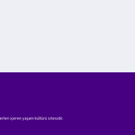
erleri içeren yaşam kültürü sitesidir.