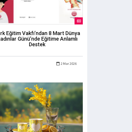
rk Eğitim Vakfı’ndan 8 Mart Dünya
adınlar Günü’nde Eğitime Anlamlı
Destek
2 Mar 2026