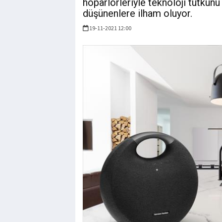
hoparlörleriyle teknoloji tutkunu
düşünenlere ilham oluyor.
19-11-2021 12:00