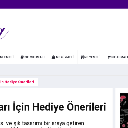
INLEMELI
NE OKUMALI
NE GIYMELI
NE YEMELI
NE ALMAL
çin Hediye Önerileri
rı İçin Hediye Önerileri
i ve şık tasarımı bir araya getiren