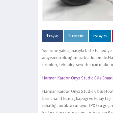
Paylaş
Tweetle
Paylaş
Yeni yılın yaklaşmasıyla birlikte hediye
arayışında olduğumuz bu dönemde Harm
ürünleri, teknoloji severler için mük
Harman Kardon Onyx Studio 6 ile 8 saat
Harman Kardon Onyx Studio 6 bluetooth 
birinci sınıf kumaş kapağı ve kolay taşı
rahatlığı birlikte sunuyor. IPX7 su geçi
kadar çalma süresi sunuyor. Harman K