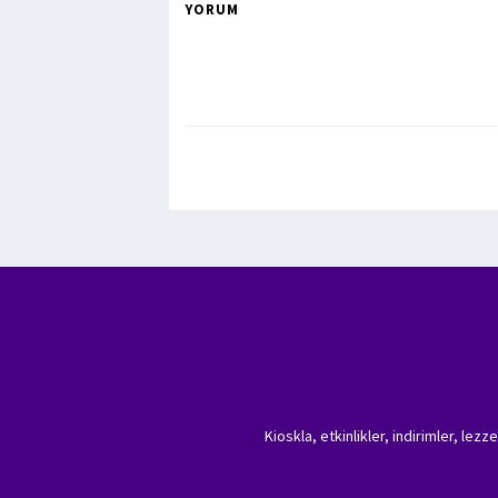
YORUM
Kioskla, etkinlikler, indirimler, lez