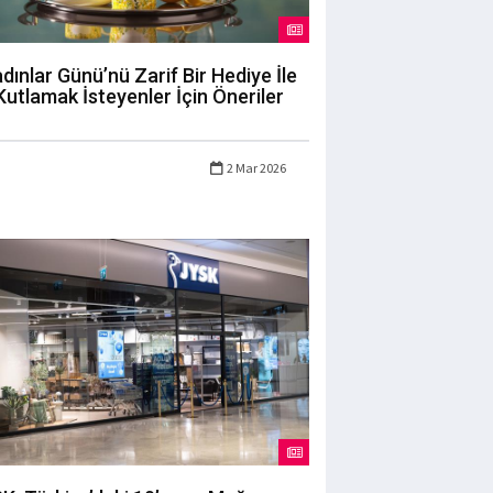
dınlar Günü’nü Zarif Bir Hediye İle
Kutlamak İsteyenler İçin Öneriler
2 Mar 2026