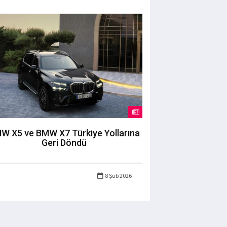
W X5 ve BMW X7 Türkiye Yollarına
Geri Döndü
8 Şub 2026