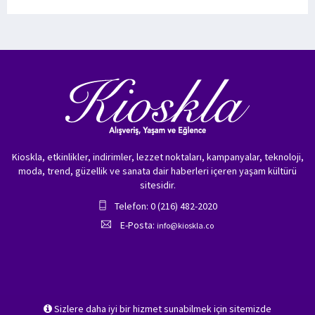
Kioskla, etkinlikler, indirimler, lezzet noktaları, kampanyalar, teknoloji,
moda, trend, güzellik ve sanata dair haberleri içeren yaşam kültürü
sitesidir.
Telefon: 0 (216) 482-2020
E-Posta:
info@kioskla.co
Sizlere daha iyi bir hizmet sunabilmek için sitemizde