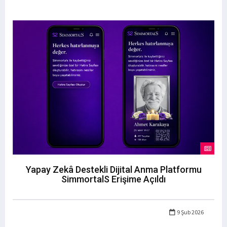
Yapay Zekâ Destekli Dijital Anma Platformu
SimmortalS Erişime Açıldı
9 Şub 2026