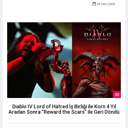
30 Tem 2026
Diablo IV Lord of Hatred İş Birliği ile Korn 4 Yıl
Aradan Sonra “Reward the Scars” ile Geri Döndü