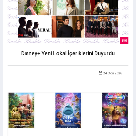
Dısney+ Yeni Lokal İçeriklerini Duyurdu
24 Oca 2026