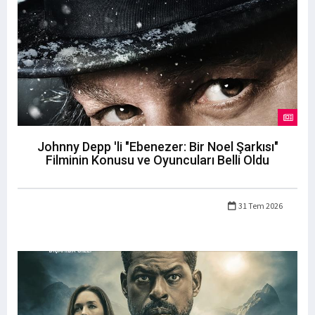
Johnny Depp 'li "Ebenezer: Bir Noel Şarkısı"
Filminin Konusu ve Oyuncuları Belli Oldu
31 Tem 2026