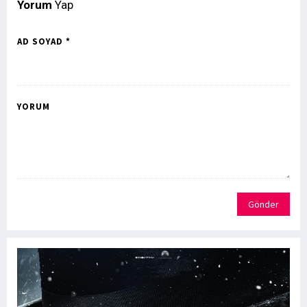
Yorum
Yap
AD SOYAD *
YORUM
Gönder