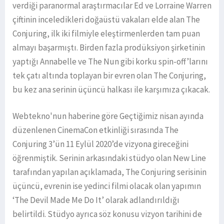
verdiği paranormal araştırmacılar Ed ve Lorraine Warren
çiftinin inceledikleri doğaüstü vakaları elde alan The
Conjuring, ilk iki filmiyle eleştirmenlerden tam puan
almayı başarmıştı. Birden fazla prodüksiyon şirketinin
yaptığı Annabelle ve The Nun gibi korku spin-off’larını
tek çatı altında toplayan bir evren olan The Conjuring,
bu kez ana serinin üçüncü halkası ile karşımıza çıkacak.
Webtekno'nun haberine göre Geçtiğimiz nisan ayında
düzenlenen CinemaCon etkinliği sırasında The
Conjuring 3’ün 11 Eylül 2020’de vizyona gireceğini
öğrenmiştik. Serinin arkasındaki stüdyo olan New Line
tarafından yapılan açıklamada, The Conjuring serisinin
üçüncü, evrenin ise yedinci filmi olacak olan yapımın
‘The Devil Made Me Do It’ olarak adlandırıldığı
belirtildi. Stüdyo ayrıca söz konusu vizyon tarihini de