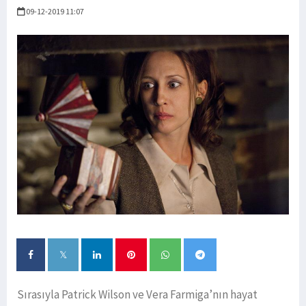
09-12-2019 11:07
Sırasıyla Patrick Wilson ve Vera Farmiga’nın hayat