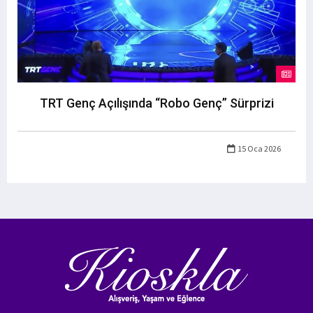
TRT Genç Açılışında “Robo Genç” Sürprizi
15 Oca 2026