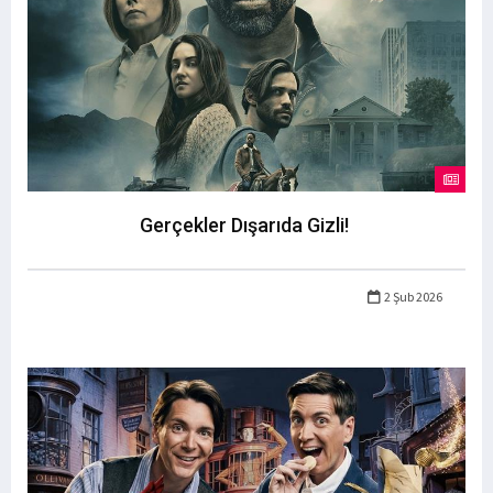
Gerçekler Dışarıda Gizli!
2 Şub 2026