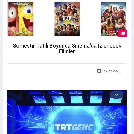
Sömestir Tatili Boyunca Sinema'da İzlenecek
Filmler
17 Oca 2026