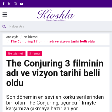
Anasayfa
Ne İzlemeli
The Conjuring 3 filminin adı ve vizyon tarihi belli oldu
Ne İzlemeli
Sinema
The Conjuring 3 filminin
adı ve vizyon tarihi belli
oldu
Son dönemin en sevilen korku serilerinden
biri olan The Conjuring, üçüncü filmiyle
karşımıza çıkmaya hazırlanıyor.