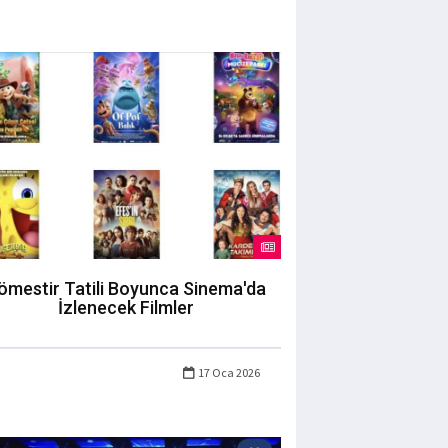
ömestir Tatili Boyunca Sinema'da
İzlenecek Filmler
17 Oca 2026