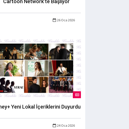
Cartoon Network’te Başlıyor
26 Oca 2026
ney+ Yeni Lokal İçeriklerini Duyurdu
24 Oca 2026