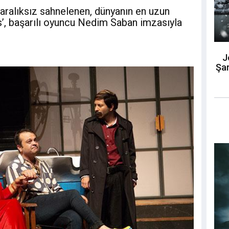
aralıksız sahnelenen, dünyanın en uzun
’, başarılı oyuncu Nedim Saban imzasıyla
J
Şar