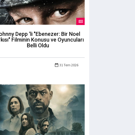
ohnny Depp 'li "Ebenezer: Bir Noel
kısı" Filminin Konusu ve Oyuncuları
Belli Oldu
31 Tem 2026