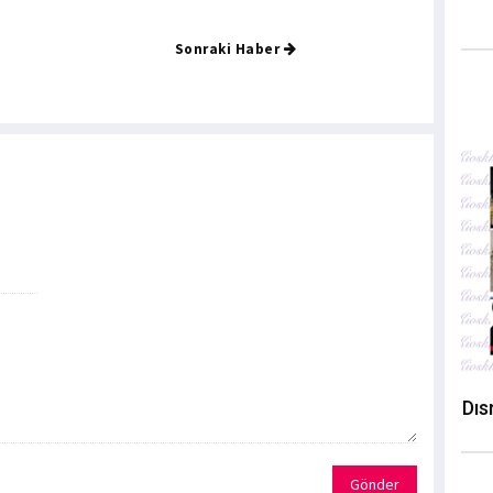
Sonraki Haber
Dıs
Gönder