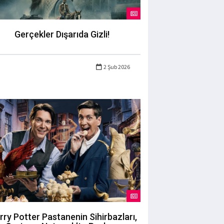
Gerçekler Dışarıda Gizli!
2 Şub 2026
rry Potter Pastanenin Sihirbazları,