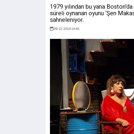
1979 yılından bu yana Boston’da 
süreli oynanan oyunu ‘Şen Makas
sahneleniyor.
09-12-2019 14:45