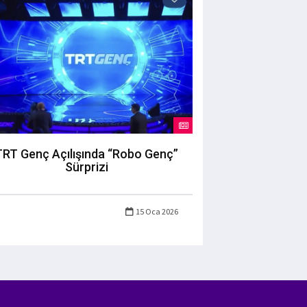
TRT Genç Açılışında “Robo Genç”
Sürprizi
15 Oca 2026