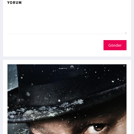
YORUM
Gönder