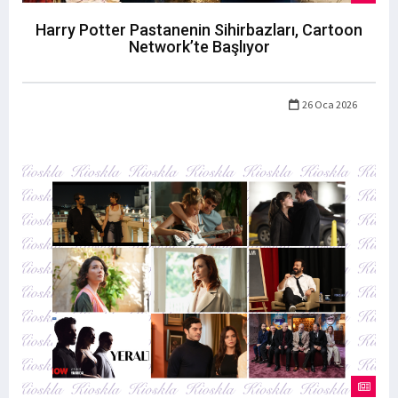
Harry Potter Pastanenin Sihirbazları, Cartoon
Network’te Başlıyor
26 Oca 2026