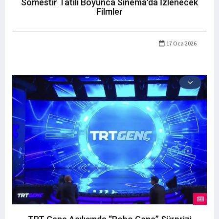
Sömestir Tatili Boyunca Sinema'da İzlenecek
Filmler
17 Oca 2026