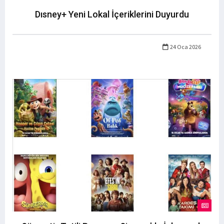
Dısney+ Yeni Lokal İçeriklerini Duyurdu
24 Oca 2026