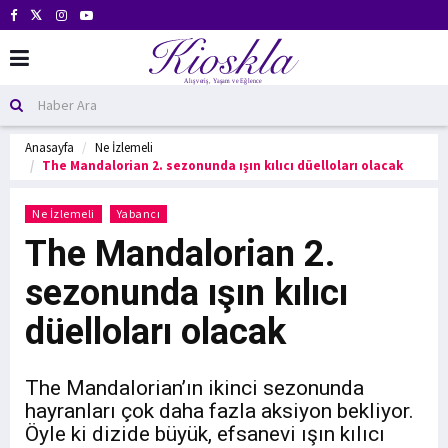
Anasayfa
Ne İzlemeli
The Mandalorian 2. sezonunda ışın kılıcı düelloları olacak
Ne İzlemeli
Yabancı
The Mandalorian 2.
sezonunda ışın kılıcı
düelloları olacak
The Mandalorian’ın ikinci sezonunda
hayranları çok daha fazla aksiyon bekliyor.
Öyle ki dizide büyük, efsanevi ışın kılıcı