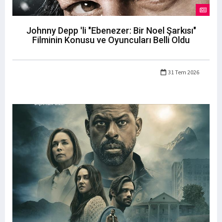
Johnny Depp 'li "Ebenezer: Bir Noel Şarkısı"
Filminin Konusu ve Oyuncuları Belli Oldu
31 Tem 2026