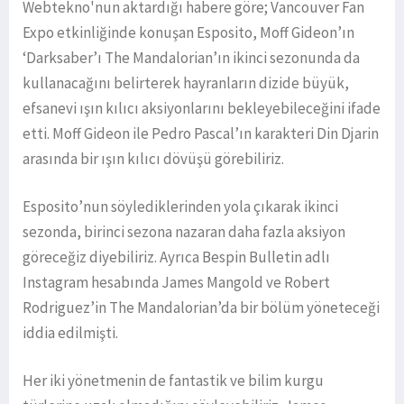
Webtekno'nun aktardığı habere göre; Vancouver Fan
Expo etkinliğinde konuşan Esposito, Moff Gideon’ın
‘Darksaber’ı The Mandalorian’ın ikinci sezonunda da
kullanacağını belirterek hayranların dizide büyük,
efsanevi ışın kılıcı aksiyonlarını bekleyebileceğini ifade
etti. Moff Gideon ile Pedro Pascal’ın karakteri Din Djarin
arasında bir ışın kılıcı dövüşü görebiliriz.
Esposito’nun söylediklerinden yola çıkarak ikinci
sezonda, birinci sezona nazaran daha fazla aksiyon
göreceğiz diyebiliriz. Ayrıca Bespin Bulletin adlı
Instagram hesabında James Mangold ve Robert
Rodriguez’in The Mandalorian’da bir bölüm yöneteceği
iddia edilmişti.
Her iki yönetmenin de fantastik ve bilim kurgu