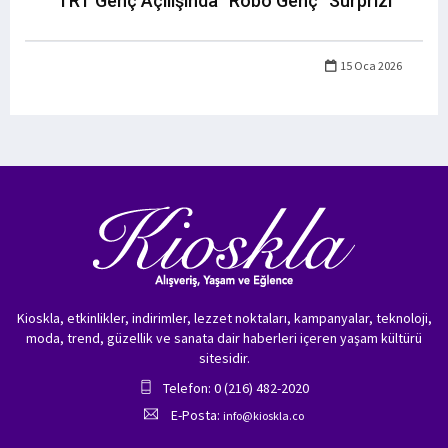
TRT Genç Açılışında “Robo Genç” Sürprizi
15 Oca 2026
Kioskla, etkinlikler, indirimler, lezzet noktaları, kampanyalar, teknoloji,
moda, trend, güzellik ve sanata dair haberleri içeren yaşam kültürü
sitesidir.
Telefon: 0 (216) 482-2020
E-Posta:
info@kioskla.co