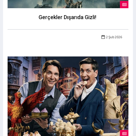
Gerçekler Dışarıda Gizli!
2 Şub 2026