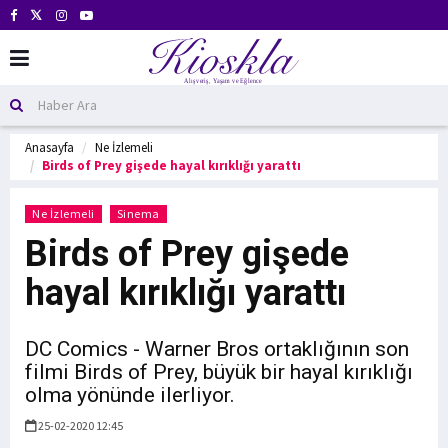
Anasayfa
Ne İzlemeli
Birds of Prey gişede hayal kırıklığı yarattı
Ne İzlemeli
Sinema
Birds of Prey gişede
hayal kırıklığı yarattı
DC Comics - Warner Bros ortaklığının son
filmi Birds of Prey, büyük bir hayal kırıklığı
olma yönünde ilerliyor.
25-02-2020 12:45