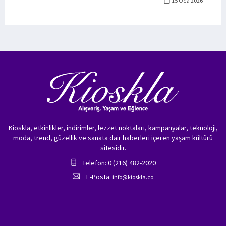
15 Oca 2026
Kioskla, etkinlikler, indirimler, lezzet noktaları, kampanyalar, teknoloji,
moda, trend, güzellik ve sanata dair haberleri içeren yaşam kültürü
sitesidir.
Telefon: 0 (216) 482-2020
E-Posta:
info@kioskla.co