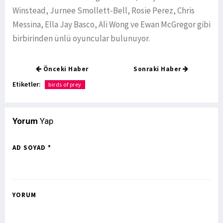
Winstead, Jurnee Smollett-Bell, Rosie Perez, Chris
Messina, Ella Jay Basco, Ali Wong ve Ewan McGregor gibi
birbirinden ünlü oyuncular bulunuyor.
Önceki Haber
Sonraki Haber
Etiketler:
birds of prey
Yorum
Yap
AD SOYAD *
YORUM