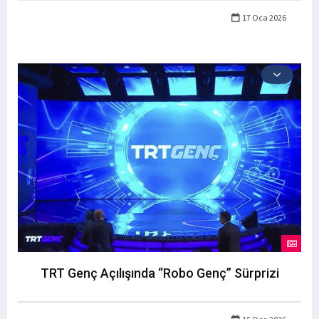
17 Oca 2026
TRT Genç Açılışında “Robo Genç” Sürprizi