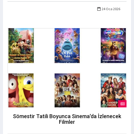
24 Oca 2026
Sömestir Tatili Boyunca Sinema'da İzlenecek
Filmler