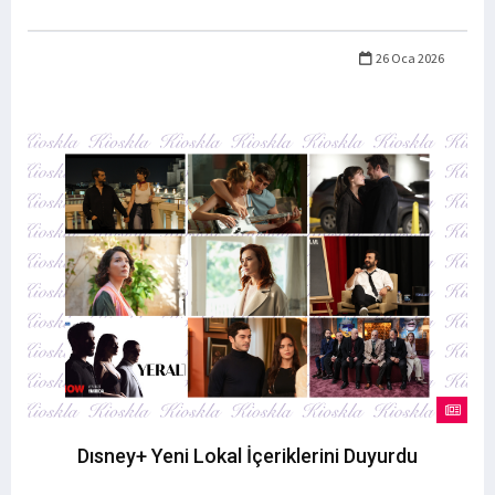
26 Oca 2026
Dısney+ Yeni Lokal İçeriklerini Duyurdu