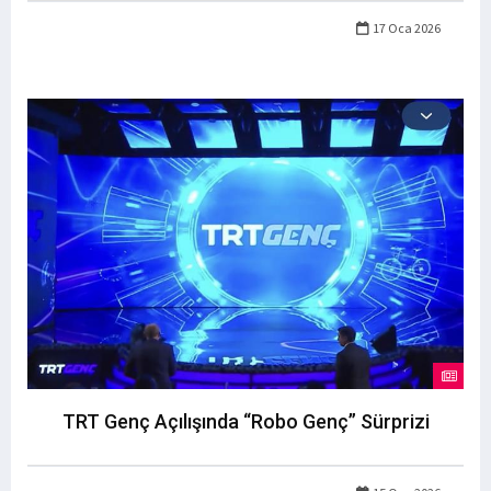
17 Oca 2026
TRT Genç Açılışında “Robo Genç” Sürprizi