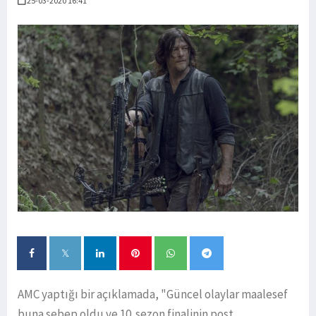
25-03-2020 16:41
AMC yaptığı bir açıklamada, "Güncel olaylar maalesef
buna sebep oldu ve 10. sezon finalinin post