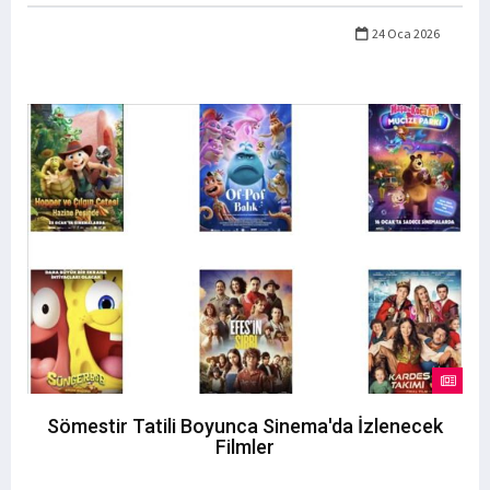
24 Oca 2026
Sömestir Tatili Boyunca Sinema'da İzlenecek
Filmler