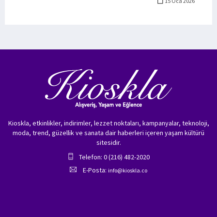
15 Oca 2026
Kioskla, etkinlikler, indirimler, lezzet noktaları, kampanyalar, teknoloji,
moda, trend, güzellik ve sanata dair haberleri içeren yaşam kültürü
sitesidir.
Telefon: 0 (216) 482-2020
E-Posta:
info@kioskla.co