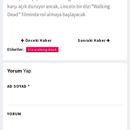
karşı açık duruyor ancak, Lincoln bir dizi “Walking
Dead” filminde rol almaya başlayacak.
Önceki Haber
Sonraki Haber
Etiketler:
the walking dead
Yorum
Yap
AD SOYAD *
YORUM