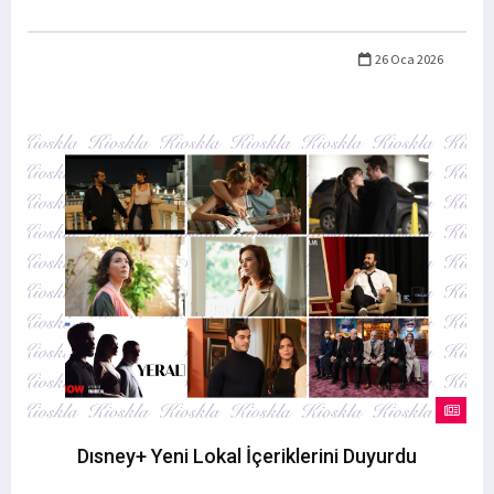
26 Oca 2026
Dısney+ Yeni Lokal İçeriklerini Duyurdu