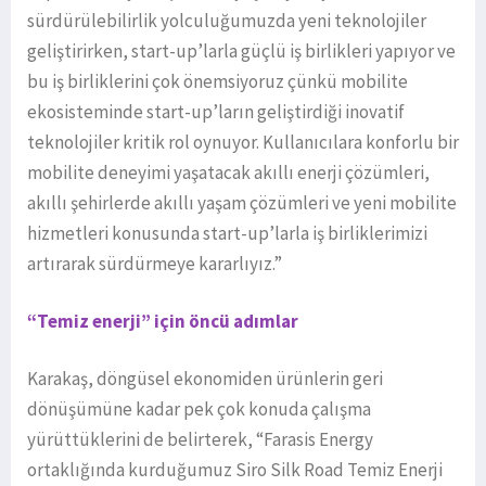
sürdürülebilirlik yolculuğumuzda yeni teknolojiler
geliştirirken, start-up’larla güçlü iş birlikleri yapıyor ve
bu iş birliklerini çok önemsiyoruz çünkü mobilite
ekosisteminde start-up’ların geliştirdiği inovatif
teknolojiler kritik rol oynuyor. Kullanıcılara konforlu bir
mobilite deneyimi yaşatacak akıllı enerji çözümleri,
akıllı şehirlerde akıllı yaşam çözümleri ve yeni mobilite
hizmetleri konusunda start-up’larla iş birliklerimizi
artırarak sürdürmeye kararlıyız.”
“Temiz enerji” için öncü adımlar
Karakaş, döngüsel ekonomiden ürünlerin geri
dönüşümüne kadar pek çok konuda çalışma
yürüttüklerini de belirterek, “Farasis Energy
ortaklığında kurduğumuz Siro Silk Road Temiz Enerji