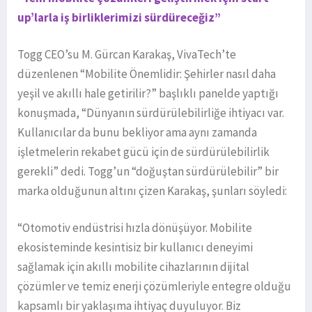
up’larla iş birliklerimizi sürdüreceğiz”
Togg CEO’su M. Gürcan Karakaş, VivaTech’te
düzenlenen “Mobilite Önemlidir: Şehirler nasıl daha
yeşil ve akıllı hale getirilir?” başlıklı panelde yaptığı
konuşmada, “Dünyanın sürdürülebilirliğe ihtiyacı var.
Kullanıcılar da bunu bekliyor ama aynı zamanda
işletmelerin rekabet gücü için de sürdürülebilirlik
gerekli” dedi. Togg’un “doğuştan sürdürülebilir” bir
marka olduğunun altını çizen Karakaş, şunları söyledi:
“Otomotiv endüstrisi hızla dönüşüyor. Mobilite
ekosisteminde kesintisiz bir kullanıcı deneyimi
sağlamak için akıllı mobilite cihazlarının dijital
çözümler ve temiz enerji çözümleriyle entegre olduğu
kapsamlı bir yaklaşıma ihtiyaç duyuluyor. Biz