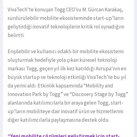
VivaTech’te konuşan Togg CEO’su M. Gürcan Karakaş,
sürdürülebilir mobilite ekosisteminde start-up’ların
geliştirdiği inovatif teknolojilerin kritik rol oynadığını
belirtti.
Erişilebilir ve kullanıcı odaklı bir mobilite ekosistemi
oluşturmak hedefiyle yola çıkan küresel teknoloji
markası Togg, geçen yıl ilk kez katıldığı Avrupa'nın en
büyük startup ve teknoloji etkinliği VivaTech’te bu yıl
da yerini aldı. Etkinlik kapsamında “Mobility and
Innovation Park by Togg” ve “Discovery Stage by Togg”
alanlarında katılımcılarla bir araya gelen Togg, start-
up’ların mobiliteye dair inovatif ürün ve hizmetlerini
diğer katılımcılarla paylaşmasına destek oldu.
“Yeni mobilite çözümleri geliştirmek için start-