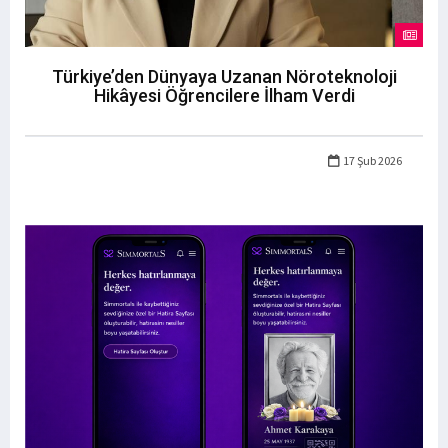
Türkiye’den Dünyaya Uzanan Nöroteknoloji
Hikâyesi Öğrencilere İlham Verdi
17 Şub 2026