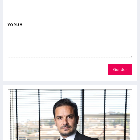
YORUM
Gönder