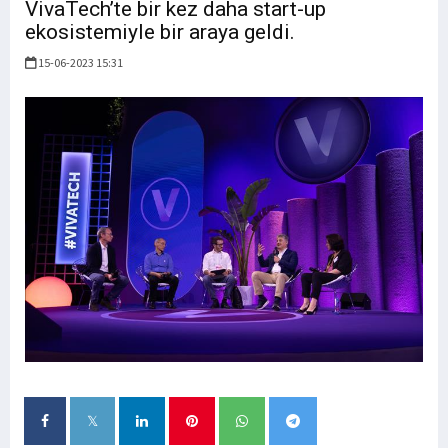
VivaTech’te bir kez daha start-up
ekosistemiyle bir araya geldi.
15-06-2023 15:31