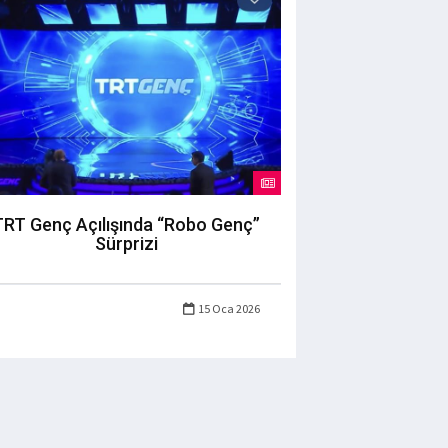
TRT Genç Açılışında “Robo Genç”
Sürprizi
15 Oca 2026