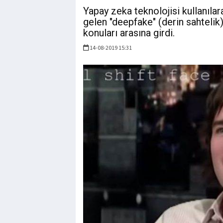
Yapay zeka teknolojisi kullanıla
gelen "deepfake" (derin sahtelik
konuları arasına girdi.
14-08-2019 15:31