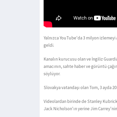
Yalnızca YouTube'da 3 milyon izlemeyi 
geldi.
Kanalın kurucusu olan ve İngiliz Guardi
amacının, sahte haber ve görüntü çağını
söylüyor.
Slovakya vatandaşı olan Tom, 3 ayda 20
Videolardan birinde de Stanley Kubrick
Jack Nicholson'ın yerine Jim Carrey'nin 