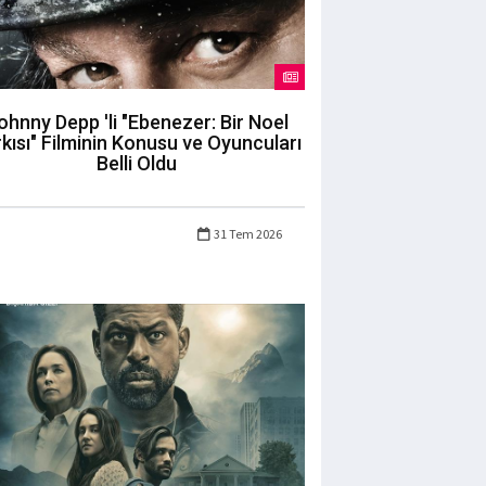
ohnny Depp 'li "Ebenezer: Bir Noel
kısı" Filminin Konusu ve Oyuncuları
Belli Oldu
31 Tem 2026