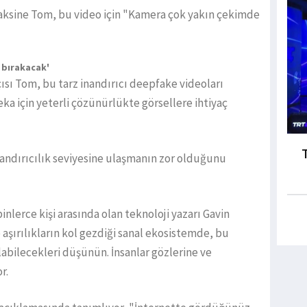
aksine Tom, bu video için "Kamera çok yakın çekimde
ı bırakacak'
sı Tom, bu tarz inandırıcı deepfake videoları
ka için yeterli çözünürlükte görsellere ihtiyaç
nandırıcılık seviyesine ulaşmanın zor olduğunu
inlerce kişi arasında olan teknoloji yazarı Gavin
aşırılıkların kol gezdiği sanal ekosistemde, bu
labilecekleri düşünün. İnsanlar gözlerine ve
r.