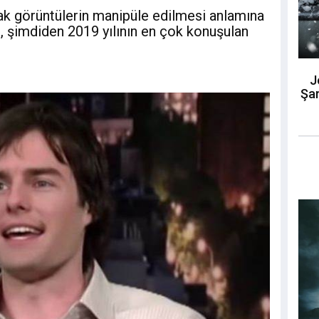
rak görüntülerin manipüle edilmesi anlamına
), şimdiden 2019 yılının en çok konuşulan
J
Şar