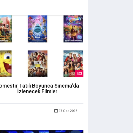
ömestir Tatili Boyunca Sinema'da
İzlenecek Filmler
17 Oca 2026