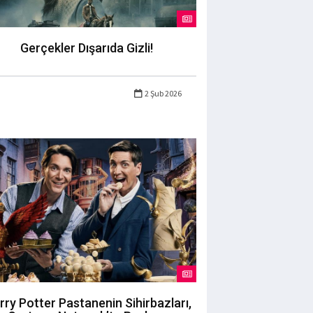
Gerçekler Dışarıda Gizli!
2 Şub 2026
rry Potter Pastanenin Sihirbazları,