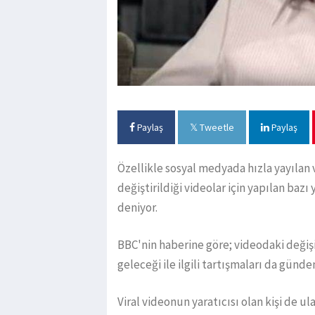
Paylaş
Tweetle
Paylaş
Özellikle sosyal medyada hızla yayılan 
değiştirildiği videolar için yapılan baz
deniyor.
BBC'nin haberine göre; videodaki değiş
geleceği ile ilgili tartışmaları da günde
Viral videonun yaratıcısı olan kişi de ul