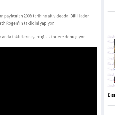
n paylaşılan 2008 tarihine ait videoda, Bill Hader
th Rogen'ın taklidini yapıyor.
o anda taklitlerini yaptığı aktörlere dönüşüyor.
Dıs