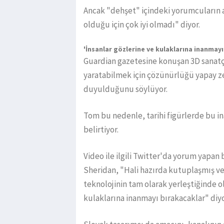
Ancak "dehşet" içindeki yorumcuların 
olduğu için çok iyi olmadı" diyor.
'İnsanlar gözlerine ve kulaklarına inanmay
Guardian gazetesine konuşan 3D sanatçı
yaratabilmek için çözünürlüğü yapay ze
duyulduğunu söylüyor.
Tom bu nedenle, tarihi figürlerde bu i
belirtiyor.
Video ile ilgili Twitter'da yorum yapan b
Sheridan, "Hali hazırda kutuplaşmış ve 
teknolojinin tam olarak yerleştiğinde o
kulaklarına inanmayı bırakacaklar" diyo