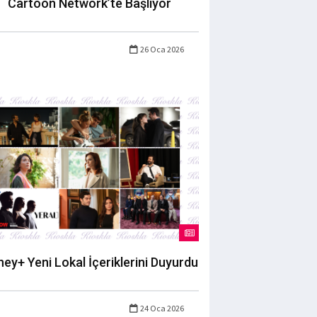
Cartoon Network’te Başlıyor
26 Oca 2026
ney+ Yeni Lokal İçeriklerini Duyurdu
24 Oca 2026