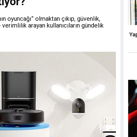
tıyor?
ının oyuncağı” olmaktan çıkıp, güvenlik,
 verimlilik arayan kullanıcıların gündelik
Yap