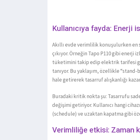
Kullanıcıya fayda: Enerji i
Akıllı evde verimlilik konuşulurken en
çıkıyor. Örneğin Tapo P110 gibi enerji iz
tüketimini takip edip elektrik tarifesi
tanıyor. Bu yaklaşım, özellikle “stand-
hale getirerek tasarruf alışkanlığı kaza
Buradaki kritik nokta şu: Tasarrufu sad
değişimi getiriyor. Kullanıcı hangi ci
(schedule) ve uzaktan kapatma gibi öze
Verimliliğe etkisi: Zaman