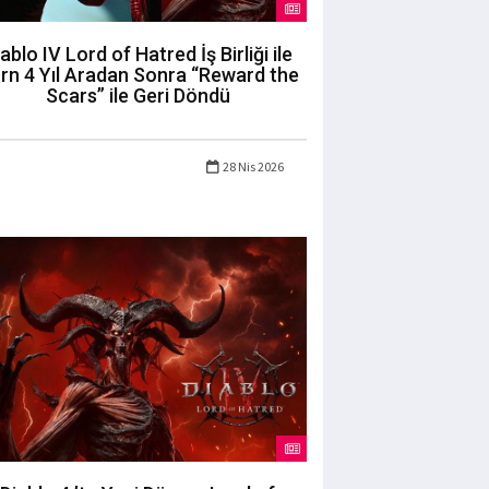
ablo IV Lord of Hatred İş Birliği ile
rn 4 Yıl Aradan Sonra “Reward the
Scars” ile Geri Döndü
28 Nis 2026