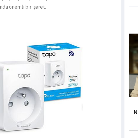
nda önemli bir işaret.
N