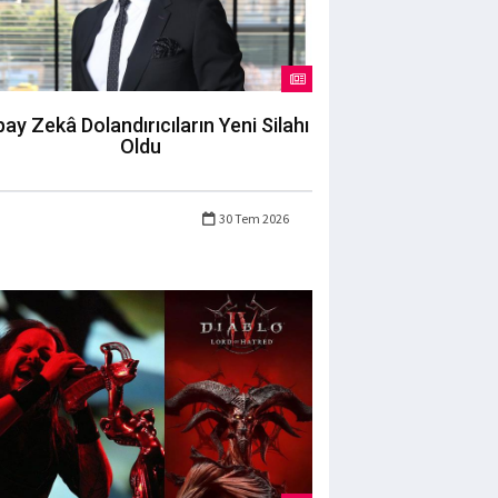
ay Zekâ Dolandırıcıların Yeni Silahı
Oldu
30 Tem 2026