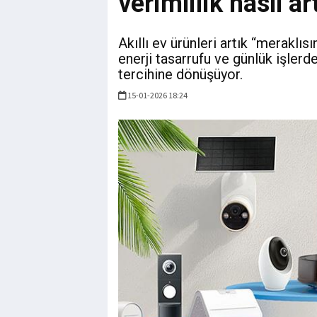
verimlilik nasıl ar
Akıllı ev ürünleri artık “meraklıs
enerji tasarrufu ve günlük işlerde
tercihine dönüşüyor.
15-01-2026 18:24