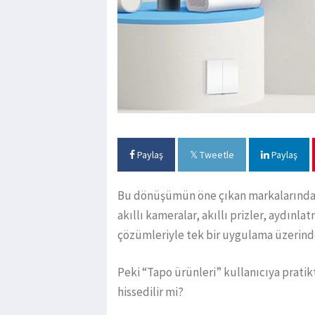
Paylaş
Tweetle
Paylaş
Bu dönüşümün öne çıkan markalarından b
akıllı kameralar, akıllı prizler, aydınl
çözümleriyle tek bir uygulama üzerinde
Peki “Tapo ürünleri” kullanıcıya pratik
hissedilir mi?