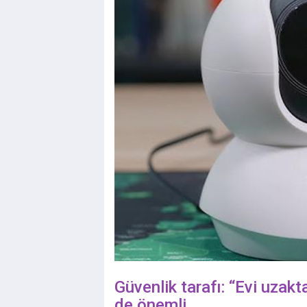
Güvenlik tarafı: “Evi uzakt
de önemli