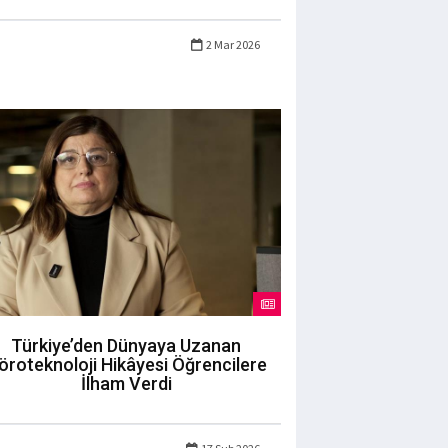
2 Mar 2026
Türkiye’den Dünyaya Uzanan
öroteknoloji Hikâyesi Öğrencilere
İlham Verdi