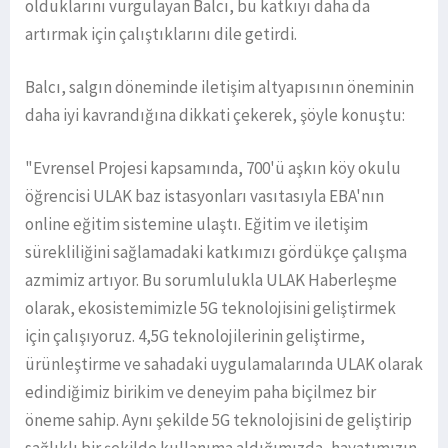
olduklarını vurgulayan Balcı, bu katkıyı daha da
artırmak için çalıştıklarını dile getirdi.
Balcı, salgın döneminde iletişim altyapısının öneminin
daha iyi kavrandığına dikkati çekerek, şöyle konuştu:
"Evrensel Projesi kapsamında, 700'ü aşkın köy okulu
öğrencisi ULAK baz istasyonları vasıtasıyla EBA'nın
online eğitim sistemine ulaştı. Eğitim ve iletişim
sürekliliğini sağlamadaki katkımızı gördükçe çalışma
azmimiz artıyor. Bu sorumlulukla ULAK Haberleşme
olarak, ekosistemimizle 5G teknolojisini geliştirmek
için çalışıyoruz. 4,5G teknolojilerinin geliştirme,
ürünleştirme ve sahadaki uygulamalarında ULAK olarak
edindiğimiz birikim ve deneyim paha biçilmez bir
öneme sahip. Aynı şekilde 5G teknolojisini de geliştirip