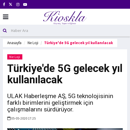
Anasayfa
Ne Loji
Türkiye'de 5G gelecek yıl kullanılacak
Ne Loji
Türkiye'de 5G gelecek yıl
kullanılacak
ULAK Haberleşme AŞ, 5G teknolojisinin
farklı birimlerini geliştirmek için
çalışmalarını sürdürüyor.
05-05-2020 17:25