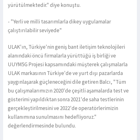
yürütülmektedir." diye konuştu.
- "Yerli ve milli tasarımlarla dikey uygulamalar
çalıştırılabilir seviyede"
ULAK'ın, Türkiye'nin geniş bant iletişim teknolojileri
alanındaki öncü firmalarla yürüttüğü iş birliği ve
UUYM5G Projesi kapsamındaki müşterek çalışmalarla
ULAK markasının Türkiye'de ve yurt dışı pazarlarda
yaygınlaşarak güçleneceğini dile getiren Balcı, "Tüm
bu çalışmalarımızın 2020'de çeşitli aşamalarda test ve
gösterimi yapıldıktan sonra 2021'de saha testlerinin
gerçekleştirilmesini ve 2022'de operatörlerimizin
kullanımına sunulmasını hedefliyoruz."
değerlendirmesinde bulundu.