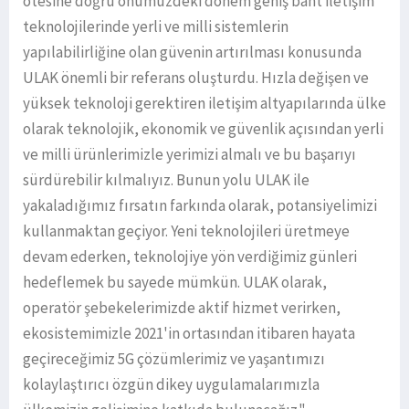
ötesine doğru önümüzdeki dönem geniş bant iletişim
teknolojilerinde yerli ve milli sistemlerin
yapılabilirliğine olan güvenin artırılması konusunda
ULAK önemli bir referans oluşturdu. Hızla değişen ve
yüksek teknoloji gerektiren iletişim altyapılarında ülke
olarak teknolojik, ekonomik ve güvenlik açısından yerli
ve milli ürünlerimizle yerimizi almalı ve bu başarıyı
sürdürebilir kılmalıyız. Bunun yolu ULAK ile
yakaladığımız fırsatın farkında olarak, potansiyelimizi
kullanmaktan geçiyor. Yeni teknolojileri üretmeye
devam ederken, teknolojiye yön verdiğimiz günleri
hedeflemek bu sayede mümkün. ULAK olarak,
operatör şebekelerimizde aktif hizmet verirken,
ekosistemimizle 2021'in ortasından itibaren hayata
geçireceğimiz 5G çözümlerimiz ve yaşantımızı
kolaylaştırıcı özgün dikey uygulamalarımızla