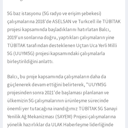
5G baz istasyonu (5G radyo ve erişim şebekesi)
çalışmalarına 2018'de ASELSAN ve Turkcell ile TÜBİTAK
projesi kapsamında başladıklarını hatırlatan Balcı,
2019'un sonlarına doğru, yaptıkları çalışmaların yine
TÜBİTAK tarafından desteklenen Uçtan Uca Yerli Milli
5G (UUYM5G) projesi kapsamındaki çalışmalarla
birleştirildiğini anlattı.
Balcı, bu proje kapsamında çalışmaların daha da
güçlenerek devam ettiğini belirterek, "UUYM5G
projesinden sonra 2021'de başlaması planlanan ve
ülkemizin 5G çalışmalarının ürünleşme sürecinde
önemli yer tutacağına inandığımız TÜBİTAK 5G Sanayi
Yenilik Ağ Mekanizması (SAYEM) Projesi çalışmalarına
yönelik hazırlıklar da ULAK Haberleşme liderliğinde