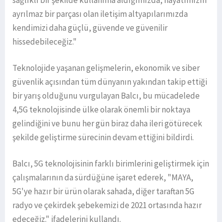
sağlıklı bir şekilde kullanıma aldığımızda, hayatımızın
ayrılmaz bir parçası olan iletişim altyapılarımızda
kendimizi daha güçlü, güvende ve güvenilir
hissedebileceğiz."
Teknolojide yaşanan gelişmelerin, ekonomik ve siber
güvenlik açısından tüm dünyanın yakından takip ettiği
bir yarış olduğunu vurgulayan Balcı, bu mücadelede
4,5G teknolojisinde ülke olarak önemli bir noktaya
gelindiğini ve bunu her gün biraz daha ileri götürecek
şekilde geliştirme sürecinin devam ettiğini bildirdi.
Balcı, 5G teknolojisinin farklı birimlerini geliştirmek için
çalışmalarının da sürdüğüne işaret ederek, "MAYA,
5G'ye hazır bir ürün olarak sahada, diğer taraftan 5G
radyo ve çekirdek şebekemizi de 2021 ortasında hazır
edeceğiz." ifadelerini kullandı.