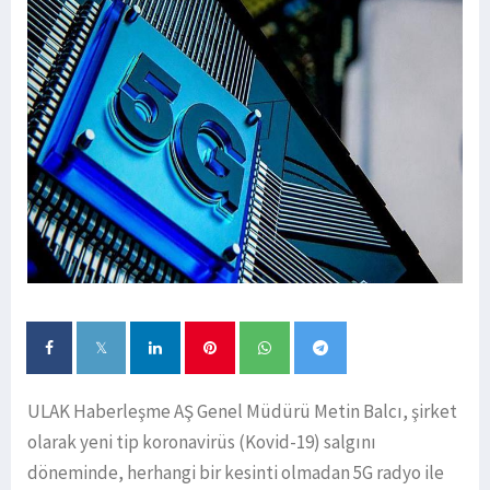
ULAK Haberleşme AŞ Genel Müdürü Metin Balcı, şirket
olarak yeni tip koronavirüs (Kovid-19) salgını
döneminde, herhangi bir kesinti olmadan 5G radyo ile