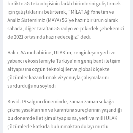
birlikte 5G teknolojisinin farklı birimlerini geliştirmek
için çalıştıklarını belirterek, "MİLAT Ağ Yönetim ve
Analiz Sistemimiz (MAYA) 5G'ye hazır bir ürün olarak
sahada, diğer taraftan 5G radyo ve çekirdek şebekemizi
de 2021 ortasında hazır edeceğiz." dedi.
Balcı, AA muhabirine, ULAK'ın, zenginleşen yerli ve
yabancı ekosistemiyle Türkiye'nin geniş bant iletişim
altyapısına özgün teknolojiler ve global ölçekte
çözümler kazandırmak vizyonuyla çalışmalarını
sürdürdüğünü söyledi.
Kovid-19 salgını döneminde, zaman zaman sokağa
çıkma yasaklarının ve karantina süreçlerinin yaşandığı
bu dönemde iletişim altyapısına, yerli ve milli ULAK
çözümlerle katkıda bulunmaktan dolayı mutlu