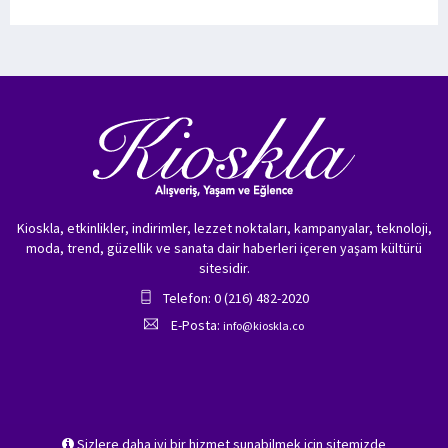
Kioskla, etkinlikler, indirimler, lezzet noktaları, kampanyalar, teknoloji,
moda, trend, güzellik ve sanata dair haberleri içeren yaşam kültürü
sitesidir.
Telefon: 0 (216) 482-2020
E-Posta:
info@kioskla.co
Sizlere daha iyi bir hizmet sunabilmek için sitemizde