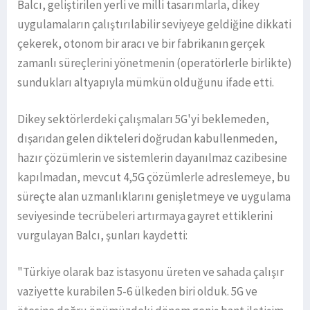
Balcı, geliştirilen yerli ve milli tasarımlarla, dikey
uygulamaların çalıştırılabilir seviyeye geldiğine dikkati
çekerek, otonom bir aracı ve bir fabrikanın gerçek
zamanlı süreçlerini yönetmenin (operatörlerle birlikte)
sundukları altyapıyla mümkün olduğunu ifade etti.
Dikey sektörlerdeki çalışmaları 5G'yi beklemeden,
dışarıdan gelen dikteleri doğrudan kabullenmeden,
hazır çözümlerin ve sistemlerin dayanılmaz cazibesine
kapılmadan, mevcut 4,5G çözümlerle adreslemeye, bu
süreçte alan uzmanlıklarını genişletmeye ve uygulama
seviyesinde tecrübeleri artırmaya gayret ettiklerini
vurgulayan Balcı, şunları kaydetti:
"Türkiye olarak baz istasyonu üreten ve sahada çalışır
vaziyette kurabilen 5-6 ülkeden biri olduk. 5G ve