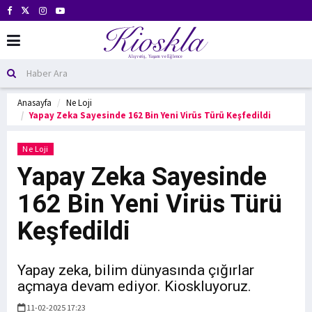
Anasayfa
Ne Loji
Yapay Zeka Sayesinde 162 Bin Yeni Virüs Türü Keşfedildi
Ne Loji
Yapay Zeka Sayesinde
162 Bin Yeni Virüs Türü
Keşfedildi
Yapay zeka, bilim dünyasında çığırlar
açmaya devam ediyor. Kioskluyoruz.
11-02-2025 17:23