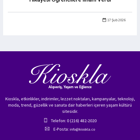
17 Şub 2026
Kioskla, etkinlikler, indirimler, lezzet noktaları, kampanyalar, teknoloji,
moda, trend, güzellik ve sanata dair haberleri içeren yaşam kültürü
sitesidir.
Telefon: 0 (216) 482-2020
E-Posta:
info@kioskla.co