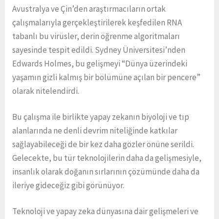
Avustralya ve Çin’den araştırmacıların ortak
çalışmalarıyla gerçekleştirilerek keşfedilen RNA
tabanlı bu virüsler, derin öğrenme algoritmaları
sayesinde tespit edildi. Sydney Üniversitesi’nden
Edwards Holmes, bu gelişmeyi “Dünya üzerindeki
yaşamın gizli kalmış bir bölümüne açılan bir pencere”
olarak nitelendirdi.
Bu çalışma ile birlikte yapay zekanın biyoloji ve tıp
alanlarında ne denli devrim niteliğinde katkılar
sağlayabileceği de bir kez daha gözler önüne serildi.
Gelecekte, bu tür teknolojilerin daha da gelişmesiyle,
insanlık olarak doğanın sırlarının çözümünde daha da
ileriye gideceğiz gibi görünüyor.
Teknoloji ve yapay zeka dünyasına dair gelişmeleri ve