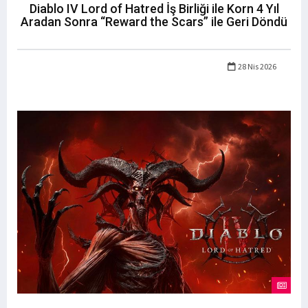
Diablo IV Lord of Hatred İş Birliği ile Korn 4 Yıl
Aradan Sonra “Reward the Scars” ile Geri Döndü
28 Nis 2026