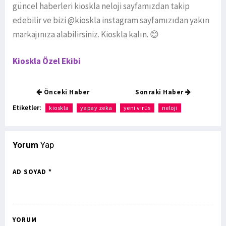
güncel haberleri kioskla neloji sayfamızdan takip
edebilir ve bizi @kioskla instagram sayfamızıdan yakın
markajınıza alabilirsiniz. Kioskla kalın. 😊
Kioskla Özel Ekibi
Önceki Haber
Sonraki Haber
Etiketler:
kioskla
yapay zeka
yeni virüs
neloji
Yorum
Yap
AD SOYAD *
YORUM