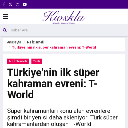
Anasayfa
Ne İzlemeli
Türkiye'nin ilk süper kahraman evreni: T-World
Ne İzlemeli
Yerli
Türkiye'nin ilk süper
kahraman evreni: T-
World
Süper kahramanları konu alan evrenlere
şimdi bir yenisi daha ekleniyor: Türk süper
kahramanlardan oluşan T-World.