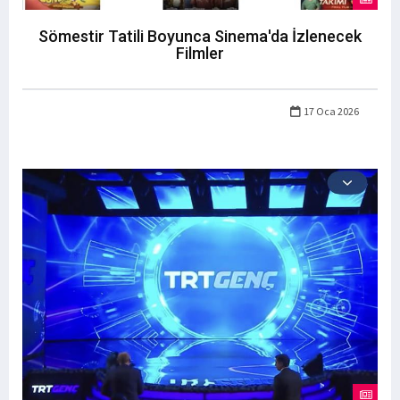
Sömestir Tatili Boyunca Sinema'da İzlenecek
Filmler
17 Oca 2026