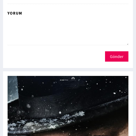
YORUM
Gönder