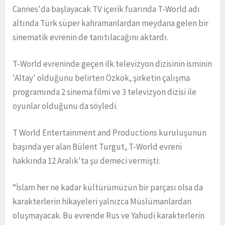
Cannes'da başlayacak TV içerik fuarında T-World adı
altında Türk süper kahramanlardan meydana gelen bir
sinematik evrenin de tanıtılacağını aktardı.
T-World evreninde geçen ilk televizyon dizisinin isminin
'Altay' olduğunu belirten Özkök, şirketin çalışma
programında 2 sinema filmi ve 3 televizyon dizisi ile
oyunlar olduğunu da söyledi.
T World Entertainment and Productions kuruluşunun
başında yer alan Bülent Turgut, T-World evreni
hakkında 12 Aralık'ta şu demeci vermişti:
“İslam her ne kadar kültürümüzün bir parçası olsa da
karakterlerin hikayeleri yalnızca Müslümanlardan
oluşmayacak. Bu evrende Rus ve Yahudi karakterlerin