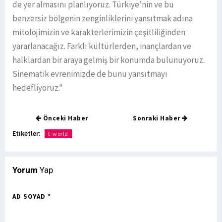
de yer almasını planlıyoruz. Türkiye’nin ve bu
benzersiz bölgenin zenginliklerini yansıtmak adına
mitolojimizin ve karakterlerimizin çeşitliliğinden
yararlanacağız. Farklı kültürlerden, inançlardan ve
halklardan bir araya gelmiş bir konumda bulunuyoruz.
Sinematik evrenimizde de bunu yansıtmayı
hedefliyoruz."
Önceki Haber
Sonraki Haber
Etiketler:
t-world
Yorum
Yap
AD SOYAD *