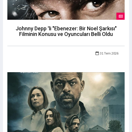
Johnny Depp 'li "Ebenezer: Bir Noel Şarkısı"
Filminin Konusu ve Oyuncuları Belli Oldu
31 Tem 2026