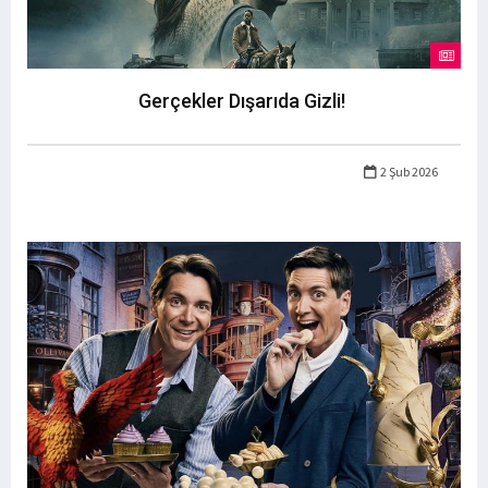
Gerçekler Dışarıda Gizli!
2 Şub 2026