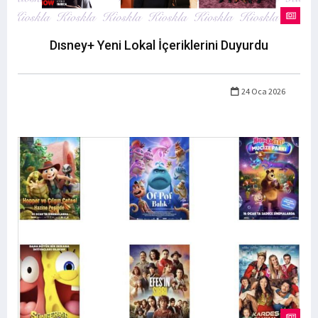
Dısney+ Yeni Lokal İçeriklerini Duyurdu
24 Oca 2026