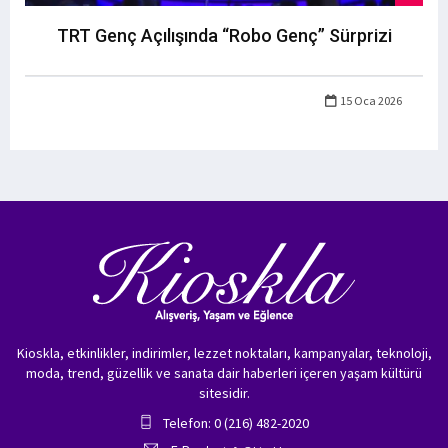
TRT Genç Açılışında “Robo Genç” Sürprizi
15 Oca 2026
Kioskla, etkinlikler, indirimler, lezzet noktaları, kampanyalar, teknoloji,
moda, trend, güzellik ve sanata dair haberleri içeren yaşam kültürü
sitesidir.
Telefon: 0 (216) 482-2020