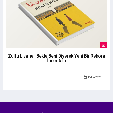
Zülfü Livaneli Bekle Beni Diyerek Yeni Bir Rekora
İmza Attı
15 Eki 2025