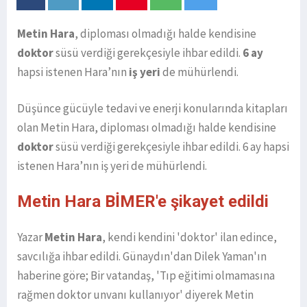
Metin Hara
, diploması olmadığı halde kendisine
doktor
süsü verdiği gerekçesiyle ihbar edildi.
6 ay
hapsi istenen Hara’nın
iş yeri
de mühürlendi.
Düşünce gücüyle tedavi ve enerji konularında kitapları
olan Metin Hara, diploması olmadığı halde kendisine
doktor
süsü verdiği gerekçesiyle ihbar edildi. 6 ay hapsi
istenen Hara’nın iş yeri de mühürlendi.
Metin Hara BİMER'e şikayet edildi
Yazar
Metin Hara
, kendi kendini 'doktor' ilan edince,
savcılığa ihbar edildi. Günaydın'dan Dilek Yaman'ın
haberine göre; Bir vatandaş, 'Tıp eğitimi olmamasına
rağmen doktor unvanı kullanıyor' diyerek Metin