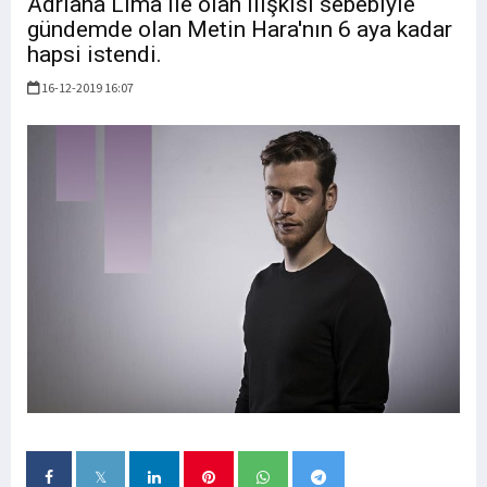
Adriana Lima ile olan ilişkisi sebebiyle
gündemde olan Metin Hara'nın 6 aya kadar
hapsi istendi.
16-12-2019 16:07