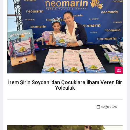
İrem Şirin Soydan 'dan Çocuklara İlham Veren Bir
Yolculuk
4 Ağu 2026