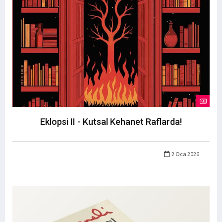
Eklopsi II - Kutsal Kehanet Raflarda!
2 Oca 2026