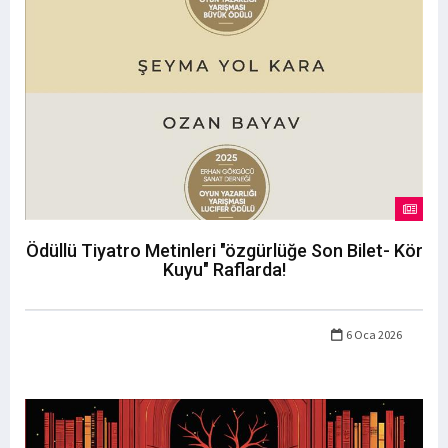
Ödüllü Tiyatro Metinleri "özgürlüğe Son Bilet- Kör
Kuyu" Raflarda!
6 Oca 2026