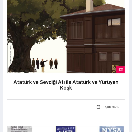
Atatürk ve Sevdiği Atı ile Atatürk ve Yürüyen
Köşk
13 Şub 2026