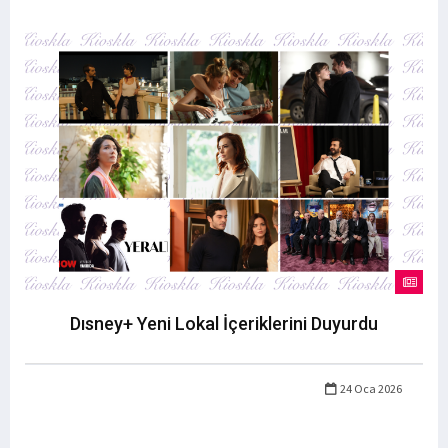
Dısney+ Yeni Lokal İçeriklerini Duyurdu
24 Oca 2026