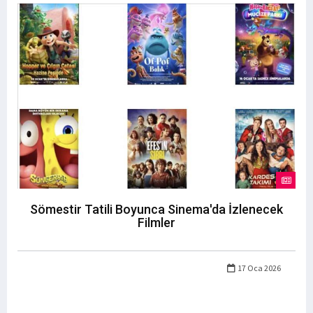
Sömestir Tatili Boyunca Sinema'da İzlenecek
Filmler
17 Oca 2026