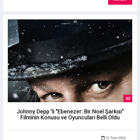
Johnny Depp 'li "Ebenezer: Bir Noel Şarkısı"
Filminin Konusu ve Oyuncuları Belli Oldu
31 Tem 2026