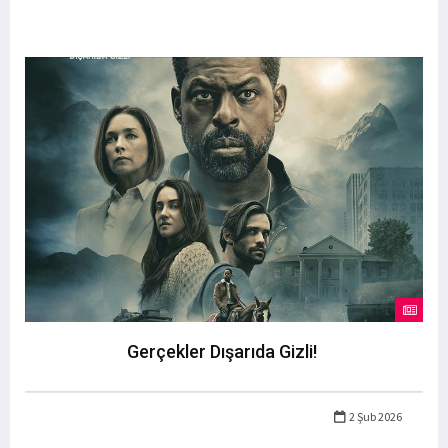
Gerçekler Dışarıda Gizli!
2 Şub 2026