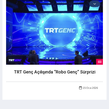
TRT Genç Açılışında “Robo Genç” Sürprizi
15 Oca 2026