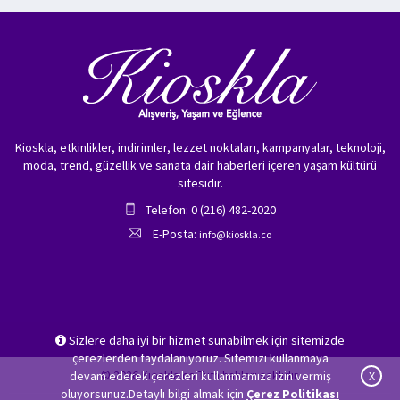
Kioskla, etkinlikler, indirimler, lezzet noktaları, kampanyalar, teknoloji,
moda, trend, güzellik ve sanata dair haberleri içeren yaşam kültürü
sitesidir.
Telefon: 0 (216) 482-2020
E-Posta:
info@kioskla.co
Sizlere daha iyi bir hizmet sunabilmek için sitemizde
çerezlerden faydalanıyoruz. Sitemizi kullanmaya
© 2026 Kioskla.co Tüm hakları saklıdır.
devam ederek çerezleri kullanmamıza izin vermiş
X
oluyorsunuz.Detaylı bilgi almak için
Çerez Politikası