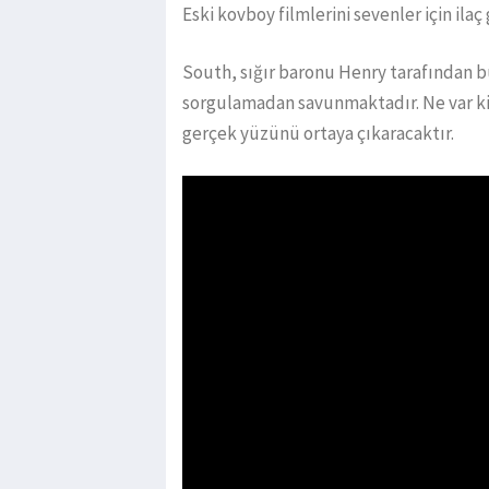
Eski kovboy filmlerini sevenler için ila
South, sığır baronu Henry tarafından 
sorgulamadan savunmaktadır. Ne var ki
gerçek yüzünü ortaya çıkaracaktır.