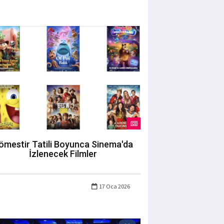
ömestir Tatili Boyunca Sinema'da
İzlenecek Filmler
17 Oca 2026