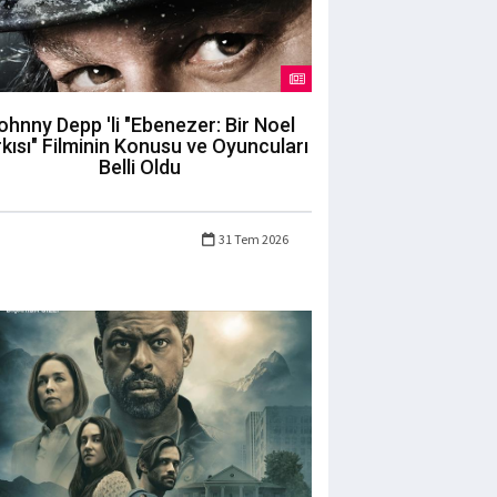
ohnny Depp 'li "Ebenezer: Bir Noel
kısı" Filminin Konusu ve Oyuncuları
Belli Oldu
31 Tem 2026