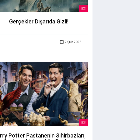
Gerçekler Dışarıda Gizli!
2 Şub 2026
rry Potter Pastanenin Sihirbazları,