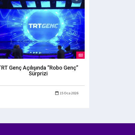
TRT Genç Açılışında “Robo Genç”
Sürprizi
15 Oca 2026