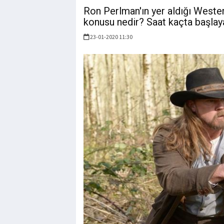
Ron Perlman'ın yer aldığı Western
konusu nedir? Saat kaçta başlay
23-01-2020 11:30