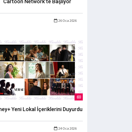
Cartoon Network’te Başlıyor
26 Oca 2026
ney+ Yeni Lokal İçeriklerini Duyurdu
24 Oca 2026