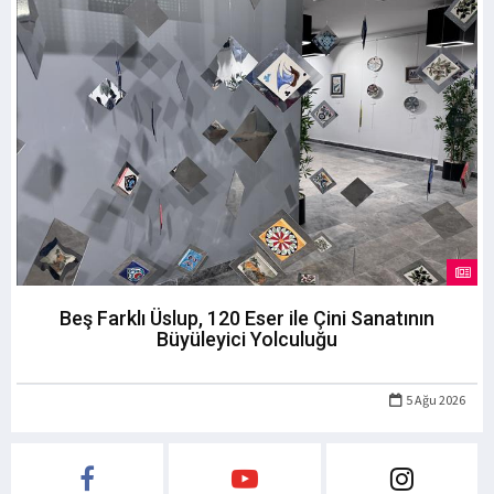
Beş Farklı Üslup, 120 Eser ile Çini Sanatının
Büyüleyici Yolculuğu
5 Ağu 2026