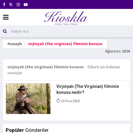
Anasayfa
virjinyalı (the virginian) filminin konusu
Ağustos 2026
virjinyalı (the virginian) filminin konusu
Etiketi için bulunan
sonuçlar
Virjinyalı (The Virginian) filminin
konusu nedir?
23 Oca 2020
Popüler
Gönderiler