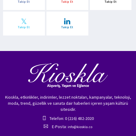
Takip Et
Takip Et
Takip Et
Takip Et
Takip Et
Kioskla, etkinlikler, indirimler, lezzet noktaları, kampanyalar, teknoloji,
moda, trend, güzellik ve sanata dair haberleri içeren yaşam kültürü
sitesidir.
Telefon: 0 (216) 482-2020
E-Posta:
info@kioskla.co