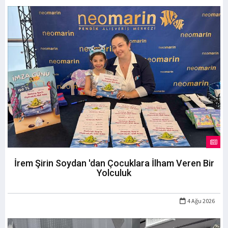
İrem Şirin Soydan 'dan Çocuklara İlham Veren Bir
Yolculuk
4 Ağu 2026