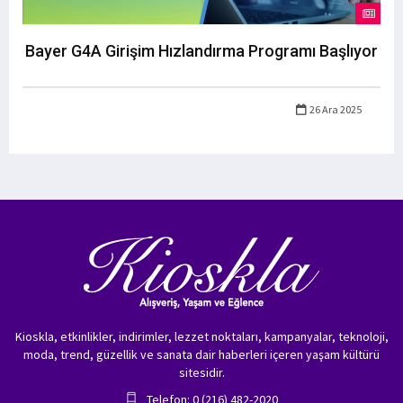
Bayer G4A Girişim Hızlandırma Programı Başlıyor
26 Ara 2025
Kioskla, etkinlikler, indirimler, lezzet noktaları, kampanyalar, teknoloji,
moda, trend, güzellik ve sanata dair haberleri içeren yaşam kültürü
sitesidir.
Telefon: 0 (216) 482-2020