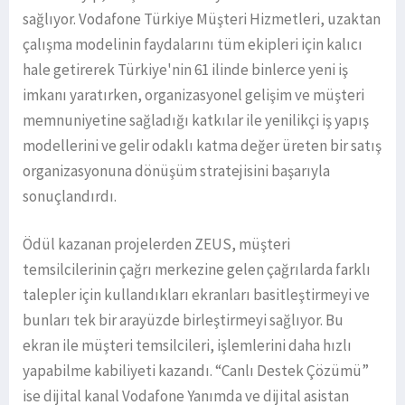
sağlıyor. Vodafone Türkiye Müşteri Hizmetleri, uzaktan
çalışma modelinin faydalarını tüm ekipleri için kalıcı
hale getirerek Türkiye'nin 61 ilinde binlerce yeni iş
imkanı yaratırken, organizasyonel gelişim ve müşteri
memnuniyetine sağladığı katkılar ile yenilikçi iş yapış
modellerini ve gelir odaklı katma değer üreten bir satış
organizasyonuna dönüşüm stratejisini başarıyla
sonuçlandırdı.
Ödül kazanan projelerden ZEUS, müşteri
temsilcilerinin çağrı merkezine gelen çağrılarda farklı
talepler için kullandıkları ekranları basitleştirmeyi ve
bunları tek bir arayüzde birleştirmeyi sağlıyor. Bu
ekran ile müşteri temsilcileri, işlemlerini daha hızlı
yapabilme kabiliyeti kazandı. “Canlı Destek Çözümü”
ise dijital kanal Vodafone Yanımda ve dijital asistan