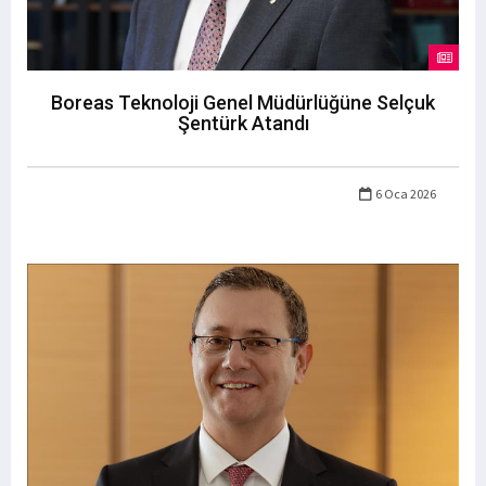
Boreas Teknoloji Genel Müdürlüğüne Selçuk
Şentürk Atandı
6 Oca 2026