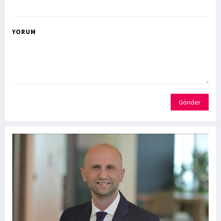
YORUM
Gönder