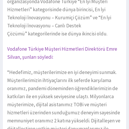
organizasyonda Vodafone Türkiye “En İyi Müşteri
Hizmetleri” kategorisinde dünya birincisi, En İyi
Teknoloji İnovasyonu – Kurumiçi Çözüm” ve “En İyi
Teknoloji İnovasyonu – Canlı Destek
Çözümü” kategorilerinde ise dünya ikincisi oldu.
Vodafone Türkiye Müşteri Hizmetleri Direktörü Emre
Silvan, şunları söyledi:
“Hedefimiz, müşterilerimize en iyi deneyimi sunmak.
Müşterilerimizin ihtiyaçlarını ilk seferde karşılama
oranımız, pandemi döneminden öğrendiklerimizin de
katkıları ile en yüksek seviyesine ulaştı. Milyonlarca
müşterimize, dijital asistanımız TOBi ve müşteri
hizmetleri üzerinden sunduğumuz deneyim sayesinde
memnuniyet oranımız 2 katına yükseldi. Dijitalleşen ve
dijitalleştiren yetkin müşteri danışmanlarımız ile