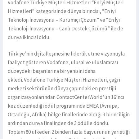
Vodafone Türkiye Müşteri Hizmetleri “En İyi Müşteri
Hizmetleri” kategorisinde dünya birincisi, “En İyi
Teknoloji İnovasyonu – Kurumiçi Çözüm” ve “En İyi
Teknoloji İnovasyonu – Canlı Destek Çözümü” ile de
dünya ikincisi oldu.
Türkiye’nin dijitalleşmesine liderlik etme vizyonuyla
faaliyet gösteren Vodafone, ulusal ve uluslararası
düzeydeki başarılarına bir yenisini daha
ekledi. Vodafone Türkiye Müşteri Hizmetleri, çağrı
merkezi sektörünün dünya çapındaki en prestijli
organizasyonlarından ContactCenterWorld’ün 16’ncı
kez düzenlediği ödül programında EMEA (Avrupa,
Ortadoğu, Afrika) bölge finallerinde aldığı 3 birinciliğin
ardından dünya finalinden de 3 ödülle döndü.
Toplam 80 ülkeden 2 binden fazla başvurunun yarıştığı