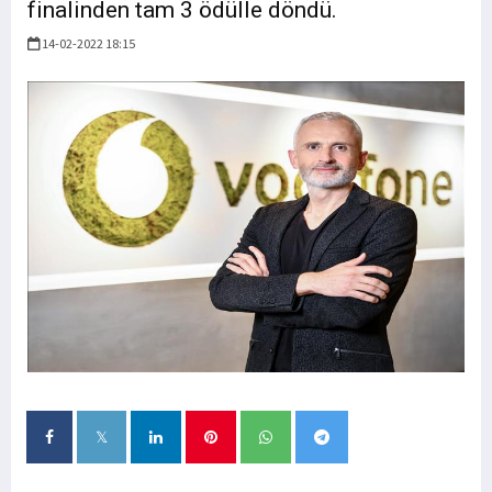
finalinden tam 3 ödülle döndü.
14-02-2022 18:15