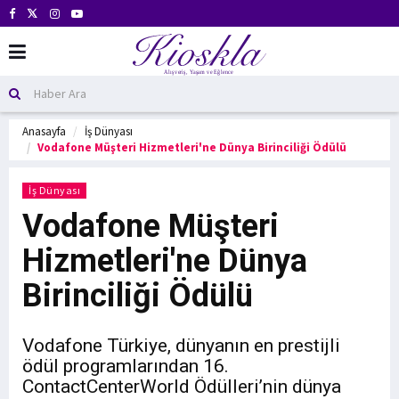
Anasayfa
İş Dünyası
Vodafone Müşteri Hizmetleri'ne Dünya Birinciliği Ödülü
İş Dünyası
Vodafone Müşteri
Hizmetleri'ne Dünya
Birinciliği Ödülü
Vodafone Türkiye, dünyanın en prestijli
ödül programlarından 16.
ContactCenterWorld Ödülleri’nin dünya