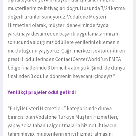
müşterilerimize ihtiyaçları doğrultusunda 7/24 katma
değerli ürünler sunuyoruz. Vodafone Müşteri
Hizmetleri olarak, müşteri deneyiminde fayda
yaratmaya devam eden başarılı uygulamalarımızın
sonucunda aldığımız ödüllere yenilerini eklemenin
mutluluğunu yaşıyoruz. Çağrı merkezi sektörünün en
prestijli ödüllerinden ContactCenterWorld’ün EMEA
bölge finallerinde 3 birincilik almıştık. Şimdi de dünya
finalinden 3 ödülle dönmenin heyecanı içindeyiz.”
Yenilikçi projeler ödül getirdi
“En İyi Müşteri Hizmetleri” kategorisinde dünya
birincisi olan Vodafone Türkiye Müşteri Hizmetleri,
yapay zeka tabanlı algoritmalarla hizmet ihtiyacını
tahminleyip, müşterilerin en iyi hizmeti almasını