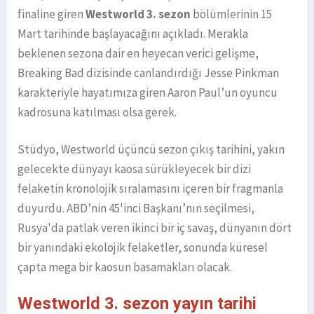
finaline giren
Westworld 3. sezon
bölümlerinin 15
Mart tarihinde başlayacağını açıkladı. Merakla
beklenen sezona dair en heyecan verici gelişme,
Breaking Bad dizisinde canlandırdığı Jesse Pinkman
karakteriyle hayatımıza giren Aaron Paul’un oyuncu
kadrosuna katılması olsa gerek.
Stüdyo, Westworld üçüncü sezon çıkış tarihini, yakın
gelecekte dünyayı kaosa sürükleyecek bir dizi
felaketin kronolojik sıralamasını içeren bir fragmanla
duyurdu. ABD’nin 45'inci Başkanı’nın seçilmesi,
Rusya'da patlak veren ikinci bir iç savaş, dünyanın dört
bir yanındaki ekolojik felaketler, sonunda küresel
çapta mega bir kaosun basamakları olacak.
Westworld 3. sezon yayın tarihi