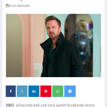
13-01-2020 12:00
HBO
, arkasında pek çok soru işareti bırakarak sezon