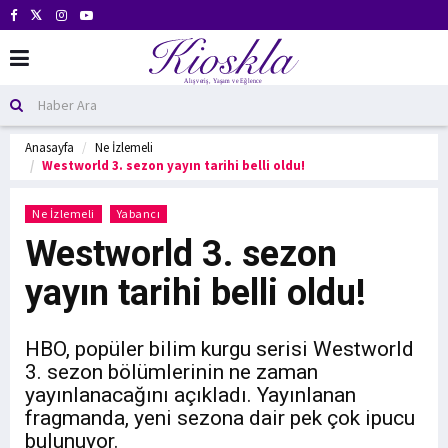
Anasayfa
Ne İzlemeli
Westworld 3. sezon yayın tarihi belli oldu!
Ne İzlemeli
Yabancı
Westworld 3. sezon
yayın tarihi belli oldu!
HBO, popüler bilim kurgu serisi Westworld
3. sezon bölümlerinin ne zaman
yayınlanacağını açıkladı. Yayınlanan
fragmanda, yeni sezona dair pek çok ipucu
bulunuyor.