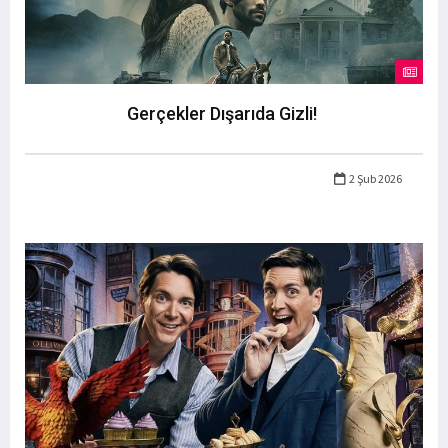
Gerçekler Dışarıda Gizli!
2 Şub 2026