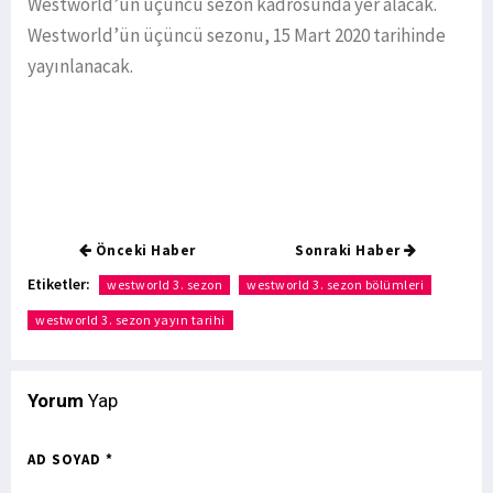
Westworld’ün üçüncü sezon kadrosunda yer alacak.
Westworld’ün üçüncü sezonu, 15 Mart 2020 tarihinde
yayınlanacak.
Önceki Haber
Sonraki Haber
Etiketler:
westworld 3. sezon
westworld 3. sezon bölümleri
westworld 3. sezon yayın tarihi
Yorum
Yap
AD SOYAD *