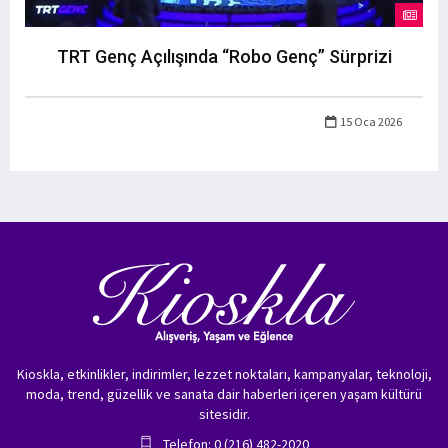
TRT Genç Açılışında “Robo Genç” Sürprizi
15 Oca 2026
Kioskla, etkinlikler, indirimler, lezzet noktaları, kampanyalar, teknoloji,
moda, trend, güzellik ve sanata dair haberleri içeren yaşam kültürü
sitesidir.
Telefon: 0 (216) 482-2020