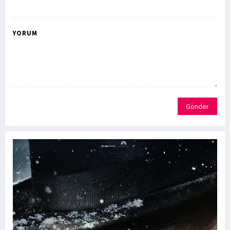
YORUM
Gönder