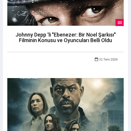
Johnny Depp 'li "Ebenezer: Bir Noel Şarkısı"
Filminin Konusu ve Oyuncuları Belli Oldu
31 Tem 2026