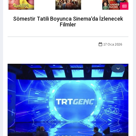
Sömestir Tatili Boyunca Sinema'da İzlenecek
Filmler
17 Oca 2026