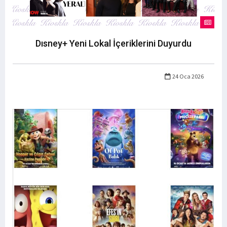
Dısney+ Yeni Lokal İçeriklerini Duyurdu
24 Oca 2026