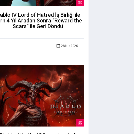
ablo IV Lord of Hatred İş Birliği ile
rn 4 Yıl Aradan Sonra “Reward the
Scars” ile Geri Döndü
28 Nis 2026