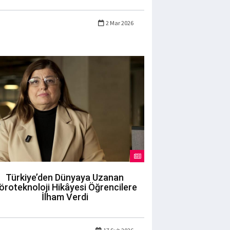
2 Mar 2026
Türkiye’den Dünyaya Uzanan
öroteknoloji Hikâyesi Öğrencilere
İlham Verdi