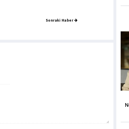
Sonraki Haber
N