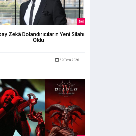
ay Zekâ Dolandırıcıların Yeni Silahı
Oldu
30 Tem 2026