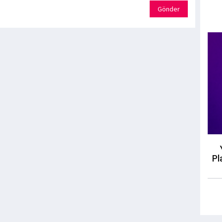
Gönder
Pl