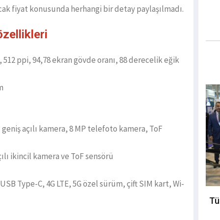
ncak fiyat konusunda herhangi bir detay paylaşılmadı.
zellikleri
 512 ppi, 94,78 ekran gövde oranı, 88 derecelik eğik
m
 geniş açılı kamera, 8 MP telefoto kamera, ToF
ılı ikincil kamera ve ToF sensörü
 USB Type-C, 4G LTE, 5G özel sürüm, çift SIM kart, Wi-
Tü