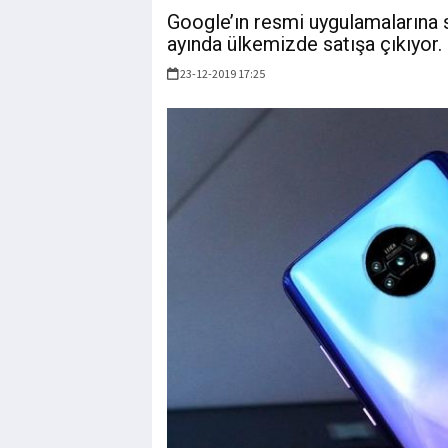
Google’ın resmi uygulamalarına
ayında ülkemizde satışa çıkıyor. İ
23-12-2019 17:25