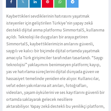
Kaybettikleri sevdiklerinin hatırasını yaşatmak
isteyenler için geliştirilen Türkiye’nin yapay zekâ
destekli dijital anma platformu SimmortalS, kullanıma
açıldı. Teknoloji ile duyguları bir araya getiren
SimmortalS, kaybettiklerimizin anılarını güvenli,
saygılı ve kalıcı bir biçimde dijital ortamda yaşatmak
amacıyla Türk girişimciler tarafından tasarlandı. “Saygı
teknolojisi” yaklaşımını benimseyen platform; kayıp,
yas ve hatırlama süreçlerini dijital dünyada güven ve
hassasiyet temelinde yeniden ele alıyor. Kullanıcılar,
vefat eden yakınlarına ait anıları, fotoğrafları,
videoları, yaşam öykülerini ve ses kayıtlarını güvenli bir
ortamda saklayarak gelecek nesillere
aktarabiliyor. Yapay zekâ destekli bu yenilikçi platform,