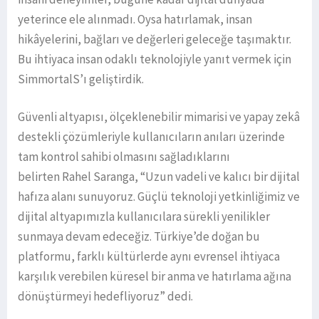
yeterince ele alınmadı. Oysa hatırlamak, insan
hikâyelerini, bağları ve değerleri geleceğe taşımaktır.
Bu ihtiyaca insan odaklı teknolojiyle yanıt vermek için
SimmortalS’ı geliştirdik.
Güvenli altyapısı, ölçeklenebilir mimarisi ve yapay zekâ
destekli çözümleriyle kullanıcıların anıları üzerinde
tam kontrol sahibi olmasını sağladıklarını
belirten Rahel Saranga, “Uzun vadeli ve kalıcı bir dijital
hafıza alanı sunuyoruz. Güçlü teknoloji yetkinliğimiz ve
dijital altyapımızla kullanıcılara sürekli yenilikler
sunmaya devam edeceğiz. Türkiye’de doğan bu
platformu, farklı kültürlerde aynı evrensel ihtiyaca
karşılık verebilen küresel bir anma ve hatırlama ağına
dönüştürmeyi hedefliyoruz” dedi.