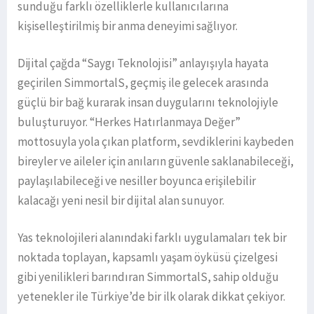
sunduğu farklı özelliklerle kullanıcılarına
kişiselleştirilmiş bir anma deneyimi sağlıyor.
Dijital çağda “Saygı Teknolojisi” anlayışıyla hayata
geçirilen SimmortalS, geçmiş ile gelecek arasında
güçlü bir bağ kurarak insan duygularını teknolojiyle
buluşturuyor. “Herkes Hatırlanmaya Değer”
mottosuyla yola çıkan platform, sevdiklerini kaybeden
bireyler ve aileler için anıların güvenle saklanabileceği,
paylaşılabileceği ve nesiller boyunca erişilebilir
kalacağı yeni nesil bir dijital alan sunuyor.
Yas teknolojileri alanındaki farklı uygulamaları tek bir
noktada toplayan, kapsamlı yaşam öyküsü çizelgesi
gibi yenilikleri barındıran SimmortalS, sahip olduğu
yetenekler ile Türkiye’de bir ilk olarak dikkat çekiyor.