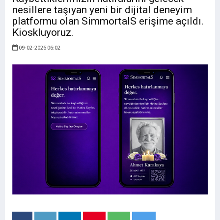
nesillere taşıyan yeni bir dijital deneyim
platformu olan SimmortalS erişime açıldı.
Kioskluyoruz.
09-02-2026 06:02