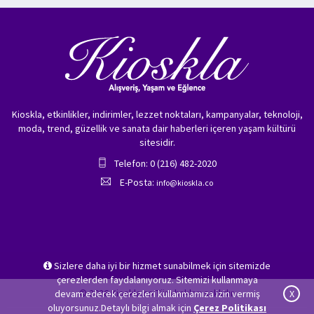
Kioskla, etkinlikler, indirimler, lezzet noktaları, kampanyalar, teknoloji,
moda, trend, güzellik ve sanata dair haberleri içeren yaşam kültürü
sitesidir.
Telefon: 0 (216) 482-2020
E-Posta:
info@kioskla.co
Sizlere daha iyi bir hizmet sunabilmek için sitemizde
çerezlerden faydalanıyoruz. Sitemizi kullanmaya
© 2026 Kioskla.co Tüm hakları saklıdır.
devam ederek çerezleri kullanmamıza izin vermiş
X
oluyorsunuz.Detaylı bilgi almak için
Çerez Politikası