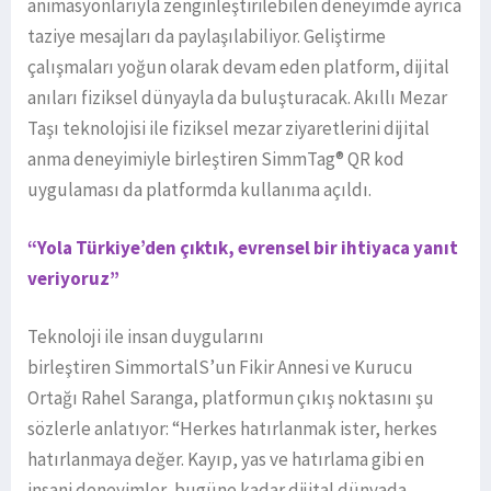
animasyonlarıyla zenginleştirilebilen deneyimde ayrıca
taziye mesajları da paylaşılabiliyor. Geliştirme
çalışmaları yoğun olarak devam eden platform, dijital
anıları fiziksel dünyayla da buluşturacak. Akıllı Mezar
Taşı teknolojisi ile fiziksel mezar ziyaretlerini dijital
anma deneyimiyle birleştiren SimmTag® QR kod
uygulaması da platformda kullanıma açıldı.
“Yola Türkiye’den çıktık, evrensel bir ihtiyaca yanıt
veriyoruz”
Teknoloji ile insan duygularını
birleştiren SimmortalS’un Fikir Annesi ve Kurucu
Ortağı Rahel Saranga, platformun çıkış noktasını şu
sözlerle anlatıyor: “Herkes hatırlanmak ister, herkes
hatırlanmaya değer. Kayıp, yas ve hatırlama gibi en
insani deneyimler, bugüne kadar dijital dünyada