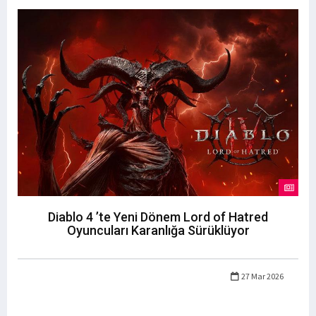
Diablo 4 ’te Yeni Dönem Lord of Hatred
Oyuncuları Karanlığa Sürüklüyor
27 Mar 2026