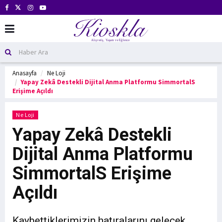
Anasayfa
Ne Loji
Yapay Zekâ Destekli Dijital Anma Platformu SimmortalS
Erişime Açıldı
Ne Loji
Yapay Zekâ Destekli
Dijital Anma Platformu
SimmortalS Erişime
Açıldı
Kaybettiklerimizin hatıralarını gelecek