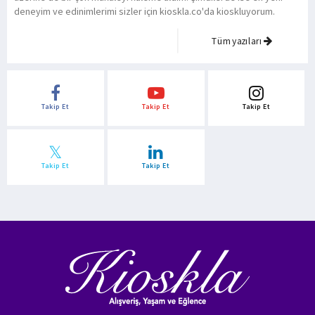
deneyim ve edinimlerimi sizler için kioskla.co'da kioskluyorum.
Tüm yazıları
Takip Et
Takip Et
Takip Et
Takip Et
Takip Et