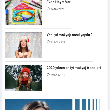
Evde Hayat Var
24 Nis 2020
Yeni yıl makyajı nasıl yapılır?
31 Ara 2019
2020 yılının en iyi makyaj trendleri
29 Kas 2019