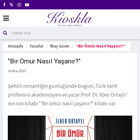
Anasayfa
Yazarlar
İlkay Güven
‘’Bir Ömür Nasıl Yaşanır?‘’
‘’Bir Ömür Nasıl Yaşanır?‘’
10 Ara 2019
Şehirli romantiğin günlüğünde bugün, Türk tarih
profesörü akademisyen ve yazar Prof. Dr. ilber Ortaylı’
nın son kitabı ‘’Bir ömür nasıl yaşanır?‘ kitabı var.