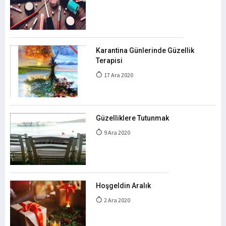
Karantina Günlerinde Güzellik
Terapisi
17 Ara 2020
Güzelliklere Tutunmak
9 Ara 2020
Hoşgeldin Aralık
2 Ara 2020