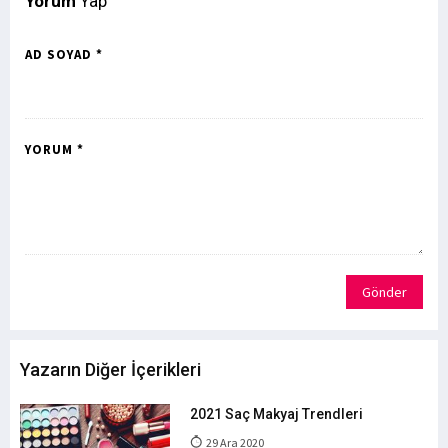
Yorum
Yap
AD SOYAD *
YORUM *
Gönder
Yazarın Diğer İçerikleri
2021 Saç Makyaj Trendleri
29 Ara 2020