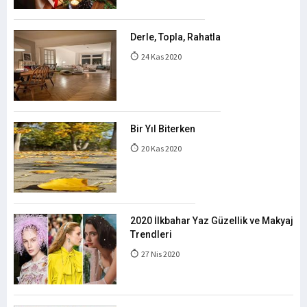
Derle, Topla, Rahatla
24 Kas 2020
Bir Yıl Biterken
20 Kas 2020
2020 İlkbahar Yaz Güzellik ve Makyaj
Trendleri
27 Nis 2020