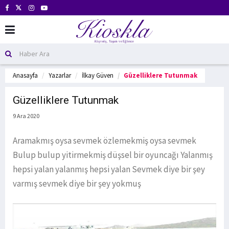
Anasayfa
Yazarlar
İlkay Güven
Güzelliklere Tutunmak
Güzelliklere Tutunmak
9 Ara 2020
Aramakmış oysa sevmek özlemekmiş oysa sevmek
Bulup bulup yitirmekmiş düşsel bir oyuncağı Yalanmış
hepsi yalan yalanmış hepsi yalan Sevmek diye bir şey
varmış sevmek diye bir şey yokmuş