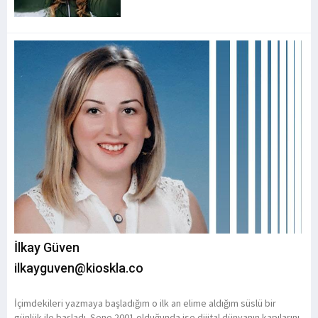
İlkay Güven
ilkayguven@kioskla.co
İçimdekileri yazmaya başladığım o ilk an elime aldığım süslü bir
günlük ile başladı. Sene 2001 olduğunda ise dijital dünyanın kapılarını