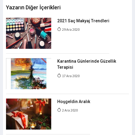
Yazarın Diğer İçerikleri
2021 Saç Makyaj Trendleri
29 Ara 2020
Karantina Günlerinde Güzellik
Terapisi
17 Ara 2020
Hoşgeldin Aralık
2 Ara 2020