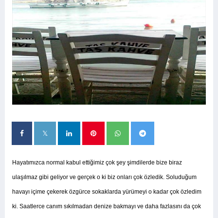
Hayatımızca normal kabul ettiğimiz çok şey şimdilerde bize biraz
ulaşılmaz gibi geliyor ve gerçek o ki biz onları çok özledik. Soluduğum
havayı içime çekerek özgürce sokaklarda yürümeyi o kadar çok özledim
ki. Saatlerce canım sıkılmadan denize bakmayı ve daha fazlasını da çok