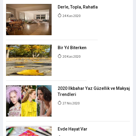
Derle, Topla, Rahatla
24 Kas 2020
Bir Yıl Biterken
20 Kas 2020
2020 İlkbahar Yaz Güzellik ve Makyaj
Trendleri
27 Nis 2020
Evde Hayat Var