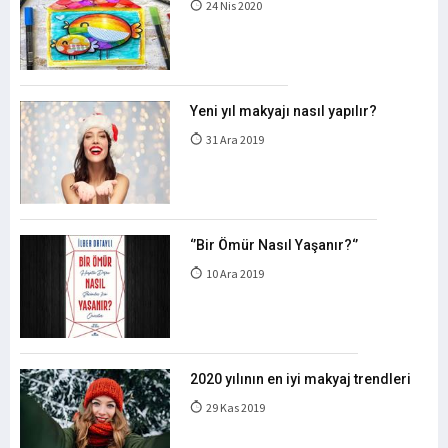
24 Nis 2020
Yeni yıl makyajı nasıl yapılır?
31 Ara 2019
‘’Bir Ömür Nasıl Yaşanır?‘’
10 Ara 2019
2020 yılının en iyi makyaj trendleri
29 Kas 2019