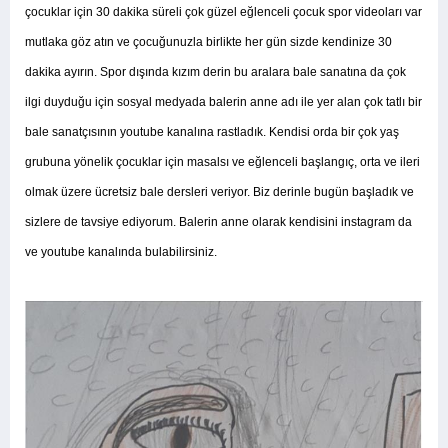
çocuklar için 30 dakika süreli çok güzel eğlenceli çocuk spor videoları var
mutlaka göz atın ve çocuğunuzla birlikte her gün sizde kendinize 30
dakika ayırın. Spor dışında kızım derin bu aralara bale sanatına da çok
ilgi duyduğu için sosyal medyada balerin anne adı ile yer alan çok tatlı bir
bale sanatçısının youtube kanalına rastladık. Kendisi orda bir çok yaş
grubuna yönelik çocuklar için masalsı ve eğlenceli başlangıç, orta ve ileri
olmak üzere ücretsiz bale dersleri veriyor. Biz derinle bugün başladık ve
sizlere de tavsiye ediyorum. Balerin anne olarak kendisini instagram da
ve youtube kanalında bulabilirsiniz.