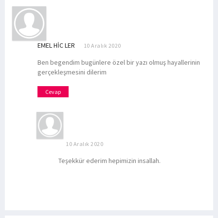
EMEL HIC LER
10 Aralık 2020
Ben begendim bugünlere özel bir yazı olmuş hayallerinin
gerçekleşmesini dilerim
Cevap
10 Aralık 2020
Teşekkür ederim hepimizin insallah.