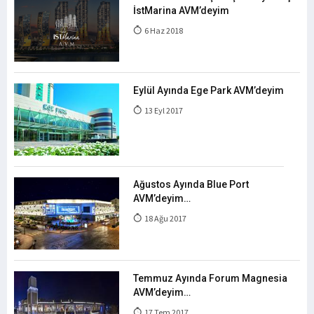
İstMarina AVM’deyim
6 Haz 2018
Eylül Ayında Ege Park AVM’deyim
13 Eyl 2017
Ağustos Ayında Blue Port
AVM’deyim…
18 Ağu 2017
Temmuz Ayında Forum Magnesia
AVM’deyim…
17 Tem 2017