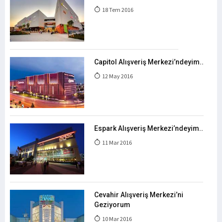
18 Tem 2016
Capitol Alışveriş Merkezi’ndeyim..
12 May 2016
Espark Alışveriş Merkezi’ndeyim..
11 Mar 2016
Cevahir Alışveriş Merkezi’ni
Geziyorum
10 Mar 2016