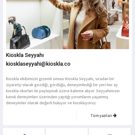
Kioskla Seyyahı
kiosklaseyyahi@kioskla.co
Kioskla ekibimizin gizemli siması Kioskla Seyyahı, sıradan bir
ziyaretçi olarak gezdiği, gördüğü, deneyimlediği bir yeri her ay
kioskla okurları ile paylaşmak üzere kaleme alıyor. Seyyahımızın
kendi deneyimleri üzerinden yaptığı yorumlarını yaşanmış
deneyimler olarak değerli buluyor ve kioskluyoruz.
Tüm yazıları