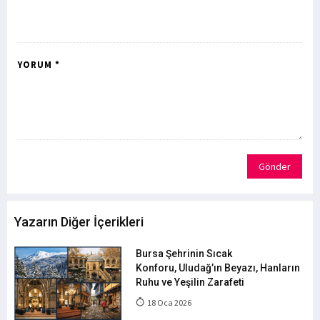
YORUM *
Gönder
Yazarın Diğer İçerikleri
Bursa Şehrinin Sıcak
Konforu, Uludağ’ın Beyazı, Hanların
Ruhu ve Yeşilin Zarafeti
18 Oca 2026