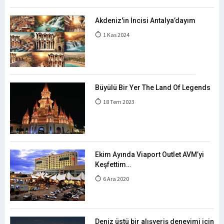
Akdeniz'in İncisi Antalya’dayım
1 Kas 2024
Büyülü Bir Yer The Land Of Legends
18 Tem 2023
Ekim Ayında Viaport Outlet AVM’yi
Keşfettim…
6 Ara 2020
Deniz üstü bir alışveriş deneyimi için