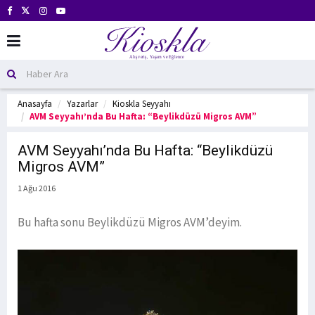
Anasayfa
Yazarlar
Kioskla Seyyahı
AVM Seyyahı’nda Bu Hafta: “Beylikdüzü Migros AVM”
AVM Seyyahı’nda Bu Hafta: “Beylikdüzü
Migros AVM”
1 Ağu 2016
Bu hafta sonu Beylikdüzü Migros AVM’deyim.