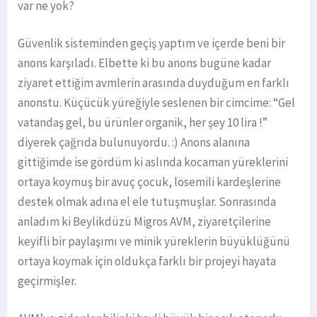
var ne yok?
Güvenlik sisteminden geçiş yaptım ve içerde beni bir
anons karşıladı. Elbette ki bu anons bugüne kadar
ziyaret ettiğim avmlerin arasında duyduğum en farklı
anonstu. Küçücük yüreğiyle seslenen bir cimcime: “Gel
vatandaş gel, bu ürünler organik, her şey 10 lira !”
diyerek çağrıda bulunuyordu. :) Anons alanına
gittiğimde ise gördüm ki aslında kocaman yüreklerini
ortaya koymuş bir avuç çocuk, lösemili kardeşlerine
destek olmak adına el ele tutuşmuşlar. Sonrasında
anladım ki Beylikdüzü Migros AVM, ziyaretçilerine
keyifli bir paylaşımı ve minik yüreklerin büyüklüğünü
ortaya koymak için oldukça farklı bir projeyi hayata
geçirmişler.