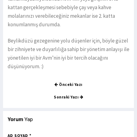
kattan gerçekleşmesi sebebiyle çay veya kahve
molalarınızı verebileceğiniz mekanlar ise 2. katta
konumlanmış durumda.
Beylikdüzü gezegenine yolu düşenler için, böyle güzel
bir zihniyete ve duyarlılığa sahip bir yönetim anlayışı ile
yönetilen iyi bir Avm’nin iyi bir tercih olacağını
düşünüyorum. :)
Önceki Yazı
Sonraki Yazı
Yorum
Yap
AD SOYAD *