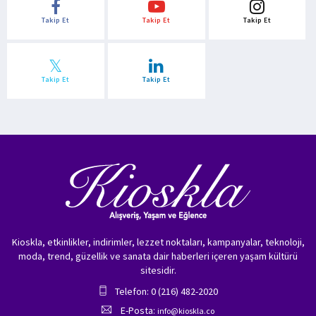
Takip Et
Takip Et
Takip Et
Takip Et
Takip Et
Kioskla, etkinlikler, indirimler, lezzet noktaları, kampanyalar, teknoloji,
moda, trend, güzellik ve sanata dair haberleri içeren yaşam kültürü
sitesidir.
Telefon: 0 (216) 482-2020
E-Posta:
info@kioskla.co