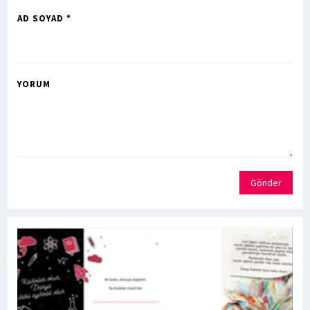
AD SOYAD *
YORUM
Gönder