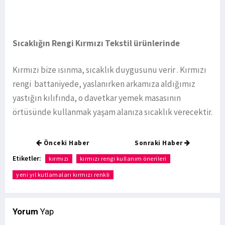
Sıcaklığın Rengi Kırmızı Tekstil ürünlerinde
Kırmızı bize ısınma, sıcaklık duygusunu verir . Kırmızı
rengi battaniyede, yaslanırken arkamıza aldığımız
yastığın kılıfında, o davetkar yemek masasının
örtüsünde kullanmak yaşam alanıza sıcaklık verecektir.
Önceki Haber
Sonraki Haber
Etiketler:
kırmızı
kırmızı rengi kullanım önerileri
yeni yıl kutlamaları kırmızı renkli
Yorum
Yap