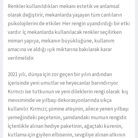
Renkler kullanıldıkları mekanı estetik ve anlamsal
olarak değiştirir, mekanlarda yaşayan tüm canlıların
psikolojilerini de etkiler. Her rengin uyandırdığı bir etki
vardır. İç mekanlarda kullanılacak renkler seçilirken
mimari yapıya, mekanın büyüklüğüne, kullanım
amacına ve aldığı ışık miktarına bakılarak karar
verilmelidir.
2021 yılı, dünya için zor geçen bir yılın ardından
içerisinde yeni umutlar ve heyecanlar barındırıyor.
Kırmızı ise tutkunun ve yeni dileklerin rengi olarak kış
mevsiminde ve yılbaşı dekorasyonlarında sıkça
kullanılır. Kırmızı; şömine ateşinin, ailece yenen yılbaşı
yemeğindeki peçetenin, şamdandaki mumun rengidir.
İçtenlikle alınan hediye paketinin, ağaçtaki kürenin,
kutlama için giyilen elbisenin, sevgiliye alınan atkının