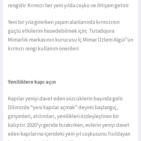
rengidir. Kırmızı her yeni yılda coşku ve ihtişam getirir.
Yeni bir yıla girerken yaşam alanlarında kırmızının
güçlü etkilerini hissedebilmek için; Tutadojora
Mimarlık markasının kurucusu İç Mimar Özlem Algül’ün
kırmızı rengi kullanım önerileri:
Yeniliklere kapı açın
Kapılar yeniyi davet eden sözcüklerin başında gelir.
Dilimizde “yeni kapılar açmak” deyimi başlangıç,
girişimleri, atılımları, yenilikleri özdeşleştiren bir
kalıptır. 2020’yi geride bırakırken, evlerin yeniyi davet
eden kapılarına içerideki yeni yıl coşkusunu fısıldayan