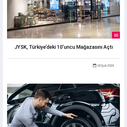
JYSK, Türkiye’deki 10’uncu Mağazasını Açtı
28 Şub 2026