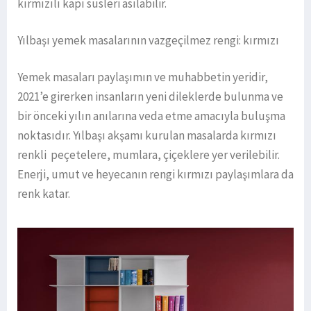
kırmızılı kapı süsleri asılabilir.
Yılbaşı yemek masalarının vazgeçilmez rengi: kırmızı
Yemek masaları paylaşımın ve muhabbetin yeridir,
2021’e girerken insanların yeni dileklerde bulunma ve
bir önceki yılın anılarına veda etme amacıyla buluşma
noktasıdır. Yılbaşı akşamı kurulan masalarda kırmızı
renkli peçetelere, mumlara, çiçeklere yer verilebilir.
Enerji, umut ve heyecanın rengi kırmızı paylaşımlara da
renk katar.