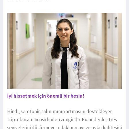
İyi hissetmek için önemli bir besin!
Hindi, serotonin salınımının artmasını destekleyen
triptofan aminoasidinden zengindir. Bu nedenle stres
seviyelerini düşürmeye, odaklanmayı ve uyku kalitesini