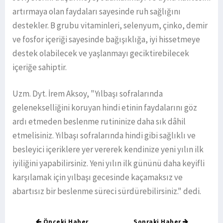
artırmaya olan faydaları sayesinde ruh sağlığını
destekler. B grubu vitaminleri, selenyum, çinko, demir
ve fosfor içeriği sayesinde bağışıklığa, iyi hissetmeye
destek olabilecek ve yaşlanmayı geciktirebilecek
içeriğe sahiptir.
Uzm. Dyt. İrem Aksoy, "Yılbaşı sofralarında
gelenekselliğini koruyan hindi etinin faydalarını göz
ardı etmeden beslenme rutininize daha sık dâhil
etmelisiniz. Yılbaşı sofralarında hindi gibi sağlıklı ve
besleyici içeriklere yer vererek kendinize yeni yılın ilk
iyiliğini yapabilirsiniz. Yeni yılın ilk gününü daha keyifli
karşılamak için yılbaşı gecesinde kaçamaksız ve
abartısız bir beslenme süreci sürdürebilirsiniz." dedi.
Önceki Haber
Sonraki Haber