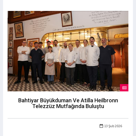
Bahtiyar Büyükduman Ve Atilla Heilbronn
Telezzüz Mutfağında Buluştu
13 Şub 2026