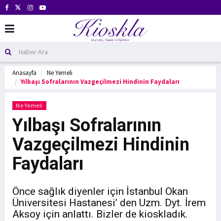
Anasayfa
Ne Yemeli
Yılbaşı Sofralarının Vazgeçilmezi Hindinin Faydaları
Ne Yemeli
Yılbaşı Sofralarının
Vazgeçilmezi Hindinin
Faydaları
Önce sağlık diyenler için İstanbul Okan
Üniversitesi Hastanesi’ den Uzm. Dyt. İrem
Aksoy için anlattı. Bizler de kioskladık.