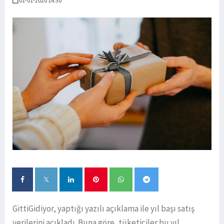
01-01-2020 14:30
GittiGidiyor, yaptığı yazılı açıklama ile yıl başı satış
verilerini açıkladı. Buna göre, tüketiciler bu yıl