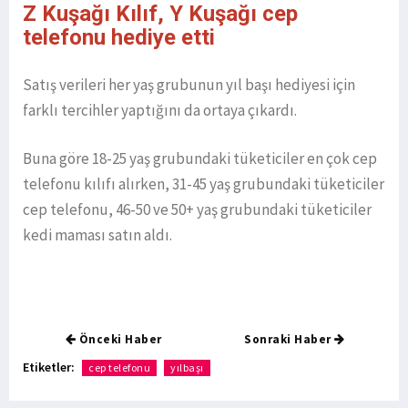
Z Kuşağı Kılıf, Y Kuşağı cep
telefonu hediye etti
Satış verileri her yaş grubunun yıl başı hediyesi için
farklı tercihler yaptığını da ortaya çıkardı.
Buna göre 18-25 yaş grubundaki tüketiciler en çok cep
telefonu kılıfı alırken, 31-45 yaş grubundaki tüketiciler
cep telefonu, 46-50 ve 50+ yaş grubundaki tüketiciler
kedi maması satın aldı.
Önceki Haber
Sonraki Haber
Etiketler:
cep telefonu
yılbaşı