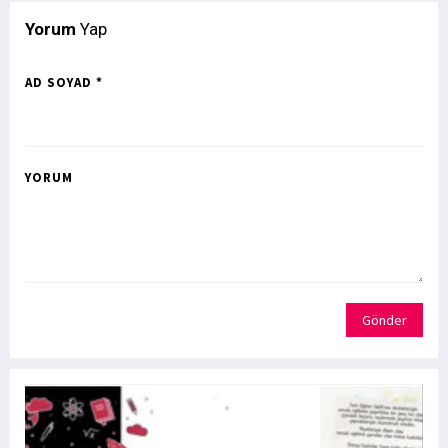
Yorum
Yap
AD SOYAD *
YORUM
Gönder