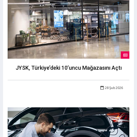
JYSK, Türkiye’deki 10’uncu Mağazasını Açtı
28 Şub 2026