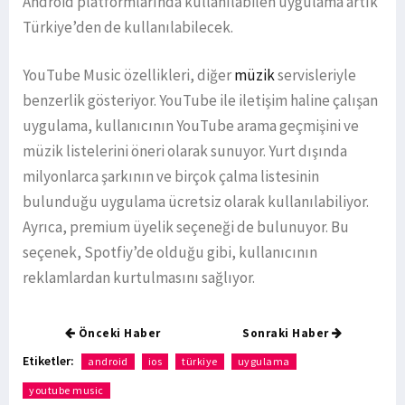
Android platformlarında kullanılabilen uygulama artık
Türkiye’den de kullanılabilecek.
YouTube Music özellikleri, diğer
müzik
servisleriyle
benzerlik gösteriyor. YouTube ile iletişim haline çalışan
uygulama, kullanıcının YouTube arama geçmişini ve
müzik listelerini öneri olarak sunuyor. Yurt dışında
milyonlarca şarkının ve birçok çalma listesinin
bulunduğu uygulama ücretsiz olarak kullanılabiliyor.
Ayrıca, premium üyelik seçeneği de bulunuyor. Bu
seçenek, Spotfiy’de olduğu gibi, kullanıcının
reklamlardan kurtulmasını sağlıyor.
Önceki Haber
Sonraki Haber
Etiketler:
android
ios
türkiye
uygulama
youtube music