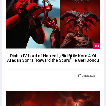
Diablo IV Lord of Hatred İş Birliği ile Korn 4 Yıl
Aradan Sonra “Reward the Scars” ile Geri Döndü
28 Nis 2026