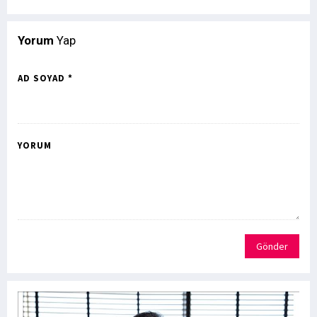
Yorum
Yap
AD SOYAD *
YORUM
Gönder