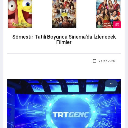
Sömestir Tatili Boyunca Sinema'da İzlenecek
Filmler
17 Oca 2026