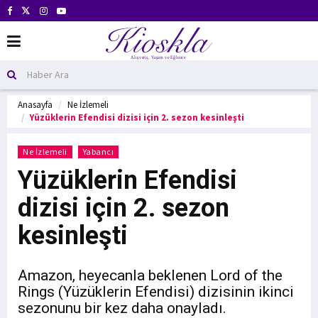
Anasayfa
Ne İzlemeli
Yüzüklerin Efendisi dizisi için 2. sezon kesinleşti
Ne İzlemeli
Yabancı
Yüzüklerin Efendisi
dizisi için 2. sezon
kesinleşti
Amazon, heyecanla beklenen Lord of the
Rings (Yüzüklerin Efendisi) dizisinin ikinci
sezonunu bir kez daha onayladı.