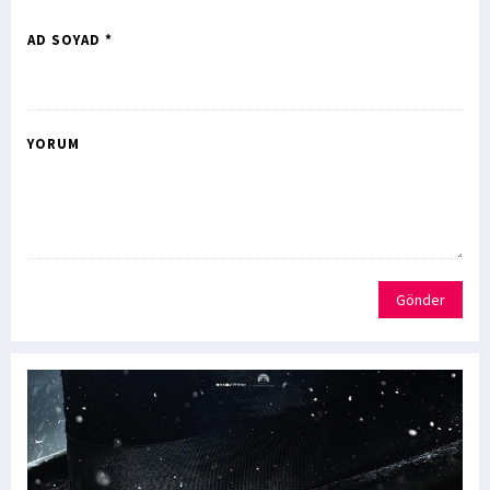
AD SOYAD *
YORUM
Gönder