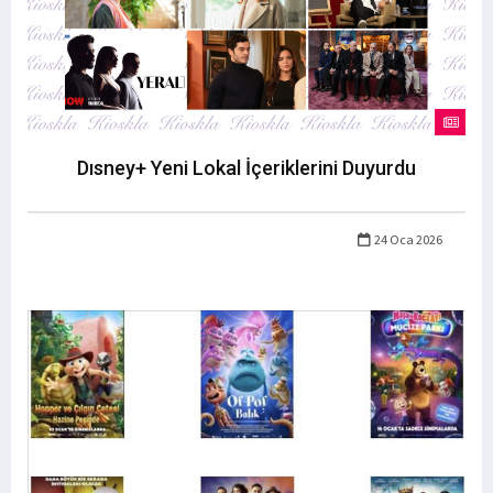
Dısney+ Yeni Lokal İçeriklerini Duyurdu
24 Oca 2026