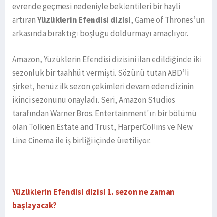
evrende geçmesi nedeniyle beklentileri bir hayli
artıran
Yüzüklerin Efendisi dizisi
, Game of Thrones’un
arkasında bıraktığı boşluğu doldurmayı amaçlıyor.
Amazon, Yüzüklerin Efendisi dizisini ilan edildiğinde iki
sezonluk bir taahhüt vermişti. Sözünü tutan ABD’li
şirket, henüz ilk sezon çekimleri devam eden dizinin
ikinci sezonunu onayladı. Seri, Amazon Studios
tarafından Warner Bros. Entertainment'ın bir bölümü
olan Tolkien Estate and Trust, HarperCollins ve New
Line Cinema ile iş birliği içinde üretiliyor.
Yüzüklerin Efendisi dizisi 1. sezon ne zaman
başlayacak?