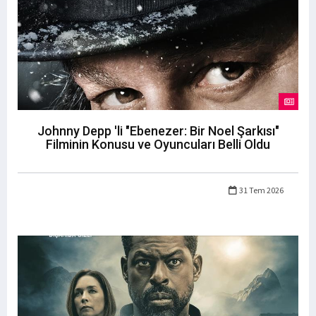
Johnny Depp 'li "Ebenezer: Bir Noel Şarkısı"
Filminin Konusu ve Oyuncuları Belli Oldu
31 Tem 2026