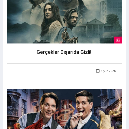
Gerçekler Dışarıda Gizli!
2 Şub 2026