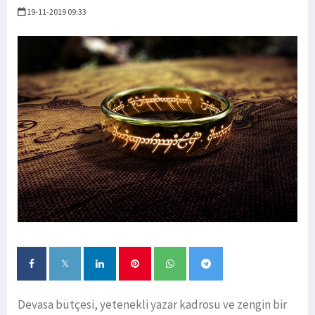
19-11-2019 09:33
Devasa bütçesi, yetenekli yazar kadrosu ve zengin bir