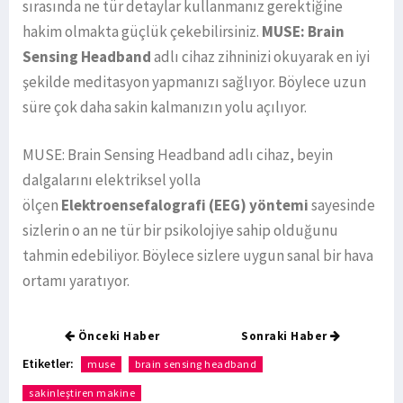
sırasında ne tür detaylar kullanmanız gerektiğine
hakim olmakta güçlük çekebilirsiniz.
MUSE: Brain
Sensing Headband
adlı cihaz zihninizi okuyarak en iyi
şekilde meditasyon yapmanızı sağlıyor. Böylece uzun
süre çok daha sakin kalmanızın yolu açılıyor.
MUSE: Brain Sensing Headband adlı cihaz, beyin
dalgalarını elektriksel yolla
ölçen
Elektroensefalografi (EEG) yöntemi
sayesinde
sizlerin o an ne tür bir psikolojiye sahip olduğunu
tahmin edebiliyor. Böylece sizlere uygun sanal bir hava
ortamı yaratıyor.
Önceki Haber
Sonraki Haber
Etiketler:
muse
brain sensing headband
sakinleştiren makine