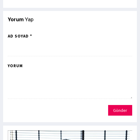
Yorum
Yap
AD SOYAD *
YORUM
Gönder