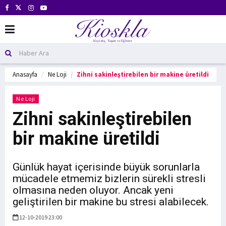
Anasayfa
Ne Loji
Zihni sakinleştirebilen bir makine üretildi
Ne Loji
Zihni sakinleştirebilen
bir makine üretildi
Günlük hayat içerisinde büyük sorunlarla
mücadele etmemiz bizlerin sürekli stresli
olmasına neden oluyor. Ancak yeni
geliştirilen bir makine bu stresi alabilecek.
12-10-2019 23:00