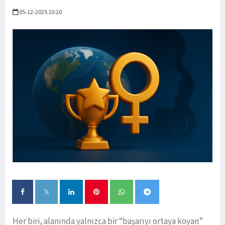
05-12-2025 10:20
Her biri, alanında yalnızca bir “başarıyı ortaya koyan”