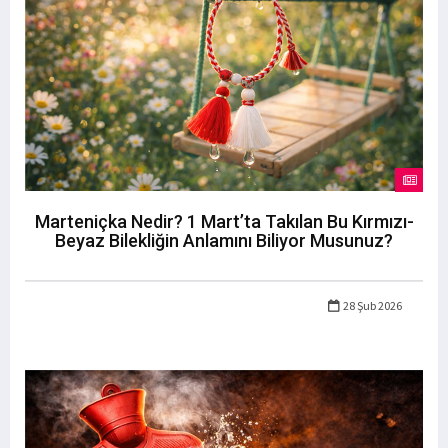
Marteniçka Nedir? 1 Mart’ta Takılan Bu Kırmızı-
Beyaz Bilekliğin Anlamını Biliyor Musunuz?
28 Şub 2026