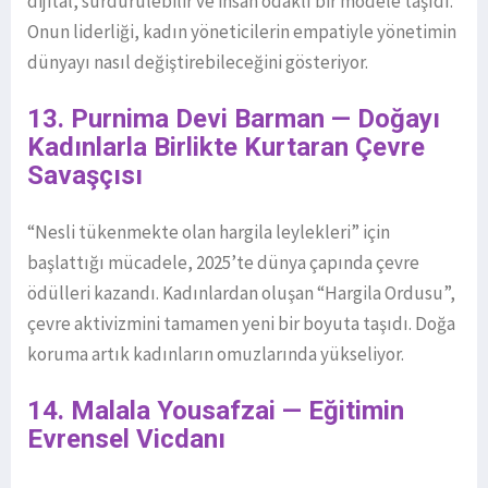
dijital, sürdürülebilir ve insan odaklı bir modele taşıdı.
Onun liderliği, kadın yöneticilerin empatiyle yönetimin
dünyayı nasıl değiştirebileceğini gösteriyor.
13. Purnima Devi Barman — Doğayı
Kadınlarla Birlikte Kurtaran Çevre
Savaşçısı
“Nesli tükenmekte olan hargila leylekleri” için
başlattığı mücadele, 2025’te dünya çapında çevre
ödülleri kazandı. Kadınlardan oluşan “Hargila Ordusu”,
çevre aktivizmini tamamen yeni bir boyuta taşıdı. Doğa
koruma artık kadınların omuzlarında yükseliyor.
14. Malala Yousafzai — Eğitimin
Evrensel Vicdanı