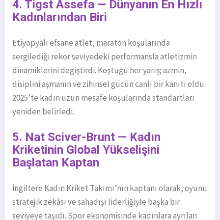
4. Tigst Assefa — Dünyanın En Hızlı
Kadınlarından Biri
Etiyopyalı efsane atlet, maraton koşularında
sergilediği rekor seviyedeki performansla atletizmin
dinamiklerini değiştirdi. Koştuğu her yarış; azmin,
disiplini aşmanın ve zihinsel gücün canlı bir kanıtı oldu.
2025’te kadın uzun mesafe koşularında standartları
yeniden belirledi.
5. Nat Sciver-Brunt — Kadın
Kriketinin Global Yükselişini
Başlatan Kaptan
İngiltere Kadın Kriket Takımı’nın kaptanı olarak, oyunu
stratejik zekâsı ve sahadışı liderliğiyle başka bir
seviyeye taşıdı. Spor ekonomisinde kadınlara ayrılan