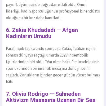
payın büyümesinde doğrudan etkili oldu. Onun
liderliği, kadın sporculuğunun profesyonel bir endüstri
olduğunu bir kez daha kanıtladı.
6. Zakia Khudadadi — Afgan
Kadınların Umudu
Paralimpik taekwondo sporcusu Zakia, Taliban rejimi
sonrası dünyaya saçtığı umutla 2025’in sembolik
figürlerinden biri oldu. “Var olma hakkı” mücadelesinin
spor üzerinden bir insanlık mesajına dönüşmesini
sağladı. Zorlukların içinden geçen gücün vücut bulmuş
hâli.
7. Olivia Rodrigo — Sahneden
Aktivizm Masasına Uzanan Bir Ses