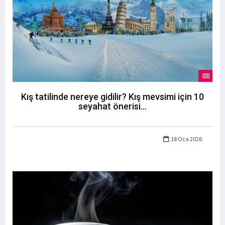
Kış tatilinde nereye gidilir? Kış mevsimi için 10
seyahat önerisi...
18 Oca 2026