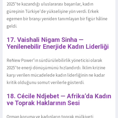
2025’te kazandığı uluslararası başarılar, kadın
güreşinin Türkiye'de yükselişine yön verdi. Erkek
egemen bir branşı yeniden tanımlayan bir figür hâline
geldi.
17. Vaishali Nigam Sinha —
Yenilenebilir Enerjide Kadın Liderliği
ReNew Power’ın sürdürülebilirlik yöneticisi olarak
2025’te enerji dönüşümünü hızlandırdı. İklim krizine
karşı verilen mücadelede kadın liderliğinin ne kadar
kritik olduğunu somut verilerle gösterdi.
18. Cécile Ndjebet — Afrika’da Kadın
ve Toprak Haklarının Sesi
Orman koruma ve kadınların toprak mülkiyeti