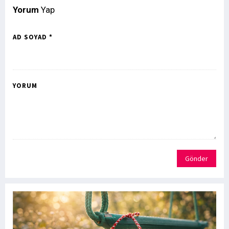
Yorum
Yap
AD SOYAD *
YORUM
Gönder