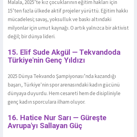
Malala, 2025’te kız çocuklarının eğitim hakları için
15’ten fazla ülkede aktif projeler yürüttü. Eğitim hakkı
mücadelesi; savaş, yoksulluk ve baskı altındaki
milyonlar için umut kaynağı. O artık yalnızca bir aktivist
değil; bir dünya lideri.
15. Elif Sude Akgül — Tekvandoda
Türkiye'nin Genç Yıldızı
2025 Dünya Tekvando Şampiyonası’nda kazandığı
başarı, Türkiye'nin spor arenasındaki kadın gücünü
dünyaya duyurdu. Hem cesareti hem de disipliniyle
genç kadın sporculara ilham oluyor.
16. Hatice Nur Sarı — Güreşte
Avrupa'yı Sallayan Güç