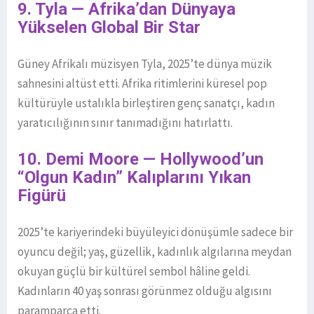
9. Tyla — Afrika’dan Dünyaya
Yükselen Global Bir Star
Güney Afrikalı müzisyen Tyla, 2025’te dünya müzik
sahnesini altüst etti. Afrika ritimlerini küresel pop
kültürüyle ustalıkla birleştiren genç sanatçı, kadın
yaratıcılığının sınır tanımadığını hatırlattı.
10. Demi Moore — Hollywood’un
“Olgun Kadın” Kalıplarını Yıkan
Figürü
2025’te kariyerindeki büyüleyici dönüşümle sadece bir
oyuncu değil; yaş, güzellik, kadınlık algılarına meydan
okuyan güçlü bir kültürel sembol hâline geldi.
Kadınların 40 yaş sonrası görünmez olduğu algısını
paramparça etti.