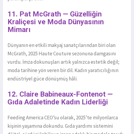
11. Pat McGrath — Güzelliğin
Kraliçesi ve Moda Dünyasının
Mimarı
Dünyanın en etkili makyaj sanatçılarından biri olan
McGrath, 2025 Haute Couture sezonuna damgasını
vurdu. İmza dokunuşları artık yalnızca estetik değil;
moda tarihine yön veren bir dil. Kadın yaratıcılığının
endüstriyel güce dönüşmüş hâli.
12. Claire Babineaux-Fontenot —
Gıda Adaletinde Kadın Liderliği
Feeding America CEO’su olarak, 2025’te milyonlarca
kişinin yaşamına dokundu. Gıda yardımı sistemini