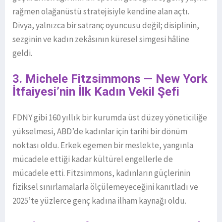
rağmen olağanüstü stratejisiyle kendine alan açtı.
Divya, yalnızca bir satranç oyuncusu değil; disiplinin,
sezginin ve kadın zekâsının küresel simgesi hâline
geldi.
3. Michele Fitzsimmons — New York
İtfaiyesi’nin İlk Kadın Vekil Şefi
FDNY gibi 160 yıllık bir kurumda üst düzey yöneticiliğe
yükselmesi, ABD’de kadınlar için tarihi bir dönüm
noktası oldu. Erkek egemen bir meslekte, yangınla
mücadele ettiği kadar kültürel engellerle de
mücadele etti. Fitzsimmons, kadınların güçlerinin
fiziksel sınırlamalarla ölçülemeyeceğini kanıtladı ve
2025’te yüzlerce genç kadına ilham kaynağı oldu.