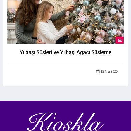
Yılbaşı Süsleri ve Yılbaşı Ağacı Süsleme
12 Ara 2025