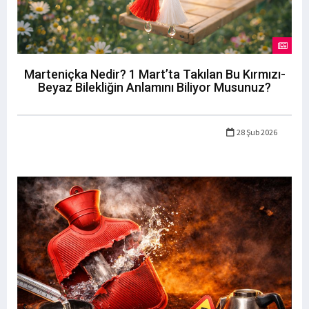
Marteniçka Nedir? 1 Mart’ta Takılan Bu Kırmızı-
Beyaz Bilekliğin Anlamını Biliyor Musunuz?
28 Şub 2026