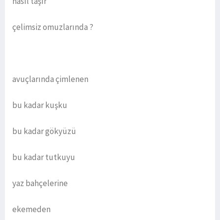
nasıl taşır
çelimsiz omuzlarında ?
avuçlarında çimlenen
bu kadar kuşku
bu kadar gökyüzü
bu kadar tutkuyu
yaz bahçelerine
ekemeden