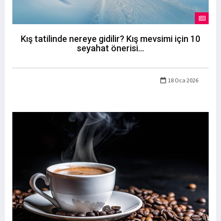
Kış tatilinde nereye gidilir? Kış mevsimi için 10
seyahat önerisi...
18 Oca 2026