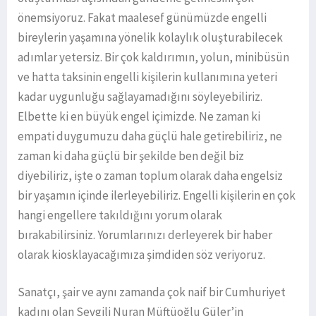
önemsiyoruz. Fakat maalesef günümüzde engelli
bireylerin yaşamına yönelik kolaylık oluşturabilecek
adımlar yetersiz. Bir çok kaldırımın, yolun, minibüsün
ve hatta taksinin engelli kişilerin kullanımına yeteri
kadar uygunluğu sağlayamadığını söyleyebiliriz.
Elbette ki en büyük engel içimizde. Ne zaman ki
empati duygumuzu daha güçlü hale getirebiliriz, ne
zaman ki daha güçlü bir şekilde ben değil biz
diyebiliriz, işte o zaman toplum olarak daha engelsiz
bir yaşamın içinde ilerleyebiliriz. Engelli kişilerin en çok
hangi engellere takıldığını yorum olarak
bırakabilirsiniz. Yorumlarınızı derleyerek bir haber
olarak kiosklayacağımıza şimdiden söz veriyoruz.
Sanatçı, şair ve aynı zamanda çok naif bir Cumhuriyet
kadını olan Sevgili Nuran Müftüoğlu Güler’in