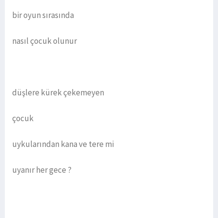
bir oyun sırasında
nasıl çocuk olunur
düşlere kürek çekemeyen
çocuk
uykularından kana ve tere mi
uyanır her gece ?