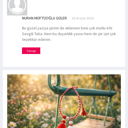
NURAN MÜFTÜOĞLU GÜLER
03 Aralık 2020
Bu güzel yazıya şiirimi de eklemen beni çok mutlu etti
Sevgili Tuba. Hem bu duyarlılık yazısı hem de şiir için çok
teşekkür ederim.
Cevap