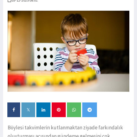
03-12-2025 08:01
Böylesi takvimlerin kutlanmaktan ziyade farkındalık
oluşturması açısından gündeme gelmesini çok