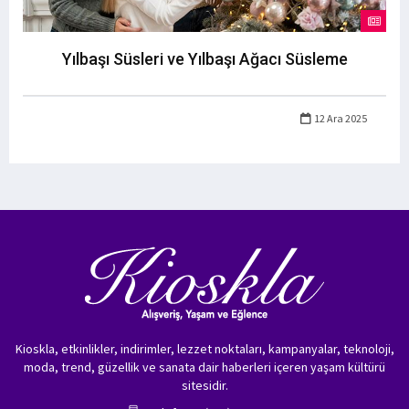
Yılbaşı Süsleri ve Yılbaşı Ağacı Süsleme
12 Ara 2025
Kioskla, etkinlikler, indirimler, lezzet noktaları, kampanyalar, teknoloji,
moda, trend, güzellik ve sanata dair haberleri içeren yaşam kültürü
sitesidir.