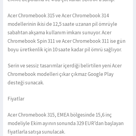
Acer Chromebook 315 ve Acer Chromebook 314
modellerinin ikisi de 12,5 saate uzanan pil ömrüyle
sabahtan akşama kullanım imkanı sunuyor. Acer
Chromebook Spin 311 ve Acer Chromebook 311 ise gün
boyu üretkenlik için 10 saate kadar pil ömrü sağlıyor.
Serin ve sessiz tasarımlar içerdiği belirtilen yeni Acer
Chromebook modelleri çıkar çıkmaz Google Play
desteği sunacak.
Fiyatlar
Acer Chromebook 315, EMEA bölgesinde 15,6 inç
modeliyle Ekim ayının sonunda 329 EUR’dan başlayan
fiyatlarla satışa sunulacak.