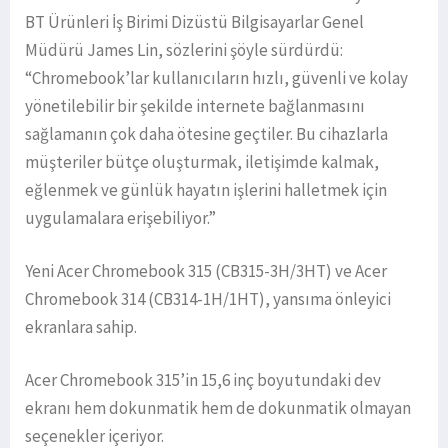
BT Ürünleri İş Birimi Dizüstü Bilgisayarlar Genel
Müdürü James Lin, sözlerini şöyle sürdürdü:
“Chromebook’lar kullanıcıların hızlı, güvenli ve kolay
yönetilebilir bir şekilde internete bağlanmasını
sağlamanın çok daha ötesine geçtiler. Bu cihazlarla
müşteriler bütçe oluşturmak, iletişimde kalmak,
eğlenmek ve günlük hayatın işlerini halletmek için
uygulamalara erişebiliyor.”
Yeni Acer Chromebook 315 (CB315-3H/3HT) ve Acer
Chromebook 314 (CB314-1H/1HT), yansıma önleyici
ekranlara sahip.
Acer Chromebook 315’in 15,6 inç boyutundaki dev
ekranı hem dokunmatik hem de dokunmatik olmayan
seçenekler içeriyor.