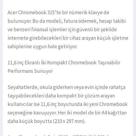
Acer Chromebook 315’te bir nümerik klavye de
bulunuyor. Bu da modeli, fatura ödemek, hesap takibi
ve benzeri finansal işlemler için güvenli bir şekilde
internete girebilecekleri bir cihaz arayan küçük işletme
sahiplerine uygun hale getiriyor.
11,6 inç Ekranlı İki Kompakt Chromebook Taşınabilir
Performans Sunuyor
Seyahatlerde, okula giderken veya evin içinde rahatça
taşıyabilecekleri daha kompakt bir çözüm arayan
kullanıcılar ise 11,6 inç boyutunda iki yeni Chromebook
seçeneğine kavuşuyor. Her iki model de bir A4 kağıttan
daha küçük boyutta (210 x 297 mm).