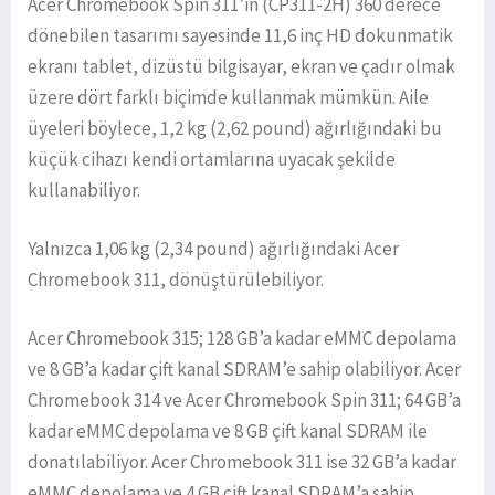
Acer Chromebook Spin 311’in (CP311-2H) 360 derece
dönebilen tasarımı sayesinde 11,6 inç HD dokunmatik
ekranı tablet, dizüstü bilgisayar, ekran ve çadır olmak
üzere dört farklı biçimde kullanmak mümkün. Aile
üyeleri böylece, 1,2 kg (2,62 pound) ağırlığındaki bu
küçük cihazı kendi ortamlarına uyacak şekilde
kullanabiliyor.
Yalnızca 1,06 kg (2,34 pound) ağırlığındaki Acer
Chromebook 311, dönüştürülebiliyor.
Acer Chromebook 315; 128 GB’a kadar eMMC depolama
ve 8 GB’a kadar çift kanal SDRAM’e sahip olabiliyor. Acer
Chromebook 314 ve Acer Chromebook Spin 311; 64 GB’a
kadar eMMC depolama ve 8 GB çift kanal SDRAM ile
donatılabiliyor. Acer Chromebook 311 ise 32 GB’a kadar
eMMC depolama ve 4 GB çift kanal SDRAM’a sahip.