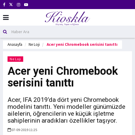
Anasayfa
Ne Loji
Acer yeni Chromebook serisini tanıttı
Ne Loji
Acer yeni Chromebook
serisini tanıttı
Acer, IFA 2019’da dört yeni Chromebook
modelini tanıttı. Yeni modeller günümüzde
ailelerin, öğrencilerin ve küçük işletme
sahiplerinin aradıkları özellikler taşıyor.
07-09-2019 11:25