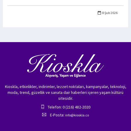
8 Şub 2026
Kioskla, etkinlikler, indirimler, lezzet noktaları, kampanyalar, teknoloji,
moda, trend, güzellik ve sanata dair haberleri içeren yaşam kültürü
sitesidir.
Telefon: 0 (216) 482-2020
E-Posta:
info@kioskla.co