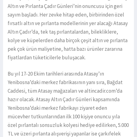
Altın ve Pırlanta Çadır Günleri’nin onuncusu için geri
sayım başladı. Her zevke hitap eden, birbirinden özel
fırsatlı altın ve pırlanta modellerinin yer alacağı Atasay
Altın Çadır’da, tek taş pırlantalardan, bilekliklere,
kolye ve küpelerden daha birçok çeşit altın ve pırlanta
pek çok ürün maliyetine, hatta bazı ürünler zararına
fiyatlardan tüketicilerle buluşacak.
Bu yıl 17-20 Ekim tarihleri arasında Atasay’ın
Yenibosna’daki merkez fabrikasının yanı sıra, Bağdat
Caddesi, tüm Atasay mağazaları ve altincadir.com’da
hazır olacak. Atasay Altın Çadır Günleri kapsamında
Yenibosna’daki merkez fabrikayı ziyaret eden
mücevher tutkunlarından ilk 100 kişiye onuncu yıla
özel pırlantalı sonsuzluk kolyesi hediye edilirken, 5.000
TL ve üzeri pırlanta alışverişi yapanlar ise çarkıfelek