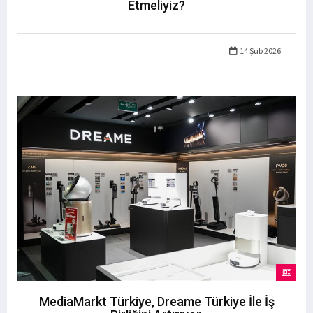
Etmeliyiz?
14 Şub 2026
MediaMarkt Türkiye, Dreame Türkiye İle İş