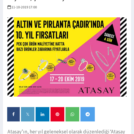
11-10-2019 17:00
Atasay’ın, her yıl geleneksel olarak düzenlediği ‘Atasay