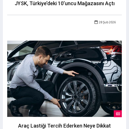
JYSK, Türkiye’deki 10’uncu Mağazasını Açtı
28 Şub 2026
Araç Lastiği Tercih Ederken Neye Dikkat