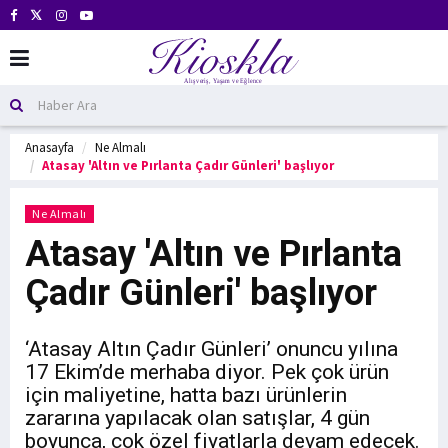
Anasayfa
Ne Almalı
Atasay 'Altın ve Pırlanta Çadır Günleri' başlıyor
Ne Almalı
Atasay 'Altın ve Pırlanta
Çadır Günleri' başlıyor
‘Atasay Altın Çadır Günleri’ onuncu yılına
17 Ekim’de merhaba diyor. Pek çok ürün
için maliyetine, hatta bazı ürünlerin
zararına yapılacak olan satışlar, 4 gün
boyunca, çok özel fiyatlarla devam edecek.