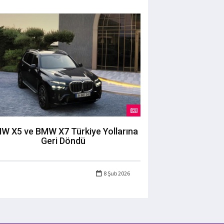
W X5 ve BMW X7 Türkiye Yollarına
Geri Döndü
8 Şub 2026