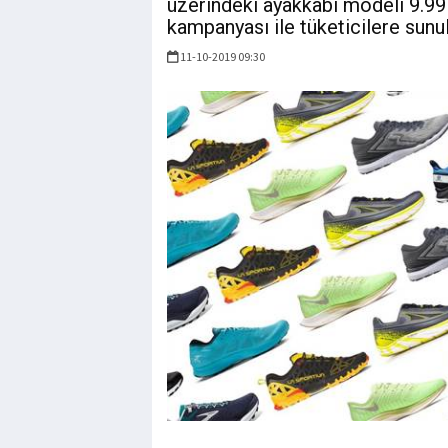
üzerindeki ayakkabı modeli 9.99 
kampanyası ile tüketicilere sunu
11-10-2019 09:30