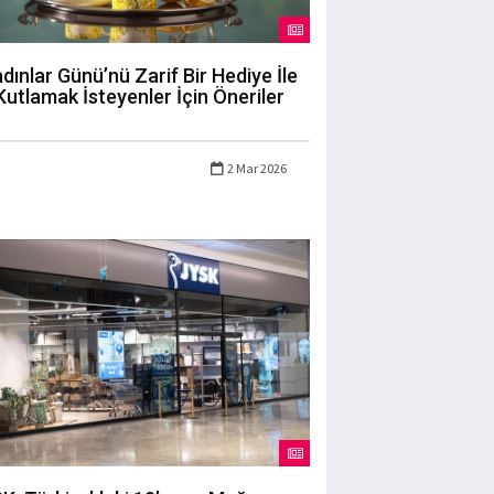
dınlar Günü’nü Zarif Bir Hediye İle
Kutlamak İsteyenler İçin Öneriler
2 Mar 2026