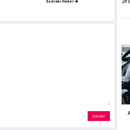
JYS
Sonraki Haber
Gönder