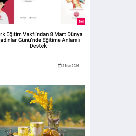
rk Eğitim Vakfı’ndan 8 Mart Dünya
adınlar Günü’nde Eğitime Anlamlı
Destek
2 Mar 2026