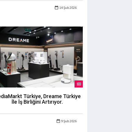
14 Şub 2026
diaMarkt Türkiye, Dreame Türkiye
İle İş Birliğini Artırıyor.
9 Şub 2026