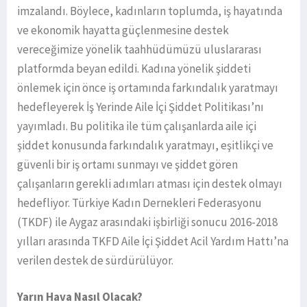
imzalandı. Böylece, kadınların toplumda, iş hayatında
ve ekonomik hayatta güçlenmesine destek
vereceğimize yönelik taahhüdümüzü uluslararası
platformda beyan edildi. Kadına yönelik şiddeti
önlemek için önce iş ortamında farkındalık yaratmayı
hedefleyerek İş Yerinde Aile İçi Şiddet Politikası’nı
yayımladı. Bu politika ile tüm çalışanlarda aile içi
şiddet konusunda farkındalık yaratmayı, eşitlikçi ve
güvenli bir iş ortamı sunmayı ve şiddet gören
çalışanların gerekli adımları atması için destek olmayı
hedefliyor. Türkiye Kadın Dernekleri Federasyonu
(TKDF) ile Aygaz arasındaki işbirliği sonucu 2016-2018
yılları arasında TKFD Aile İçi Şiddet Acil Yardım Hattı’na
verilen destek de sürdürülüyor.
Yarın Hava Nasıl Olacak?