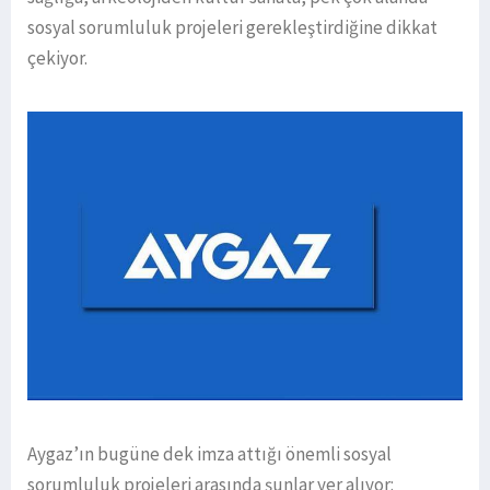
sosyal sorumluluk projeleri gerekleştirdiğine dikkat
çekiyor.
Aygaz’ın bugüne dek imza attığı önemli sosyal
sorumluluk projeleri arasında şunlar yer alıyor: