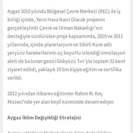
Aygaz 2010 yılında Bölgesel Çevre Merkezi (REC) ile iş
birliği içinde, Yarın Hava Nasıl Olacak projesini
gerçekleştirdi. Çevre ve Orman Bakanlığı’nın
desteğiyle sürdürülen proje kapsamında, 2010 ve 2011
yıllarında, içinde planetaryum ve Sihirli Küre adlı
yeryüzü hareketlerinin üç boyutlu izlendiği simülasyon
aleti de bulunan gezici Gökyüzü Tırı’yla toplam 32 kent
ziyaret edildi, yaklaşık 10 bin kişiye eğitim ve sertifika
verildi.
2012 yılından itibaren eğitimler Rahmi M. Koç
Müzesi’nde yer alan keşif küresinde devam ediyor.
Aygaz İklim Değişikliği Stratejisi