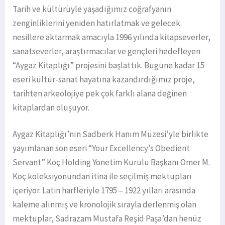
Tarih ve kültürüyle yaşadığımız coğrafyanın
zenginliklerini yeniden hatırlatmak ve gelecek
nesillere aktarmak amacıyla 1996 yılında kitapseverler,
sanatseverler, araştırmacılar ve gençleri hedefleyen
“Aygaz Kitaplığı” projesini başlattık. Bugüne kadar 15
eseri kültür-sanat hayatına kazandırdığımız proje,
tarihten arkeolojiye pek çok farklı alana değinen
kitaplardan oluşuyor.
Aygaz Kitaplığı’nın Sadberk Hanım Müzesi’yle birlikte
yayımlanan son eseri “Your Excellency’s Obedient
Servant” Koç Holding Yönetim Kurulu Başkanı Ömer M.
Koç koleksiyonundan itina ile seçilmiş mektupları
içeriyor. Latin harfleriyle 1795 – 1922 yılları arasında
kaleme alınmış ve kronolojik sırayla derlenmiş olan
mektuplar, Sadrazam Mustafa Reşid Paşa’dan henüz