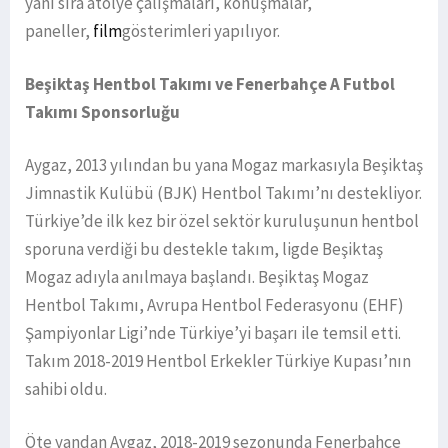
yanı sıra atölye çalışmaları, konuşmalar,
paneller,
film
gösterimleri yapılıyor.
Beşiktaş Hentbol Takımı ve Fenerbahçe A Futbol
Takımı Sponsorluğu
Aygaz, 2013 yılından bu yana Mogaz markasıyla Beşiktaş
Jimnastik Kulübü (BJK) Hentbol Takımı’nı destekliyor.
Türkiye’de ilk kez bir özel sektör kuruluşunun hentbol
sporuna verdiği bu destekle takım, ligde Beşiktaş
Mogaz adıyla anılmaya başlandı. Beşiktaş Mogaz
Hentbol Takımı, Avrupa Hentbol Federasyonu (EHF)
Şampiyonlar Ligi’nde Türkiye’yi başarı ile temsil etti.
Takım 2018-2019 Hentbol Erkekler Türkiye Kupası’nın
sahibi oldu.
Öte yandan Aygaz, 2018-2019 sezonunda Fenerbahçe