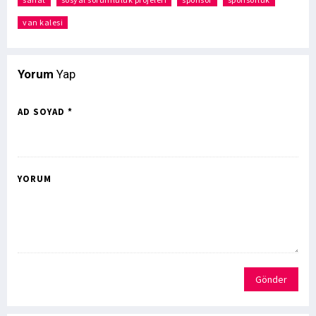
van kalesi
Yorum
Yap
AD SOYAD *
YORUM
Gönder