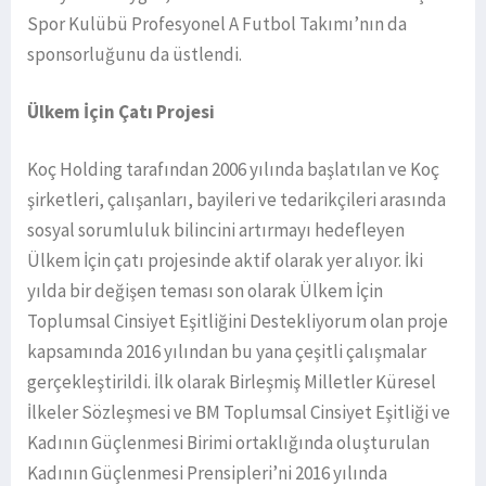
Spor Kulübü Profesyonel A Futbol Takımı’nın da
sponsorluğunu da üstlendi.
Ülkem İçin Çatı Projesi
Koç Holding tarafından 2006 yılında başlatılan ve Koç
şirketleri, çalışanları, bayileri ve tedarikçileri arasında
sosyal sorumluluk bilincini artırmayı hedefleyen
Ülkem İçin çatı projesinde aktif olarak yer alıyor. İki
yılda bir değişen teması son olarak Ülkem İçin
Toplumsal Cinsiyet Eşitliğini Destekliyorum olan proje
kapsamında 2016 yılından bu yana çeşitli çalışmalar
gerçekleştirildi. İlk olarak Birleşmiş Milletler Küresel
İlkeler Sözleşmesi ve BM Toplumsal Cinsiyet Eşitliği ve
Kadının Güçlenmesi Birimi ortaklığında oluşturulan
Kadının Güçlenmesi Prensipleri’ni 2016 yılında