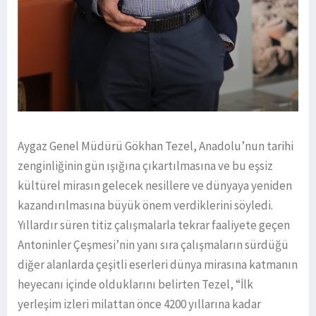
Aygaz Genel Müdürü Gökhan Tezel, Anadolu’nun tarihi
zenginliğinin gün ışığına çıkartılmasına ve bu eşsiz
kültürel mirasın gelecek nesillere ve dünyaya yeniden
kazandırılmasına büyük önem verdiklerini söyledi.
Yıllardır süren titiz çalışmalarla tekrar faaliyete geçen
Antoninler Çeşmesi’nin yanı sıra çalışmaların sürdüğü
diğer alanlarda çeşitli eserleri dünya mirasına katmanın
heyecanı içinde olduklarını belirten Tezel, “İlk
yerleşim izleri milattan önce 4200 yıllarına kadar