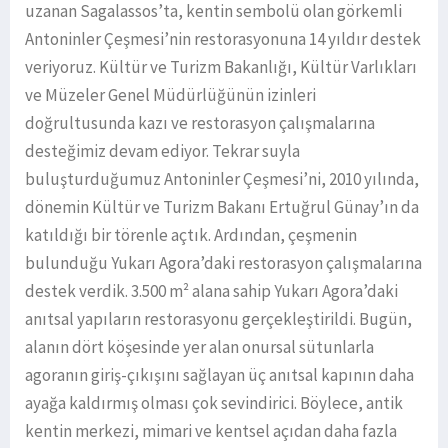
uzanan Sagalassos’ta, kentin sembolü olan görkemli
Antoninler Çeşmesi’nin restorasyonuna 14 yıldır destek
veriyoruz. Kültür ve Turizm Bakanlığı, Kültür Varlıkları
ve Müzeler Genel Müdürlüğünün izinleri
doğrultusunda kazı ve restorasyon çalışmalarına
desteğimiz devam ediyor. Tekrar suyla
buluşturduğumuz Antoninler Çeşmesi’ni, 2010 yılında,
dönemin Kültür ve Turizm Bakanı Ertuğrul Günay’ın da
katıldığı bir törenle açtık. Ardından, çeşmenin
bulunduğu Yukarı Agora’daki restorasyon çalışmalarına
destek verdik. 3.500 m² alana sahip Yukarı Agora’daki
anıtsal yapıların restorasyonu gerçekleştirildi. Bugün,
alanın dört köşesinde yer alan onursal sütunlarla
agoranın giriş-çıkışını sağlayan üç anıtsal kapının daha
ayağa kaldırmış olması çok sevindirici. Böylece, antik
kentin merkezi, mimari ve kentsel açıdan daha fazla