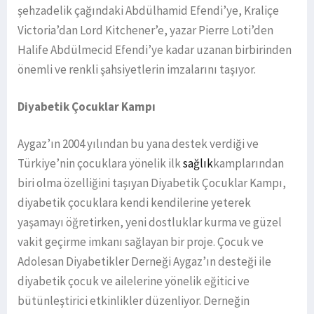
şehzadelik çağındaki Abdülhamid Efendi’ye, Kraliçe
Victoria’dan Lord Kitchener’e, yazar Pierre Loti’den
Halife Abdülmecid Efendi’ye kadar uzanan birbirinden
önemli ve renkli şahsiyetlerin imzalarını taşıyor.
Diyabetik Çocuklar Kampı
Aygaz’ın 2004 yılından bu yana destek verdiği ve
Türkiye’nin çocuklara yönelik ilk
sağlık
kamplarından
biri olma özelliğini taşıyan Diyabetik Çocuklar Kampı,
diyabetik çocuklara kendi kendilerine yeterek
yaşamayı öğretirken, yeni dostluklar kurma ve güzel
vakit geçirme imkanı sağlayan bir proje. Çocuk ve
Adolesan Diyabetikler Derneği Aygaz’ın desteği ile
diyabetik çocuk ve ailelerine yönelik eğitici ve
bütünleştirici etkinlikler düzenliyor. Derneğin