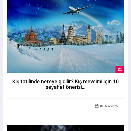
Kış tatilinde nereye gidilir? Kış mevsimi için 10
seyahat önerisi...
18 Oca 2026