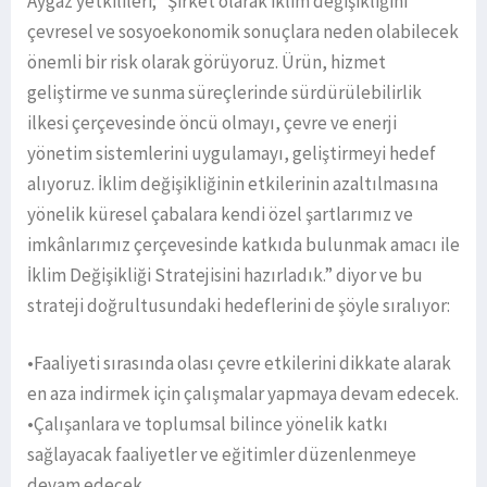
Aygaz yetkilileri; “Şirket olarak iklim değişikliğini
çevresel ve sosyoekonomik sonuçlara neden olabilecek
önemli bir risk olarak görüyoruz. Ürün, hizmet
geliştirme ve sunma süreçlerinde sürdürülebilirlik
ilkesi çerçevesinde öncü olmayı, çevre ve enerji
yönetim sistemlerini uygulamayı, geliştirmeyi hedef
alıyoruz. İklim değişikliğinin etkilerinin azaltılmasına
yönelik küresel çabalara kendi özel şartlarımız ve
imkânlarımız çerçevesinde katkıda bulunmak amacı ile
İklim Değişikliği Stratejisini hazırladık.” diyor ve bu
strateji doğrultusundaki hedeflerini de şöyle sıralıyor:
•Faaliyeti sırasında olası çevre etkilerini dikkate alarak
en aza indirmek için çalışmalar yapmaya devam edecek.
•Çalışanlara ve toplumsal bilince yönelik katkı
sağlayacak faaliyetler ve eğitimler düzenlenmeye
devam edecek.