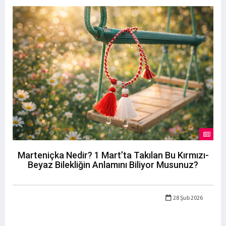
Marteniçka Nedir? 1 Mart’ta Takılan Bu Kırmızı-
Beyaz Bilekliğin Anlamını Biliyor Musunuz?
28 Şub 2026