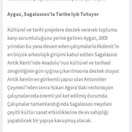
Aygaz, Sagalassos’la Tarihe Işık Tutuyor
Kültürel ve tarihi projelere destek vererek topluma
karşı sorumluluğunu yerine getiren Aygaz, 2005
yılından bu yana devam eden çalışmalarla Akdeniz’in
en büyük arkeolojik girişimi kabul edilen Sagalassos
Antik Kenti’nde Anadolu’nun kültürel ve tarihsel
zenginliğinin gün ışığına çıkarılmasına destek oluyor.
Antik kentin en görkemli yapısı olan Antoninler
Çeşmesi’nden sonra Yukarı Agora’daki restorasyon
çalışmalarında önemli yol kat edilmiş durumda.
Çalışmalar tamamlandığında Sagalassos meydanı
çeşitli kültür sanat etkinliklerine de ev sahipliği
yapabilicek bir yapıya kavuşmuş olacak.