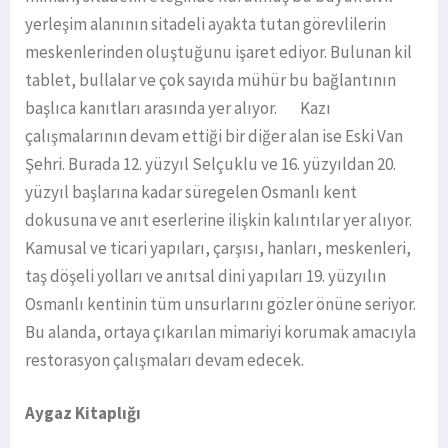
yerleşim alanının sitadeli ayakta tutan görevlilerin
meskenlerinden oluştuğunu işaret ediyor. Bulunan kil
tablet, bullalar ve çok sayıda mühür bu bağlantının
başlıca kanıtları arasında yer alıyor. Kazı
çalışmalarının devam ettiği bir diğer alan ise Eski Van
Şehri. Burada 12. yüzyıl Selçuklu ve 16. yüzyıldan 20.
yüzyıl başlarına kadar süregelen Osmanlı kent
dokusuna ve anıt eserlerine ilişkin kalıntılar yer alıyor.
Kamusal ve ticari yapıları, çarşısı, hanları, meskenleri,
taş döşeli yolları ve anıtsal dini yapıları 19. yüzyılın
Osmanlı kentinin tüm unsurlarını gözler önüne seriyor.
Bu alanda, ortaya çıkarılan mimariyi korumak amacıyla
restorasyon çalışmaları devam edecek.
Aygaz Kitaplığı