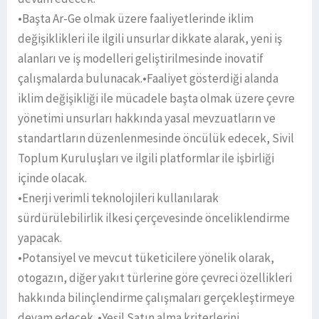
•Başta Ar-Ge olmak üzere faaliyetlerinde iklim
değişiklikleri ile ilgili unsurlar dikkate alarak, yeni iş
alanları ve iş modelleri geliştirilmesinde inovatif
çalışmalarda bulunacak.•Faaliyet gösterdiği alanda
iklim değişikliği ile mücadele başta olmak üzere çevre
yönetimi unsurları hakkında yasal mevzuatların ve
standartların düzenlenmesinde öncülük edecek, Sivil
Toplum Kuruluşları ve ilgili platformlar ile işbirliği
içinde olacak.
•Enerji verimli teknolojileri kullanılarak
sürdürülebilirlik ilkesi çerçevesinde önceliklendirme
yapacak.
•Potansiyel ve mevcut tüketicilere yönelik olarak,
otogazın, diğer yakıt türlerine göre çevreci özellikleri
hakkında bilinçlendirme çalışmaları gerçekleştirmeye
devam edecek. •Yeşil Satın alma kriterlerini