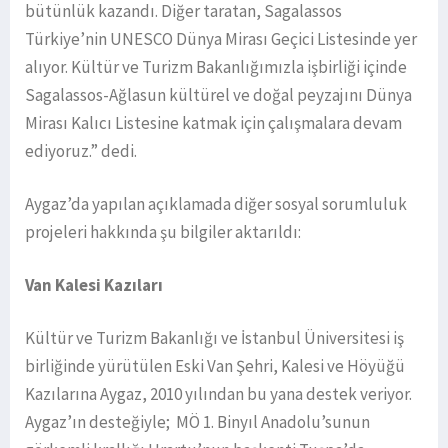
bütünlük kazandı. Diğer taratan, Sagalassos
Türkiye’nin UNESCO Dünya Mirası Geçici Listesinde yer
alıyor. Kültür ve Turizm Bakanlığımızla işbirliği içinde
Sagalassos-Ağlasun kültürel ve doğal peyzajını Dünya
Mirası Kalıcı Listesine katmak için çalışmalara devam
ediyoruz.” dedi.
Aygaz’da yapılan açıklamada diğer sosyal sorumluluk
projeleri hakkında şu bilgiler aktarıldı:
Van Kalesi Kazıları
Kültür ve Turizm Bakanlığı ve İstanbul Üniversitesi iş
birliğinde yürütülen Eski Van Şehri, Kalesi ve Höyüğü
Kazılarına Aygaz, 2010 yılından bu yana destek veriyor.
Aygaz’ın desteğiyle; MÖ 1. Binyıl Anadolu’sunun