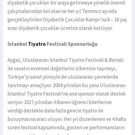
diyabetik çocukları bir araya getirmeye yönelik önemli
çalışmalarından biri olan ve her yıl Temmuz ayında
gerçekleştirilen Diyabetik Çocuklar Kampı’na 8 – 18 yaş
arası diyabetik çocuklar ücretsiz olarak katılıyor.
İstanbul
Tiyatro
Festivali Sponsorluğu
Aygaz, Uluslararası İstanbul Tiyatro Festivali & Bienali
ile sanatın evrensel değerlerini ülkemize taşımayı,
Türkiye’yi sanat yönüyle de uluslararası çevrelerde
tanıtmayı amaçlıyor. 2004 yılından bu yana Uluslararası
İstanbul Tiyatro Festivali’ne ana sponsor olarak destek
veriyor. 2017 yılından itibaren öğrenci biletlerine
verdiği destekle daha fazla gencin tiyatro ile
buluşmasına aracı oluyor. Her yıl düzenlenen ve 4 hafta
süren festival kapsamında, gösteri ve performansların