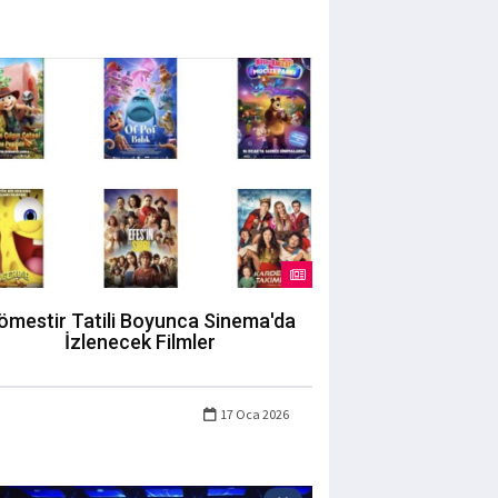
ömestir Tatili Boyunca Sinema'da
İzlenecek Filmler
17 Oca 2026