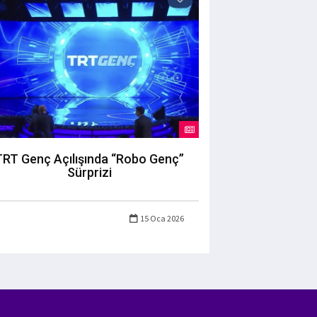
TRT Genç Açılışında “Robo Genç”
Sürprizi
15 Oca 2026