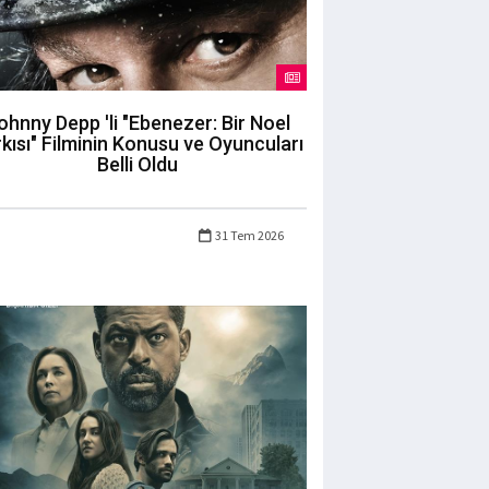
ohnny Depp 'li "Ebenezer: Bir Noel
kısı" Filminin Konusu ve Oyuncuları
Belli Oldu
31 Tem 2026