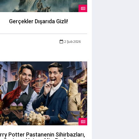
Gerçekler Dışarıda Gizli!
2 Şub 2026
rry Potter Pastanenin Sihirbazları,