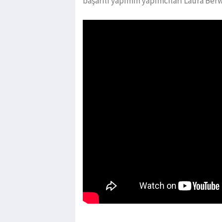
başarılı yapımın yapımcıları Laura Be