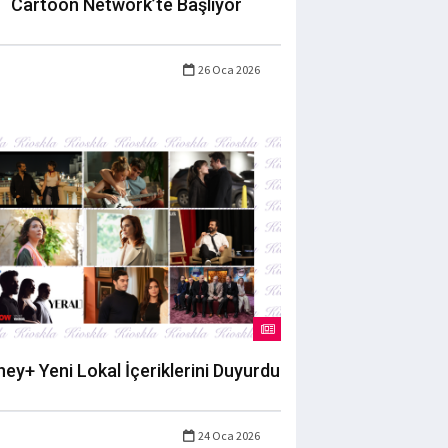
Cartoon Network’te Başlıyor
26 Oca 2026
ney+ Yeni Lokal İçeriklerini Duyurdu
24 Oca 2026