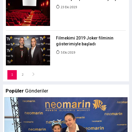
23 Eki 2019
Filmekimi 2019 Joker filminin
gösterimiyle başladı
5 Eki 2019
1
2
Popüler
Gönderiler