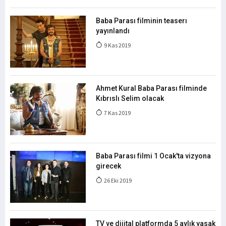
Baba Parası filminin teaserı
yayınlandı
9 Kas 2019
Ahmet Kural Baba Parası filminde
Kıbrıslı Selim olacak
7 Kas 2019
Baba Parası filmi 1 Ocak'ta vizyona
girecek
26 Eki 2019
TV ve dijital platformda 5 aylık yasak