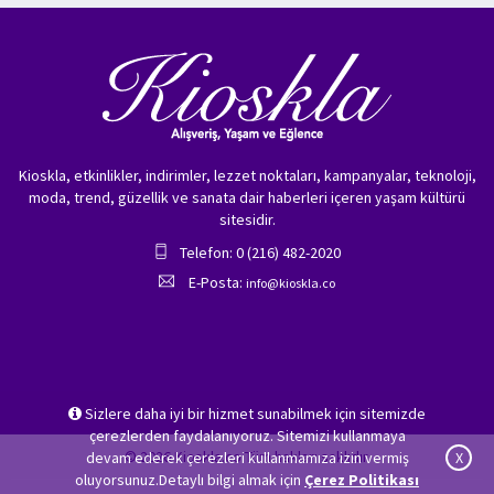
Kioskla, etkinlikler, indirimler, lezzet noktaları, kampanyalar, teknoloji,
moda, trend, güzellik ve sanata dair haberleri içeren yaşam kültürü
sitesidir.
Telefon: 0 (216) 482-2020
E-Posta:
info@kioskla.co
Sizlere daha iyi bir hizmet sunabilmek için sitemizde
çerezlerden faydalanıyoruz. Sitemizi kullanmaya
© 2026 Kioskla.co Tüm hakları saklıdır.
devam ederek çerezleri kullanmamıza izin vermiş
X
oluyorsunuz.Detaylı bilgi almak için
Çerez Politikası