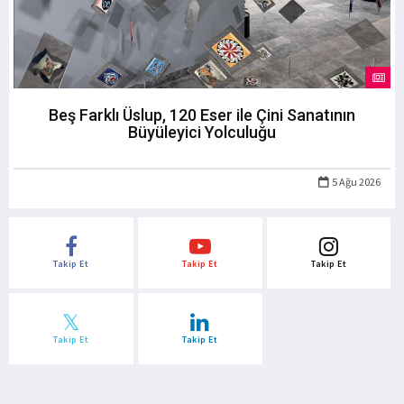
Beş Farklı Üslup, 120 Eser ile Çini Sanatının
Büyüleyici Yolculuğu
5 Ağu 2026
Takip Et
Takip Et
Takip Et
Takip Et
Takip Et