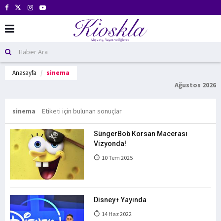
Anasayfa
sinema
Ağustos 2026
sinema
Etiketi için bulunan sonuçlar
SüngerBob Korsan Macerası
Vizyonda!
10 Tem 2025
Disney+ Yayında
14 Haz 2022