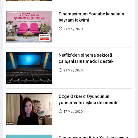
Cinemaximum Youtube kanalının
bayram takvimi
23 May 2020
Netflix'den sinema sektörü
çalışanlarına maddi destek
23 May 2020
Özge Özberk: Oyuncunun
yönetmenle ilişkisi de önemli
17 May 2020
Cinemaximum Blog Sayfası yayına