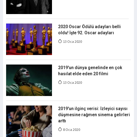
2020 Oscar Ödülü adayları belli
oldu! İşte 92. Oscar adayları
13 Oca 2020
2019'un dünya genelinde en çok
hasılat elde eden 20 filmi
13 Oca 2020
2019'un ilginç verisi: İzleyici sayısı
düşmesine rağmen sinema gelirleri
arttı
8 Oca 2020