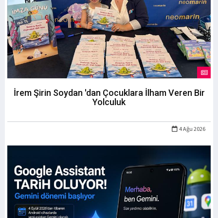
İrem Şirin Soydan 'dan Çocuklara İlham Veren Bir
Yolculuk
4 Ağu 2026