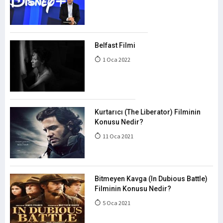
Belfast Filmi
1 Oca 2022
Kurtarıcı (The Liberator) Filminin
Konusu Nedir?
11 Oca 2021
Bitmeyen Kavga (In Dubious Battle)
Filminin Konusu Nedir?
5 Oca 2021