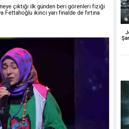
ye çıktığı ilk günden beri görenleri fiziği
a Fettahoğlu ikinci yarı finalde de fırtına
J
Şar