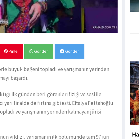
Pinle
Gönder
Gönder
erle büyük beğeni topladı ve yarışmanın yerinden
mayı başardı.
ğı ilk günden beri görenleri fiziği ve sesi ile
 yarı finalde de fırtına gibi esti. Eftalya Fettahoğlu
opladı ve yarışmanın yerinden kalmayan jürisi
Ha
ün yıldızı, yarışmanın ilk bölümünde tam 97 jüri