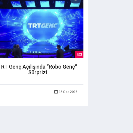
TRT Genç Açılışında “Robo Genç”
Sürprizi
15 Oca 2026