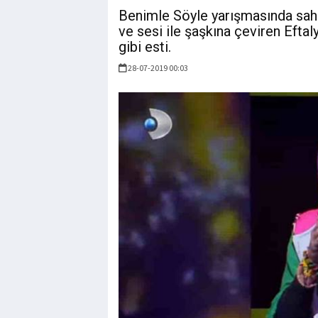
Benimle Söyle yarışmasında sahne
ve sesi ile şaşkına çeviren Eftaly
gibi esti.
28-07-2019 00:03