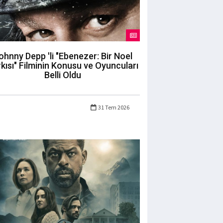
ohnny Depp 'li "Ebenezer: Bir Noel
kısı" Filminin Konusu ve Oyuncuları
Belli Oldu
31 Tem 2026