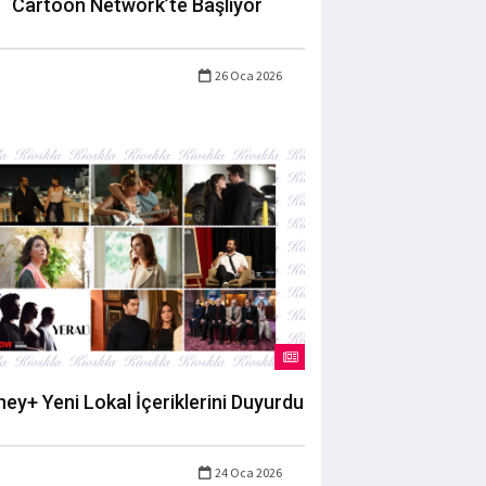
Cartoon Network’te Başlıyor
26 Oca 2026
ney+ Yeni Lokal İçeriklerini Duyurdu
24 Oca 2026