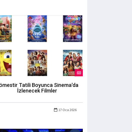
ömestir Tatili Boyunca Sinema'da
İzlenecek Filmler
17 Oca 2026