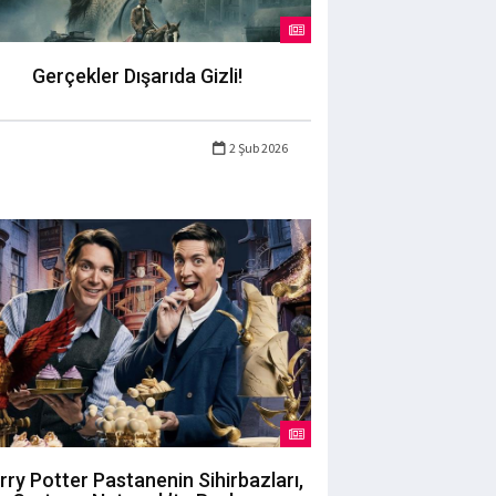
Gerçekler Dışarıda Gizli!
2 Şub 2026
rry Potter Pastanenin Sihirbazları,