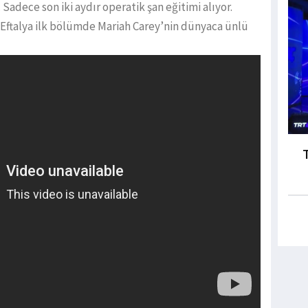
 Sadece son iki aydır operatik şan eğitimi alıyor.
. Eftalya ilk bölümde Mariah Carey’nin dünyaca ünlü