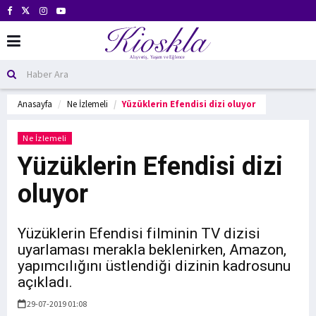
Anasayfa
Ne İzlemeli
Yüzüklerin Efendisi dizi oluyor
Ne İzlemeli
Yüzüklerin Efendisi dizi
oluyor
Yüzüklerin Efendisi filminin TV dizisi
uyarlaması merakla beklenirken, Amazon,
yapımcılığını üstlendiği dizinin kadrosunu
açıkladı.
29-07-2019 01:08