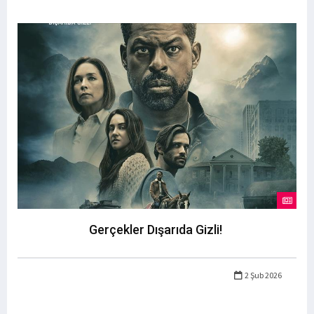
Gerçekler Dışarıda Gizli!
2 Şub 2026