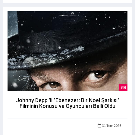
Johnny Depp 'li "Ebenezer: Bir Noel Şarkısı"
Filminin Konusu ve Oyuncuları Belli Oldu
31 Tem 2026