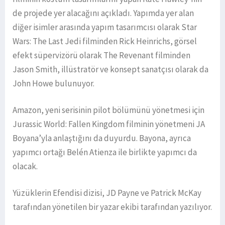
de projede yer alacağını açıkladı. Yapımda yer alan
diğer isimler arasında yapım tasarımcısı olarak Star
Wars: The Last Jedi filminden Rick Heinrichs, görsel
efekt süpervizörü olarak The Revenant filminden
Jason Smith, illüstratör ve konsept sanatçısı olarak da
John Howe bulunuyor.
Amazon, yeni serisinin pilot bölümünü yönetmesi için
Jurassic World: Fallen Kingdom filminin yönetmeni JA
Boyana’yla anlaştığını da duyurdu. Bayona, ayrıca
yapımcı ortağı Belén Atienza ile birlikte yapımcı da
olacak.
Yüzüklerin Efendisi dizisi, JD Payne ve Patrick McKay
tarafından yönetilen bir yazar ekibi tarafından yazılıyor.