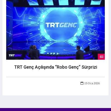
TRT Genç Açılışında “Robo Genç” Sürprizi
15 Oca 2026