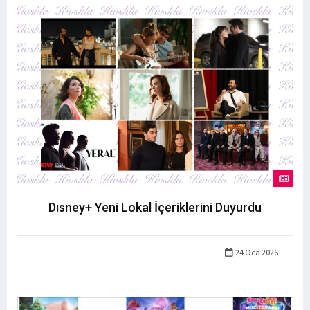
Dısney+ Yeni Lokal İçeriklerini Duyurdu
24 Oca 2026