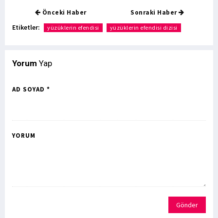
Önceki Haber
Sonraki Haber
Etiketler:
yüzüklerin efendisi
yüzüklerin efendisi dizisi
Yorum
Yap
AD SOYAD *
YORUM
Gönder