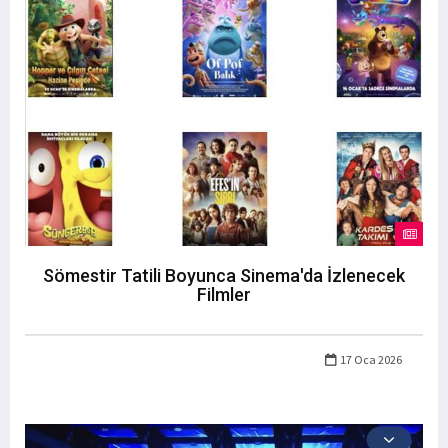
Sömestir Tatili Boyunca Sinema'da İzlenecek
Filmler
17 Oca 2026