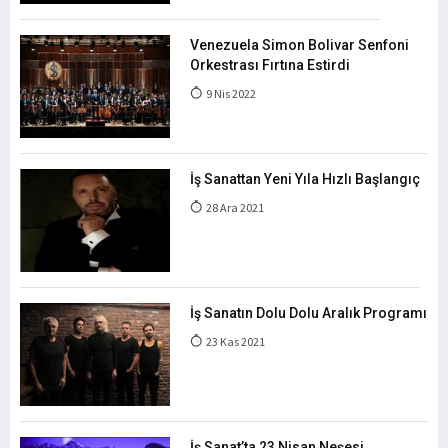
Venezuela Simon Bolivar Senfoni
Orkestrası Fırtına Estirdi
9 Nis 2022
İş Sanattan Yeni Yıla Hızlı Başlangıç
28 Ara 2021
İş Sanatın Dolu Dolu Aralık Programı
23 Kas 2021
İş Sanat’ta 23 Nisan Neşesi