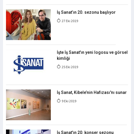
İş Sanat’ın 20. sezonu başlıyor
27 Eki 2019
İşte İş Sanat'ın yeni logosu ve görsel
kimliği
25 Eki 2019
İş Sanat, Kibele’nin Hafızası'nı sunar
9 Eki 2019
İş Sanat'ın 20. konser sezonu