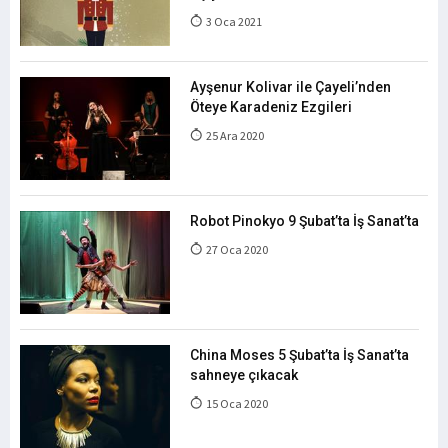
3 Oca 2021
Ayşenur Kolivar ile Çayeli’nden
Öteye Karadeniz Ezgileri
25 Ara 2020
Robot Pinokyo 9 Şubat’ta İş Sanat’ta
27 Oca 2020
China Moses 5 Şubat’ta İş Sanat’ta
sahneye çıkacak
15 Oca 2020