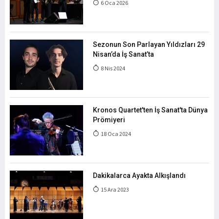
6 Oca 2026
Sezonun Son Parlayan Yıldızları 29
Nisan’da İş Sanat’ta
8 Nis 2024
Kronos Quartet'ten İş Sanat'ta Dünya
Prömiyeri
18 Oca 2024
Dakikalarca Ayakta Alkışlandı
15 Ara 2023