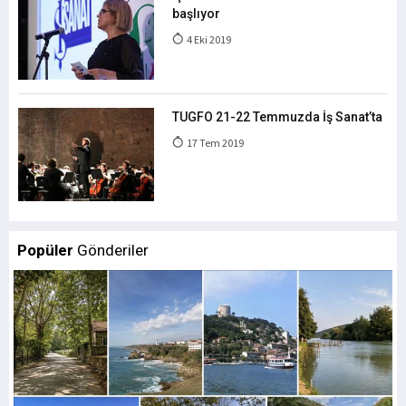
başlıyor
4 Eki 2019
TUGFO 21-22 Temmuzda İş Sanat’ta
17 Tem 2019
Popüler
Gönderiler