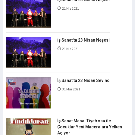
21 Nis 2021
İş Sanat’ta 23 Nisan Neşesi
21 Nis 2021
İş Sanat’ta 23 Nisan Sevinci
31 Mar 2021
İş Sanat Masal Tiyatrosu ile
Çocuklar Yeni Maceralara Yelken
Açıyor