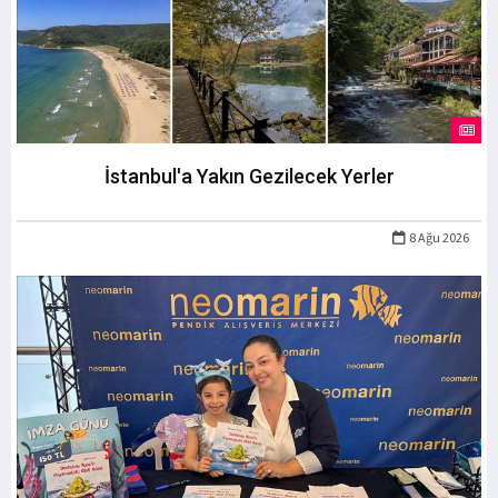
İstanbul'a Yakın Gezilecek Yerler
8 Ağu 2026