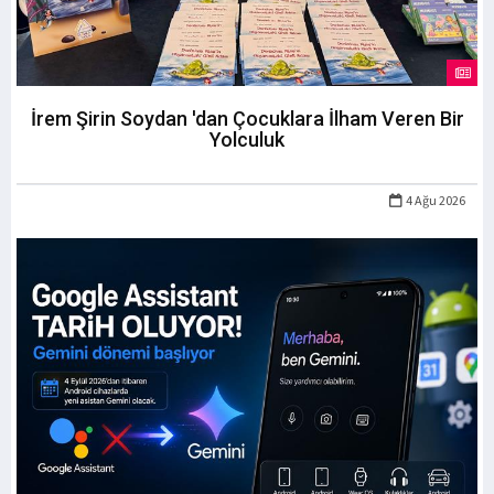
İrem Şirin Soydan 'dan Çocuklara İlham Veren Bir
Yolculuk
4 Ağu 2026