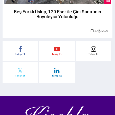
Beş Farklı Üslup, 120 Eser ile Çini Sanatının
Büyüleyici Yolculuğu
5 Ağu 2026
Takip Et
Takip Et
Takip Et
Takip Et
Takip Et