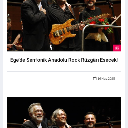
Ege’de Senfonik Anadolu Rock Rüzgârı Esecek!
16 Haz 2025