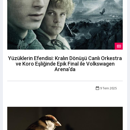
Yüzüklerin Efendisi: Kralın Dönüşü Canlı Orkestra
ve Koro Eşliğinde Epik Final ile Volkswagen
Arena’da
9 Tem 2025