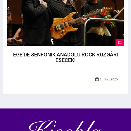
EGE’DE SENFONİK ANADOLU ROCK RÜZGÂRI
ESECEK!
16 Haz 2025