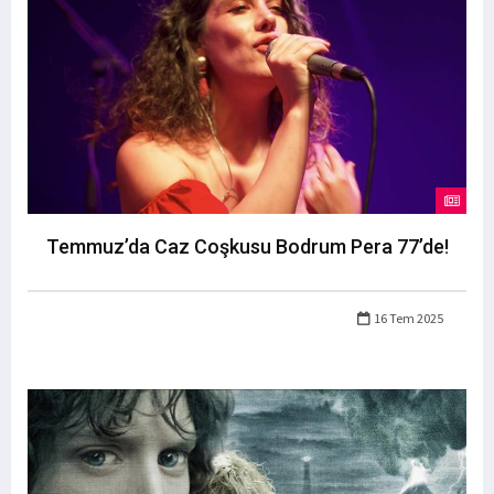
Temmuz’da Caz Coşkusu Bodrum Pera 77’de!
16 Tem 2025