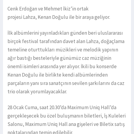
Cenk Erdoğan ve Mehmet İkiz’in ortak
projesi Lahza, Kenan Doğulu ile bir araya geliyor.
İlk albümlerini yayınladıkları günden beri uluslararası
birçok festival tarafından davet alan Lahza, doğaçlama
temeline oturttukları müzikleri ve melodik yapının
ağır bastığı besteleriyle günümüz caz müziğinin
önemli isimleri arasında yer alıyor. İkili bu konserde
Kenan Doğulu ile birlikte kendi albümlerinden
parçaların yanı sıra sanatçının sevilen şarkılarını da caz
trio olarak yorumlayacaklar.
28 Ocak Cuma, saat 20.30’da Maximum Uniq Hall’da
gerçekleşecek bu özel buluşmanın biletleri, İş Kuleleri
Salonu, Maximum Uniq Hall ana gişeleri ve Biletix satış
noktalarından temin edilebilir.