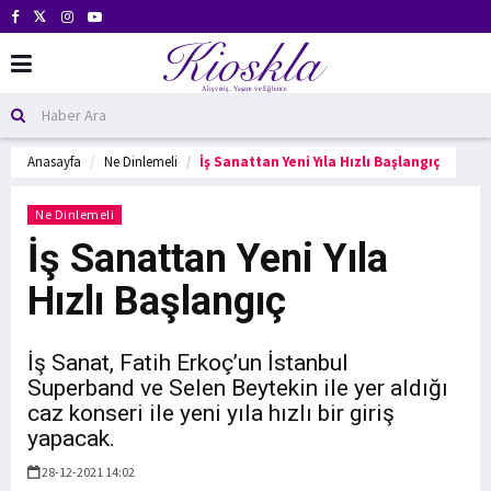
Anasayfa
Ne Dinlemeli
İş Sanattan Yeni Yıla Hızlı Başlangıç
Ne Dinlemeli
İş Sanattan Yeni Yıla
Hızlı Başlangıç
İş Sanat, Fatih Erkoç’un İstanbul
Superband ve Selen Beytekin ile yer aldığı
caz konseri ile yeni yıla hızlı bir giriş
yapacak.
28-12-2021 14:02