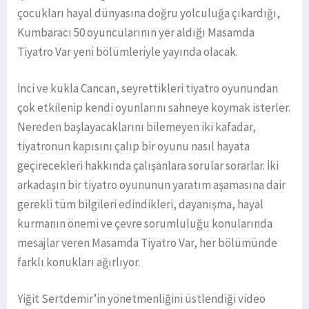
çocukları hayal dünyasına doğru yolculuğa çıkardığı,
Kumbaracı 50 oyuncularının yer aldığı Masamda
Tiyatro Var yeni bölümleriyle yayında olacak.
İnci ve kukla Cancan, seyrettikleri tiyatro oyunundan
çok etkilenip kendi oyunlarını sahneye koymak isterler.
Nereden başlayacaklarını bilemeyen iki kafadar,
tiyatronun kapısını çalıp bir oyunu nasıl hayata
geçirecekleri hakkında çalışanlara sorular sorarlar. İki
arkadaşın bir tiyatro oyununun yaratım aşamasına dair
gerekli tüm bilgileri edindikleri, dayanışma, hayal
kurmanın önemi ve çevre sorumluluğu konularında
mesajlar veren Masamda Tiyatro Var, her bölümünde
farklı konukları ağırlıyor.
Yiğit Sertdemir’in yönetmenliğini üstlendiği video