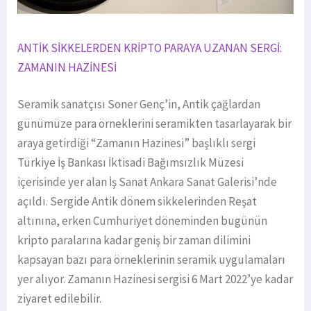
ANTİK SİKKELERDEN KRİPTO PARAYA UZANAN SERGİ:
ZAMANIN HAZİNESİ
Seramik sanatçısı Soner Genç’in, Antik çağlardan
günümüze para örneklerini seramikten tasarlayarak bir
araya getirdiği “Zamanın Hazinesi” başlıklı sergi
Türkiye İş Bankası İktisadi Bağımsızlık Müzesi
içerisinde yer alan İş Sanat Ankara Sanat Galerisi’nde
açıldı. Sergide Antik dönem sikkelerinden Reşat
altınına, erken Cumhuriyet döneminden bugünün
kripto paralarına kadar geniş bir zaman dilimini
kapsayan bazı para örneklerinin seramik uygulamaları
yer alıyor. Zamanın Hazinesi sergisi 6 Mart 2022’ye kadar
ziyaret edilebilir.