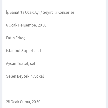
İş Sanat’ta Ocak Ayı / Seyircili Konserler
6 Ocak Perşembe, 20.30
Fatih Erkoç
İstanbul Superband
Aycan Teztel, şef
Selen Beytekin, vokal
28 Ocak Cuma, 20.30