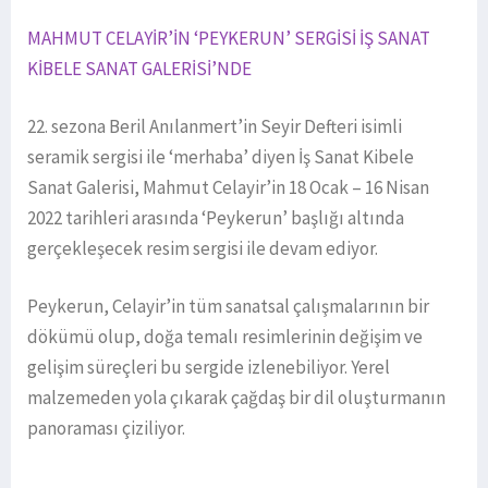
MAHMUT CELAYİR’İN ‘PEYKERUN’ SERGİSİ İŞ SANAT
KİBELE SANAT GALERİSİ’NDE
22. sezona Beril Anılanmert’in Seyir Defteri isimli
seramik sergisi ile ‘merhaba’ diyen İş Sanat Kibele
Sanat Galerisi, Mahmut Celayir’in 18 Ocak – 16 Nisan
2022 tarihleri arasında ‘Peykerun’ başlığı altında
gerçekleşecek resim sergisi ile devam ediyor.
Peykerun, Celayir’in tüm sanatsal çalışmalarının bir
dökümü olup, doğa temalı resimlerinin değişim ve
gelişim süreçleri bu sergide izlenebiliyor. Yerel
malzemeden yola çıkarak çağdaş bir dil oluşturmanın
panoraması çiziliyor.