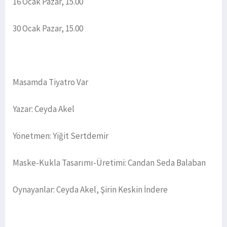
16 Ocak Pazar, 15.00
30 Ocak Pazar, 15.00
Masamda Tiyatro Var
Yazar: Ceyda Akel
Yönetmen: Yiğit Sertdemir
Maske-Kukla Tasarımı-Üretimi: Candan Seda Balaban
Oynayanlar: Ceyda Akel, Şirin Keskin İndere