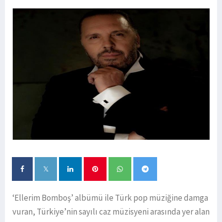
‘Ellerim Bomboş’ albümü ile Türk pop müziğine damga
vuran, Türkiye’nin sayılı caz müzisyeni arasında yer alan