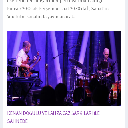
eserlerinden oluşan bir repertuvarın yer aldığı
konser 20 Ocak Perşembe saat 20.30’da İş Sanat’ın
YouTube kanalında yayınlanacak.
KENAN DOĞULU VE LAHZA CAZ ŞARKILARI İLE
SAHNEDE