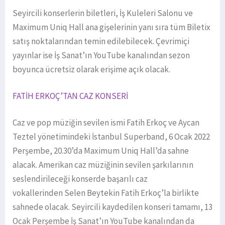
Seyircili konserlerin biletleri, İş Kuleleri Salonu ve
Maximum Uniq Hall ana gişelerinin yanı sıra tüm Biletix
satış noktalarından temin edilebilecek. Çevrimiçi
yayınlar ise İş Sanat’ın YouTube kanalından sezon
boyunca ücretsiz olarak erişime açık olacak.
FATİH ERKOÇ’TAN CAZ KONSERİ
Caz ve pop müziğin sevilen ismi Fatih Erkoç ve Aycan
Teztel yönetimindeki İstanbul Superband, 6 Ocak 2022
Perşembe, 20.30’da Maximum Uniq Hall’da sahne
alacak. Amerikan caz müziğinin sevilen şarkılarının
seslendirileceği konserde başarılı caz
vokallerinden Selen Beytekin Fatih Erkoç’la birlikte
sahnede olacak. Seyircili kaydedilen konseri tamamı, 13
Ocak Perşembe İş Sanat’ın YouTube kanalından da