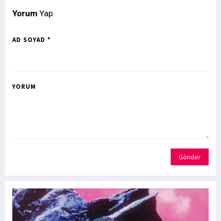
Yorum
Yap
AD SOYAD *
YORUM
Gönder