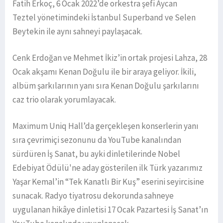
Fatih Erkoç, 6 Ocak 2022’de orkestra şefi Aycan
Teztel yönetimindeki İstanbul Superband ve Selen
Beytekin ile aynı sahneyi paylaşacak.
Cenk Erdoğan ve Mehmet İkiz’in ortak projesi Lahza, 28
Ocak akşamı Kenan Doğulu ile bir araya geliyor. İkili,
albüm şarkılarının yanı sıra Kenan Doğulu şarkılarını
caz trio olarak yorumlayacak.
Maximum Uniq Hall’da gerçekleşen konserlerin yanı
sıra çevrimiçi sezonunu da YouTube kanalından
sürdüren İş Sanat, bu ayki dinletilerinde Nobel
Edebiyat Ödülü'ne aday gösterilen ilk Türk yazarımız
Yaşar Kemal’in “Tek Kanatlı Bir Kuş” eserini seyircisine
sunacak. Radyo tiyatrosu dekorunda sahneye
uygulanan hikâye dinletisi 17 Ocak Pazartesi İş Sanat’ın