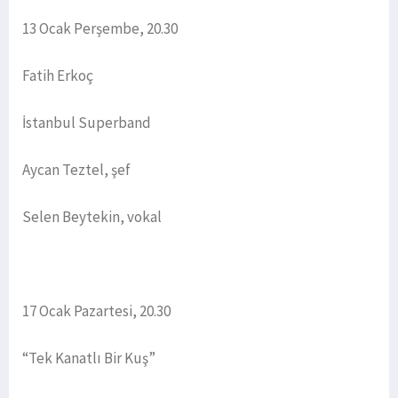
13 Ocak Perşembe, 20.30
Fatih Erkoç
İstanbul Superband
Aycan Teztel, şef
Selen Beytekin, vokal
17 Ocak Pazartesi, 20.30
“Tek Kanatlı Bir Kuş”