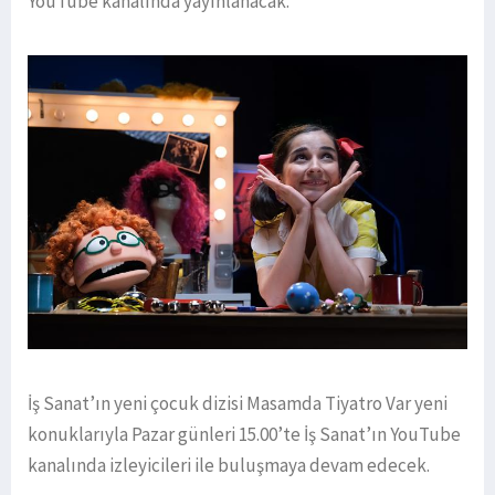
YouTube kanalında yayınlanacak.
İş Sanat’ın yeni çocuk dizisi Masamda Tiyatro Var yeni
konuklarıyla Pazar günleri 15.00’te İş Sanat’ın YouTube
kanalında izleyicileri ile buluşmaya devam edecek.