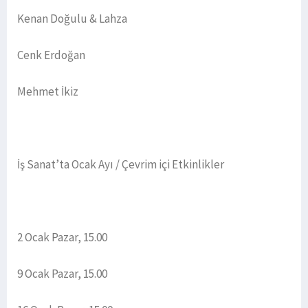
Kenan Doğulu & Lahza
Cenk Erdoğan
Mehmet İkiz
İş Sanat’ta Ocak Ayı / Çevrim içi Etkinlikler
2 Ocak Pazar, 15.00
9 Ocak Pazar, 15.00